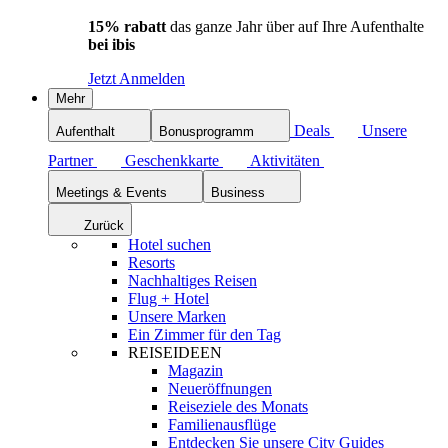
15% rabatt
das ganze Jahr über auf Ihre Aufenthalte
bei ibis
Jetzt Anmelden
Mehr
Deals
Unsere
Aufenthalt
Bonusprogramm
Partner
Geschenkkarte
Aktivitäten
Meetings & Events
Business
Zurück
Hotel suchen
Resorts
Nachhaltiges Reisen
Flug + Hotel
Unsere Marken
Ein Zimmer für den Tag
REISEIDEEN
Magazin
Neueröffnungen
Reiseziele des Monats
Familienausflüge
Entdecken Sie unsere City Guides