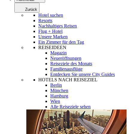
Zurück
Hotel suchen
Resorts
Nachhaltiges Reisen
Flug + Hotel
Unsere Marken
Ein Zimmer für den Tag
REISEIDEEN
Magazin
Neueröffnungen
Reiseziele des Monats
Familienausflüge
Entdecken Sie unsere City Guides
HOTELS NACH REISEZIEL
Berlin
München
Hamburg
Wien
Alle Reiseziele sehen