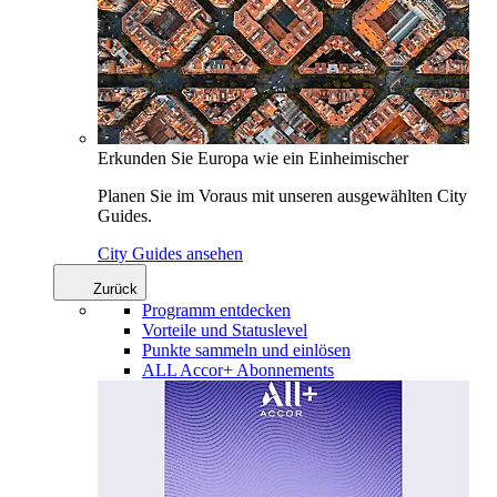
Erkunden Sie Europa wie ein Einheimischer
Planen Sie im Voraus mit unseren ausgewählten City
Guides.
City Guides ansehen
Zurück
Programm entdecken
Vorteile und Statuslevel
Punkte sammeln und einlösen
ALL Accor+ Abonnements