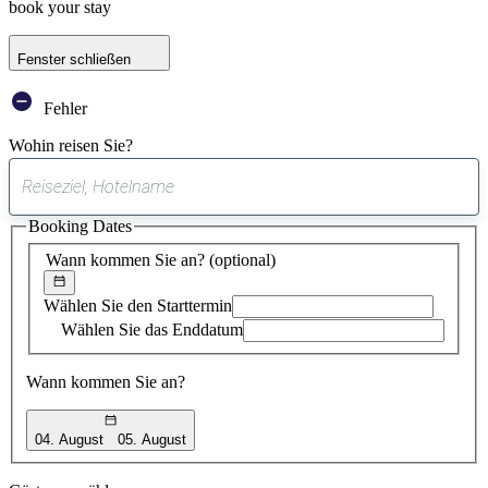
book your stay
Fenster schließen
Fehler
Wohin reisen Sie?
0
gefundener
Booking Dates
Vorschlag
Wann kommen Sie an?
(optional)
Wählen Sie den Starttermin
Wählen Sie das Enddatum
Wann kommen Sie an?
04. August
05. August