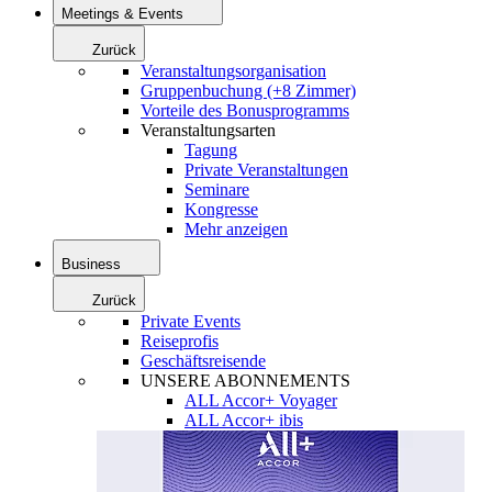
Meetings & Events
Zurück
Veranstaltungsorganisation
Gruppenbuchung (+8 Zimmer)
Vorteile des Bonusprogramms
Veranstaltungsarten
Tagung
Private Veranstaltungen
Seminare
Kongresse
Mehr anzeigen
Business
Zurück
Private Events
Reiseprofis
Geschäftsreisende
UNSERE ABONNEMENTS
ALL Accor+ Voyager
ALL Accor+ ibis