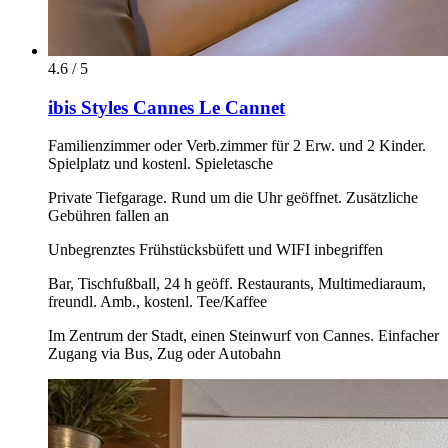
4.6 / 5
ibis Styles Cannes Le Cannet
Familienzimmer oder Verb.zimmer für 2 Erw. und 2 Kinder.
Spielplatz und kostenl. Spieletasche
Private Tiefgarage. Rund um die Uhr geöffnet. Zusätzliche
Gebühren fallen an
Unbegrenztes Frühstücksbüfett und WIFI inbegriffen
Bar, Tischfußball, 24 h geöff. Restaurants, Multimediaraum,
freundl. Amb., kostenl. Tee/Kaffee
Im Zentrum der Stadt, einen Steinwurf von Cannes. Einfacher
Zugang via Bus, Zug oder Autobahn