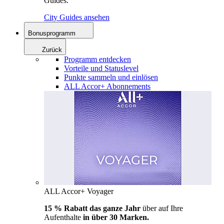
Guides.
City Guides ansehen
Bonusprogramm
Zurück
Programm entdecken
Vorteile und Statuslevel
Punkte sammeln und einlösen
ALL Accor+ Abonnements
ALL Accor+ Voyager
15 % Rabatt das ganze Jahr
über auf Ihre
Aufenthalte
in über 30 Marken.