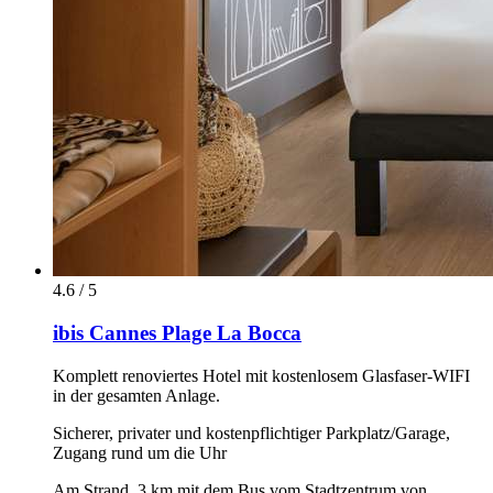
4.6 / 5
ibis Cannes Plage La Bocca
Komplett renoviertes Hotel mit kostenlosem Glasfaser-WIFI
in der gesamten Anlage.
Sicherer, privater und kostenpflichtiger Parkplatz/Garage,
Zugang rund um die Uhr
Am Strand, 3 km mit dem Bus vom Stadtzentrum von