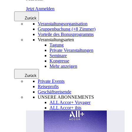
Jetzt Anmelden
Zurück
Veranstaltungsorganisation
Gruppenbuchung (+8 Zimmer)
Vorteile des Bonusprogramms
Veranstaltungsarten
Tagung
Private Veranstaltungen
Seminare
Kongresse
Mehr anzeigen
Zurück
Private Events
Reiseprofis
Geschäftsreisende
UNSERE ABONNEMENTS
ALL Accor+ Voyager
ALL Accor+ ibis