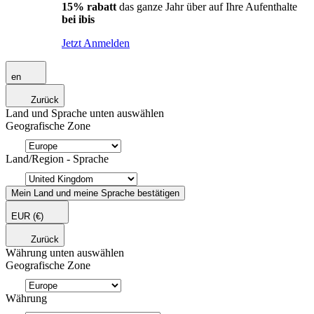
15% rabatt
das ganze Jahr über auf Ihre Aufenthalte
bei ibis
Jetzt Anmelden
en
Zurück
Land und Sprache unten auswählen
Geografische Zone
Land/Region - Sprache
Mein Land und meine Sprache bestätigen
EUR
(€)
Zurück
Währung unten auswählen
Geografische Zone
Währung