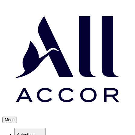
Menü
Aufenthalt