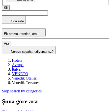
Sil
Oda ekle
Ek arama kriterleri, örn
Ara
Nereye seyahat ediyorsunuz?
Hotels
Avrupa
İtalya
VENETO
Venedik Otelleri
Venedik Tersanesi
Skip search by categories
Şuna göre ara