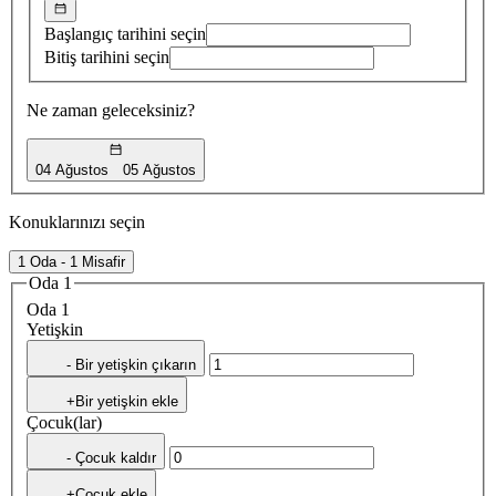
Başlangıç tarihini seçin
Bitiş tarihini seçin
Ne zaman geleceksiniz?
04 Ağustos
05 Ağustos
Konuklarınızı seçin
1 Oda - 1 Misafir
Oda 1
Oda 1
Yetişkin
- Bir yetişkin çıkarın
+Bir yetişkin ekle
Çocuk(lar)
- Çocuk kaldır
+Çocuk ekle