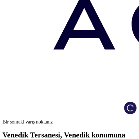
Load
Bir sonraki varış noktanız
Venedik Tersanesi, Venedik konumuna