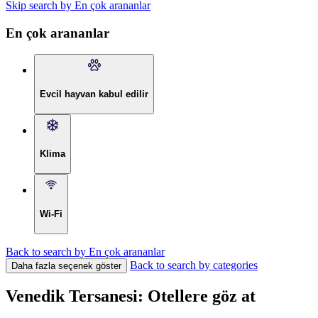
Skip search by En çok arananlar
En çok arananlar
Evcil hayvan kabul edilir
Klima
Wi-Fi
Back to search by En çok arananlar
Back to search by categories
Daha fazla seçenek göster
Venedik Tersanesi: Otellere göz at