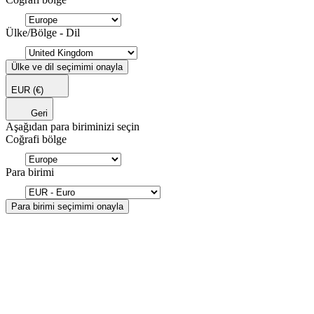
Ülke/Bölge - Dil
Ülke ve dil seçimimi onayla
EUR
(€)
Geri
Aşağıdan para biriminizi seçin
Coğrafi bölge
Para birimi
Para birimi seçimimi onayla