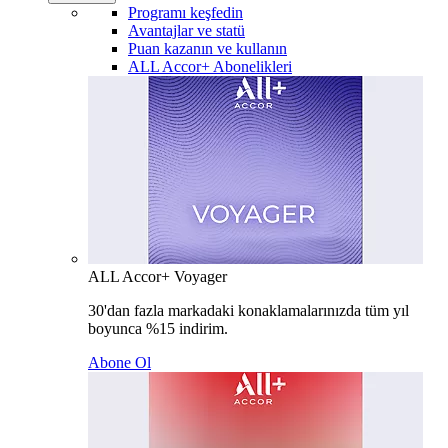
Programı keşfedin
Avantajlar ve statü
Puan kazanın ve kullanın
ALL Accor+ Abonelikleri
ALL Accor+ Voyager
30'dan fazla markadaki konaklamalarınızda tüm yıl
boyunca %15 indirim.
Abone Ol