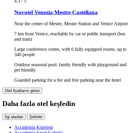
4.3 / 5
Novotel Venezia Mestre Castellana
Near the center of Mestre, Mestre Station and Venice Airport
7 km from Venice, reachable by car or public transport (bus
and tram)
Large conference centre, with 6 fully equipped rooms, up to
340 people
Outdoor seasonal pool: family friendly with playground and
pet friendly
Guarded parking for a fee and free parking near the hotel
Otel fiyatlarını görün
Daha fazla otel keşfedin
İlgi alanları
Şehirler
Accademia Köprüsü
Accademia Sanat Galerisi