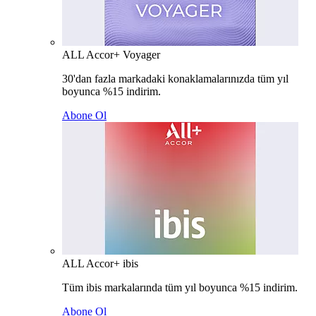
ALL Accor+ Voyager
30'dan fazla markadaki konaklamalarınızda tüm yıl
boyunca %15 indirim.
Abone Ol
ALL Accor+ ibis
Tüm ibis markalarında tüm yıl boyunca %15 indirim.
Abone Ol