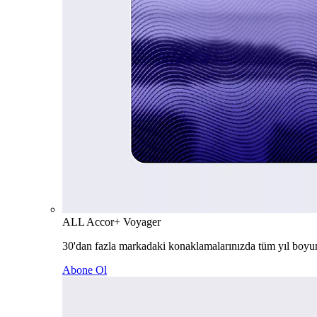
ALL Accor+ Voyager
30'dan fazla markadaki konaklamalarınızda tüm yıl boyu
Abone Ol