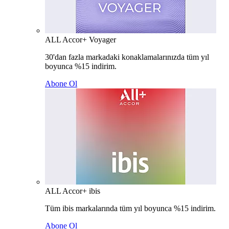
ALL Accor+ Voyager
30'dan fazla markadaki konaklamalarınızda tüm yıl
boyunca %15 indirim.
Abone Ol
ALL Accor+ ibis
Tüm ibis markalarında tüm yıl boyunca %15 indirim.
Abone Ol