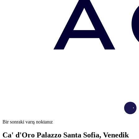
Load
Bir sonraki varış noktanız
Ca' d'Oro Palazzo Santa Sofia, Venedik