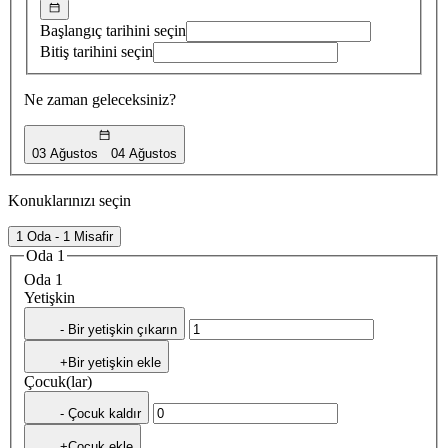
Başlangıç tarihini seçin
Bitiş tarihini seçin
Ne zaman geleceksiniz?
03 Ağustos
04 Ağustos
Konuklarınızı seçin
1 Oda - 1 Misafir
Oda 1
Oda 1
Yetişkin
- Bir yetişkin çıkarın
+Bir yetişkin ekle
Çocuk(lar)
- Çocuk kaldır
+Çocuk ekle