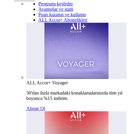
Programı keşfedin
Avantajlar ve statü
Puan kazanın ve kullanın
ALL Accor+ Abonelikleri
ALL Accor+ Voyager
30'dan fazla markadaki konaklamalarınızda tüm yıl
boyunca %15 indirim.
Abone Ol