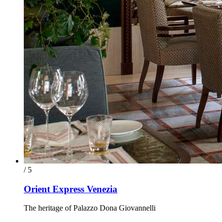
/ 5
Orient Express Venezia
The heritage of Palazzo Dona Giovannelli