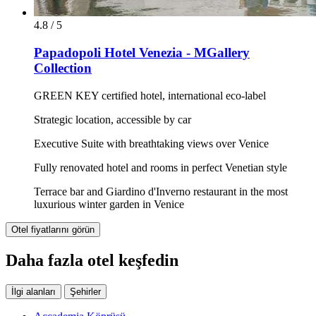
4.8 / 5
Papadopoli Hotel Venezia - MGallery
Collection
GREEN KEY certified hotel, international eco-label
Strategic location, accessible by car
Executive Suite with breathtaking views over Venice
Fully renovated hotel and rooms in perfect Venetian style
Terrace bar and Giardino d'Inverno restaurant in the most
luxurious winter garden in Venice
Otel fiyatlarını görün
Daha fazla otel keşfedin
İlgi alanları
Şehirler