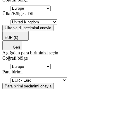
Ülke/Bölge - Dil
Ülke ve dil seçimimi onayla
EUR
(€)
Geri
Aşağıdan para biriminizi seçin
Coğrafi bölge
Para birimi
Para birimi seçimimi onayla