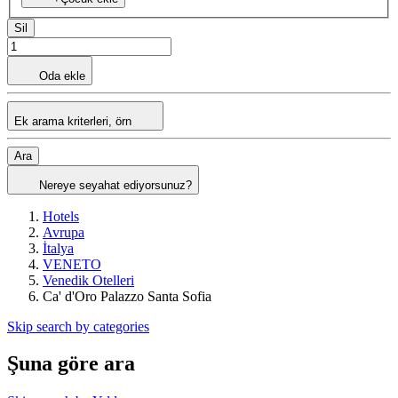
Sil
Oda ekle
Ek arama kriterleri, örn
Ara
Nereye seyahat ediyorsunuz?
Hotels
Avrupa
İtalya
VENETO
Venedik Otelleri
Ca' d'Oro Palazzo Santa Sofia
Skip search by categories
Şuna göre ara