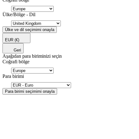
Ülke/Bölge - Dil
Ülke ve dil seçimimi onayla
EUR
(€)
Geri
Aşağıdan para biriminizi seçin
Coğrafi bölge
Para birimi
Para birimi seçimimi onayla