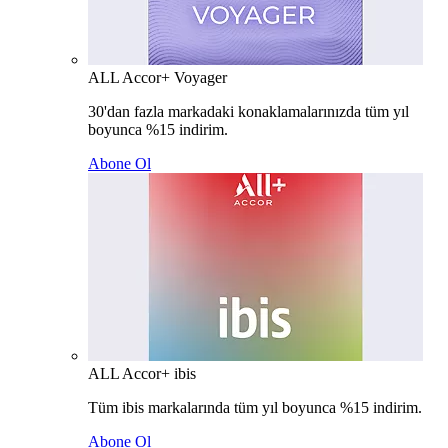
ALL Accor+ Voyager
30'dan fazla markadaki konaklamalarınızda tüm yıl
boyunca %15 indirim.
Abone Ol
ALL Accor+ ibis
Tüm ibis markalarında tüm yıl boyunca %15 indirim.
Abone Ol