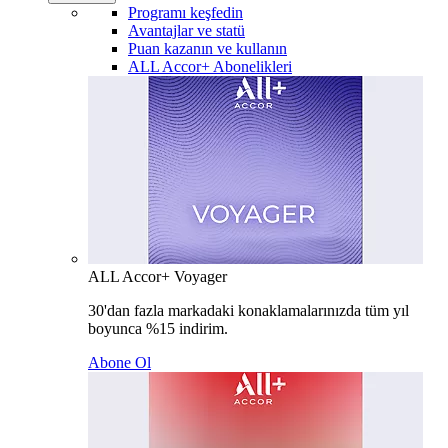
Programı keşfedin
Avantajlar ve statü
Puan kazanın ve kullanın
ALL Accor+ Abonelikleri
ALL Accor+ Voyager
30'dan fazla markadaki konaklamalarınızda tüm yıl
boyunca %15 indirim.
Abone Ol