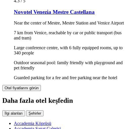
4.3 / 5
Novotel Venezia Mestre Castellana
Near the center of Mestre, Mestre Station and Venice Airport
7 km from Venice, reachable by car or public transport (bus
and tram)
Large conference centre, with 6 fully equipped rooms, up to
340 people
Outdoor seasonal pool: family friendly with playground and
pet friendly
Guarded parking for a fee and free parking near the hotel
Otel fiyatlarını görün
Daha fazla otel keşfedin
İlgi alanları
Şehirler
Accademia Köprüsü
Accademia Sanat Galerisi