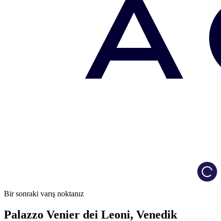
Load
Bir sonraki varış noktanız
Palazzo Venier dei Leoni, Venedik