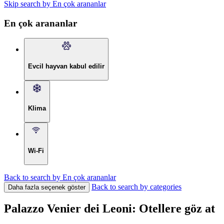
Skip search by En çok arananlar
En çok arananlar
Evcil hayvan kabul edilir
Klima
Wi-Fi
Back to search by En çok arananlar
Back to search by categories
Daha fazla seçenek göster
Palazzo Venier dei Leoni: Otellere göz at