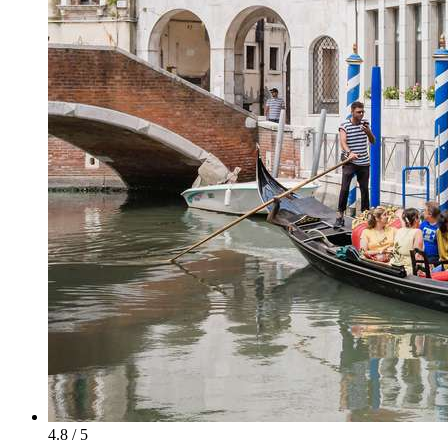
4.8 / 5