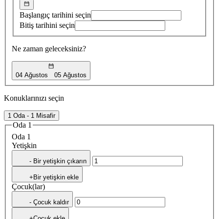
Başlangıç tarihini seçin
Bitiş tarihini seçin
Ne zaman geleceksiniz?
04 Ağustos
05 Ağustos
Konuklarınızı seçin
1 Oda - 1 Misafir
Oda 1
Oda 1
Yetişkin
- Bir yetişkin çıkarın
+Bir yetişkin ekle
Çocuk(lar)
- Çocuk kaldır
+Çocuk ekle