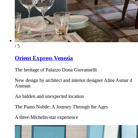
/ 5
Orient Express Venezia
The heritage of Palazzo Dona Giovannelli
New design by architect and interior designer Aline Asmar d
Amman
An hidden and unexpected location
The Piano Nobile: A Journey Through the Ages
A three-Michelin-star experience