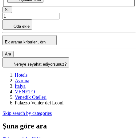
Sil
Oda ekle
Ek arama kriterleri, örn
Ara
Nereye seyahat ediyorsunuz?
Hotels
Avrupa
İtalya
VENETO
Venedik Otelleri
Palazzo Venier dei Leoni
Skip search by categories
Şuna göre ara