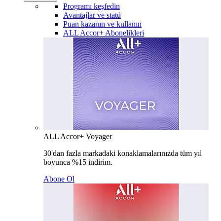
Programı keşfedin
Avantajlar ve statü
Puan kazanın ve kullanın
ALL Accor+ Abonelikleri
ALL Accor+ Voyager
30'dan fazla markadaki konaklamalarınızda tüm yıl
boyunca %15 indirim.
Abone Ol