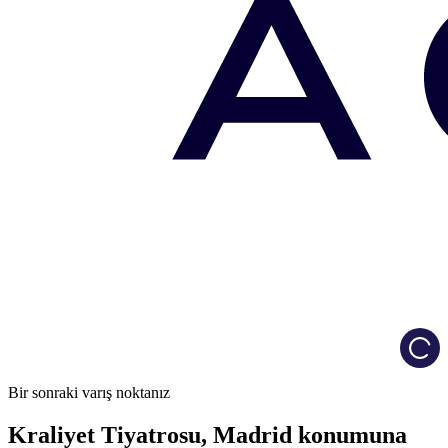
Load
Bir sonraki varış noktanız
Kraliyet Tiyatrosu, Madrid konumuna