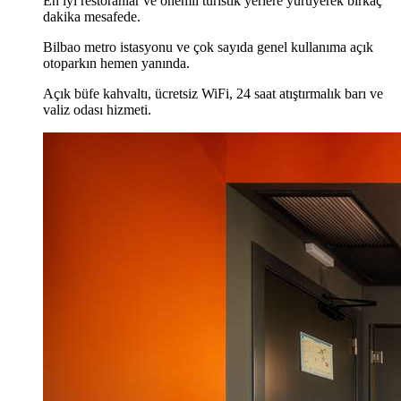
En iyi restoranlar ve önemli turistik yerlere yürüyerek birkaç
dakika mesafede.
Bilbao metro istasyonu ve çok sayıda genel kullanıma açık
otoparkın hemen yanında.
Açık büfe kahvaltı, ücretsiz WiFi, 24 saat atıştırmalık barı ve
valiz odası hizmeti.