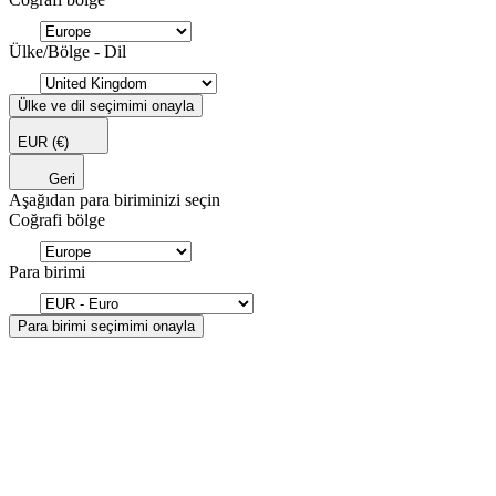
Ülke/Bölge - Dil
Ülke ve dil seçimimi onayla
EUR
(€)
Geri
Aşağıdan para biriminizi seçin
Coğrafi bölge
Para birimi
Para birimi seçimimi onayla