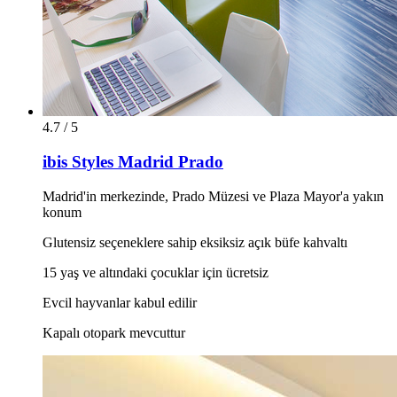
4.7 / 5
ibis Styles Madrid Prado
Madrid'in merkezinde, Prado Müzesi ve Plaza Mayor'a yakın
konum
Glutensiz seçeneklere sahip eksiksiz açık büfe kahvaltı
15 yaş ve altındaki çocuklar için ücretsiz
Evcil hayvanlar kabul edilir
Kapalı otopark mevcuttur