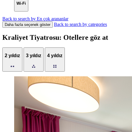
Wi-Fi
Back to search by En çok arananlar
Back to search by categories
Daha fazla seçenek göster
Kraliyet Tiyatrosu: Otellere göz at
2 yıldız
3 yıldız
4 yıldız