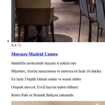
4.3 / 5
Mercure Madrid Centro
Madrid'in merkezinde huzurlu 4 yıldızlı otel
Müzelere, Atocha istasyonuna ve metroya en fazla 10 dakika
En fazla 3 kişilik klimalı odalar ve teraslı süitler
Otopark mevcut. Evcil hayvan kabul edilmez
Retiro Park ve Botanik Bahçesi yakınında