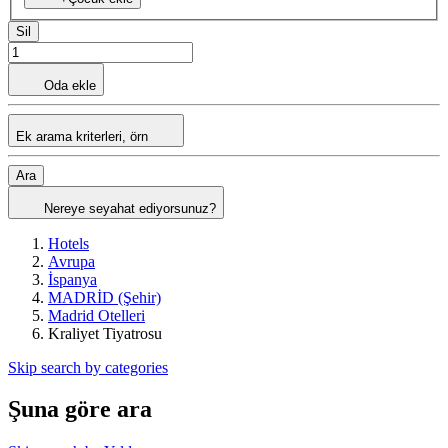
Sil
Oda ekle
Ek arama kriterleri, örn
Ara
Nereye seyahat ediyorsunuz?
Hotels
Avrupa
İspanya
MADRİD (Şehir)
Madrid Otelleri
Kraliyet Tiyatrosu
Skip search by categories
Şuna göre ara