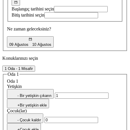
Başlangıç tarihini seçin
Bitiş tarihini seçin
Ne zaman geleceksiniz?
09 Ağustos
10 Ağustos
Konuklarınızı seçin
1 Oda - 1 Misafir
Oda 1
Oda 1
Yetişkin
- Bir yetişkin çıkarın
+Bir yetişkin ekle
Çocuk(lar)
- Çocuk kaldır
+Çocuk ekle