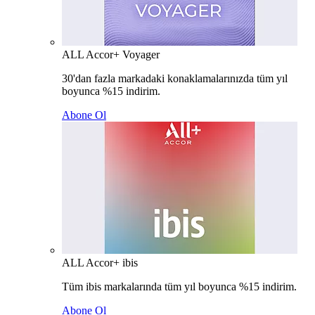
ALL Accor+ Voyager
30'dan fazla markadaki konaklamalarınızda tüm yıl
boyunca %15 indirim.
Abone Ol
ALL Accor+ ibis
Tüm ibis markalarında tüm yıl boyunca %15 indirim.
Abone Ol