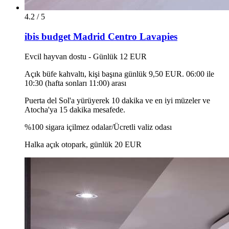
4.2 / 5
ibis budget Madrid Centro Lavapies
Evcil hayvan dostu - Günlük 12 EUR
Açık büfe kahvaltı, kişi başına günlük 9,50 EUR. 06:00 ile
10:30 (hafta sonları 11:00) arası
Puerta del Sol'a yürüyerek 10 dakika ve en iyi müzeler ve
Atocha'ya 15 dakika mesafede.
%100 sigara içilmez odalar/Ücretli valiz odası
Halka açık otopark, günlük 20 EUR