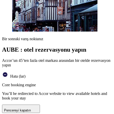
Bir sonraki varış noktanız
AUBE : otel rezervasyonu yapın
Accor’un 45’ten fazla otel markası arasından bir otelde rezervasyon
yapın
Hata (lar)
Core booking engine
You’ll be redirected to Accor website to view available hotels and
book your stay
Pencereyi kapatın