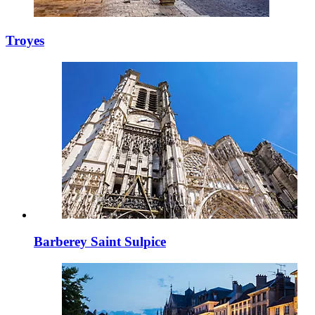
Troyes
Barberey Saint Sulpice