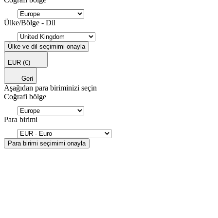
Ülke/Bölge - Dil
Ülke ve dil seçimimi onayla
EUR
(€)
Geri
Aşağıdan para biriminizi seçin
Coğrafi bölge
Para birimi
Para birimi seçimimi onayla