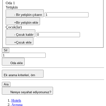
Oda 1
Yetişkin
- Bir yetişkin çıkarın
+Bir yetişkin ekle
Çocuk(lar)
- Çocuk kaldır
+Çocuk ekle
Sil
Oda ekle
Ek arama kriterleri, örn
Ara
Nereye seyahat ediyorsunuz?
Hotels
Avrupa