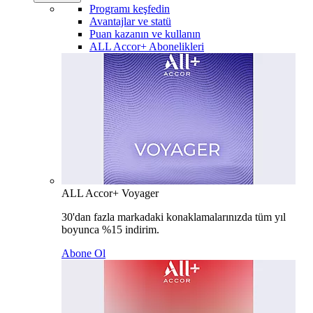
Programı keşfedin
Avantajlar ve statü
Puan kazanın ve kullanın
ALL Accor+ Abonelikleri
ALL Accor+ Voyager
30'dan fazla markadaki konaklamalarınızda tüm yıl
boyunca %15 indirim.
Abone Ol