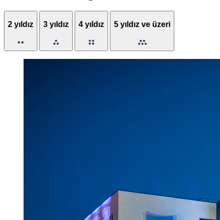
2 yıldız
3 yıldız
4 yıldız
5 yıldız ve üzeri