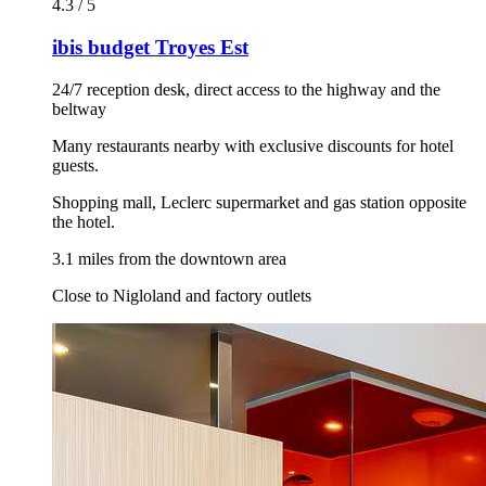
4.3 / 5
ibis budget Troyes Est
24/7 reception desk, direct access to the highway and the
beltway
Many restaurants nearby with exclusive discounts for hotel
guests.
Shopping mall, Leclerc supermarket and gas station opposite
the hotel.
3.1 miles from the downtown area
Close to Nigloland and factory outlets