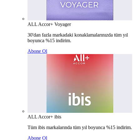
ALL Accor+ Voyager
30'dan fazla markadaki konaklamalarınızda tüm yıl
boyunca %15 indirim.
Abone Ol
ALL Accor+ ibis
Tüm ibis markalarında tüm yıl boyunca %15 indirim.
Abone Ol