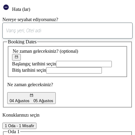
Hata (lar)
Nereye seyahat ediyorsunuz?
0
öneri
Booking Dates
bulundu
Ne zaman geleceksiniz?
(optional)
Başlangıç tarihini seçin
Bitiş tarihini seçin
Ne zaman geleceksiniz?
04 Ağustos
05 Ağustos
Konuklarınızı seçin
1 Oda - 1 Misafir
Oda 1