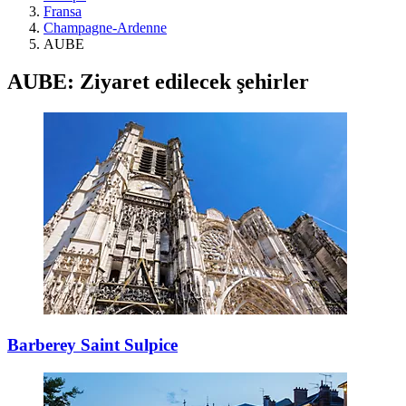
Fransa
Champagne-Ardenne
AUBE
AUBE: Ziyaret edilecek şehirler
Barberey Saint Sulpice