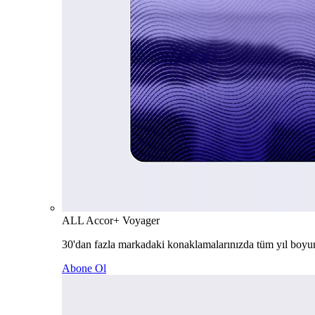
ALL Accor+ Voyager
30'dan fazla markadaki konaklamalarınızda tüm yıl boyu
Abone Ol