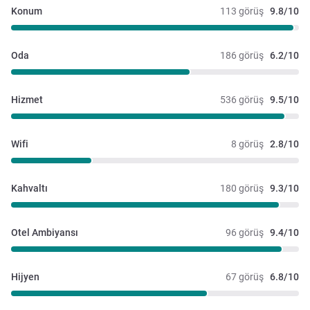
Konum
113 görüş
9.8/10
Oda
186 görüş
6.2/10
Hizmet
536 görüş
9.5/10
Wifi
8 görüş
2.8/10
Kahvaltı
180 görüş
9.3/10
Otel Ambiyansı
96 görüş
9.4/10
Hijyen
67 görüş
6.8/10