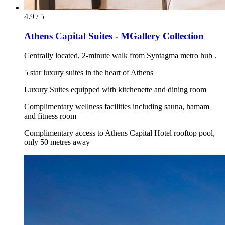
4.9 / 5
Athens Capital Suites - MGallery Collection
Centrally located, 2-minute walk from Syntagma metro hub .
5 star luxury suites in the heart of Athens
Luxury Suites equipped with kitchenette and dining room
Complimentary wellness facilities including sauna, hamam
and fitness room
Complimentary access to Athens Capital Hotel rooftop pool,
only 50 metres away