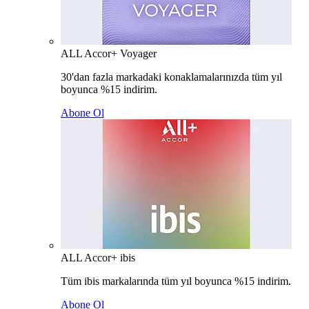
ALL Accor+ Voyager
30'dan fazla markadaki konaklamalarınızda tüm yıl
boyunca %15 indirim.
Abone Ol
ALL Accor+ ibis
Tüm ibis markalarında tüm yıl boyunca %15 indirim.
Abone Ol