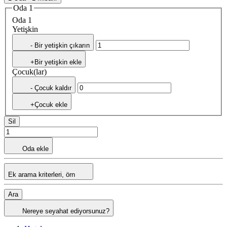
Oda 1
Oda 1
Yetişkin
- Bir yetişkin çıkarın
+Bir yetişkin ekle
Çocuk(lar)
- Çocuk kaldır
+Çocuk ekle
Sil
Oda ekle
Ek arama kriterleri, örn
Ara
Nereye seyahat ediyorsunuz?