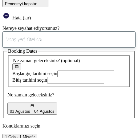
Pencereyi kapatın
Hata (lar)
Nereye seyahat ediyorsunuz?
0
öneri
Booking Dates
bulundu
Ne zaman geleceksiniz?
(optional)
Başlangıç tarihini seçin
Bitiş tarihini seçin
Ne zaman geleceksiniz?
03 Ağustos
04 Ağustos
Konuklarınızı seçin
1 Oda - 1 Misafir