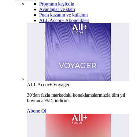
Programı keşfedin
Avantajlar ve statü
Puan kazanın ve kullanın
ALL Accor+ Abonelikleri
ALL Accor+ Voyager
30'dan fazla markadaki konaklamalarınızda tüm yıl
boyunca %15 indirim.
Abone Ol