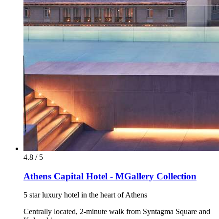
4.8 / 5
Athens Capital Hotel - MGallery Collection
5 star luxury hotel in the heart of Athens
Centrally located, 2-minute walk from Syntagma Square and