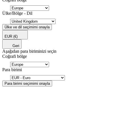
Ülke/Bölge - Dil
Ülke ve dil seçimimi onayla
EUR
(€)
Geri
Aşağıdan para biriminizi seçin
Coğrafi bölge
Para birimi
Para birimi seçimimi onayla