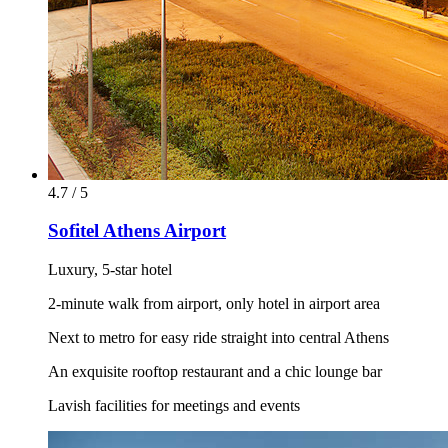
4.7 / 5
Sofitel Athens Airport
Luxury, 5-star hotel
2-minute walk from airport, only hotel in airport area
Next to metro for easy ride straight into central Athens
An exquisite rooftop restaurant and a chic lounge bar
Lavish facilities for meetings and events