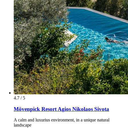
4.7 / 5
Mövenpick Resort Agios Nikolaos Sivota
A calm and luxurius environment, in a unique natural
landscape