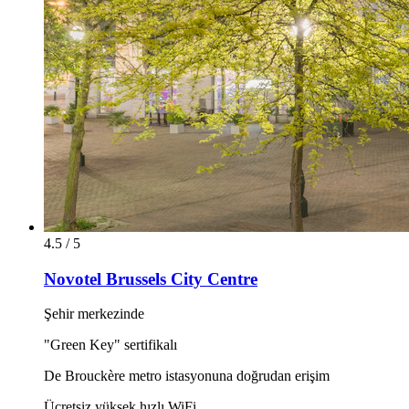
4.5 / 5
Novotel Brussels City Centre
Şehir merkezinde
"Green Key" sertifikalı
De Brouckère metro istasyonuna doğrudan erişim
Ücretsiz yüksek hızlı WiFi