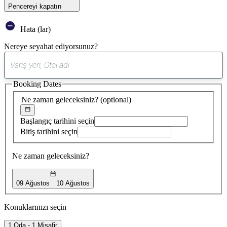
Pencereyi kapatın
Hata (lar)
Nereye seyahat ediyorsunuz?
0
öneri
Booking Dates
bulundu
Ne zaman geleceksiniz?
(optional)
Başlangıç tarihini seçin
Bitiş tarihini seçin
Ne zaman geleceksiniz?
09 Ağustos
10 Ağustos
Konuklarınızı seçin
1 Oda - 1 Misafir