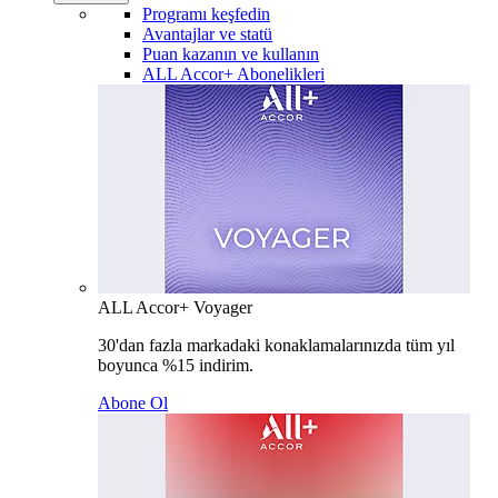
Programı keşfedin
Avantajlar ve statü
Puan kazanın ve kullanın
ALL Accor+ Abonelikleri
ALL Accor+ Voyager
30'dan fazla markadaki konaklamalarınızda tüm yıl
boyunca %15 indirim.
Abone Ol