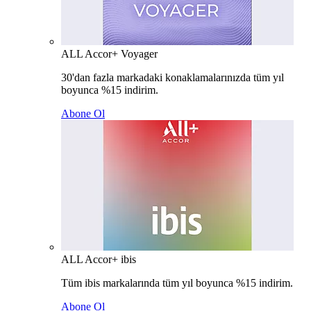
ALL Accor+ Voyager
30'dan fazla markadaki konaklamalarınızda tüm yıl
boyunca %15 indirim.
Abone Ol
ALL Accor+ ibis
Tüm ibis markalarında tüm yıl boyunca %15 indirim.
Abone Ol