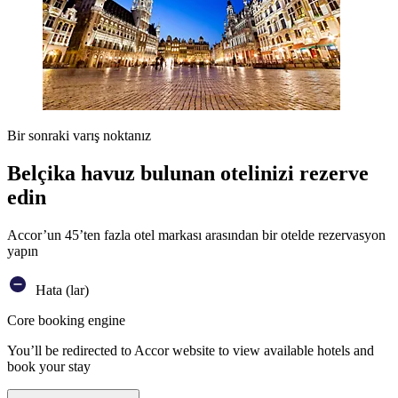
Bir sonraki varış noktanız
Belçika havuz bulunan otelinizi rezerve
edin
Accor’un 45’ten fazla otel markası arasından bir otelde rezervasyon
yapın
Hata (lar)
Core booking engine
You’ll be redirected to Accor website to view available hotels and
book your stay