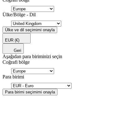
Ülke/Bölge - Dil
Ülke ve dil seçimimi onayla
EUR
(€)
Geri
Aşağıdan para biriminizi seçin
Coğrafi bölge
Para birimi
Para birimi seçimimi onayla