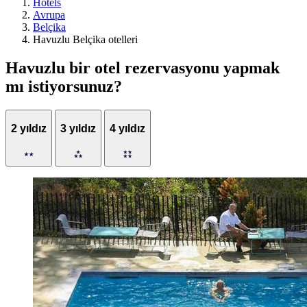
Hotels
Avrupa
Belçika
Havuzlu Belçika otelleri
Havuzlu bir otel rezervasyonu yapmak
mı istiyorsunuz?
2 yıldız
3 yıldız
4 yıldız