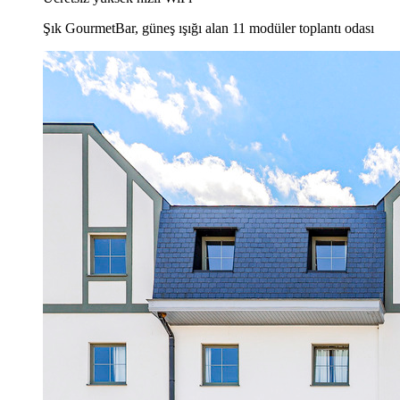
Şık GourmetBar, güneş ışığı alan 11 modüler toplantı odası