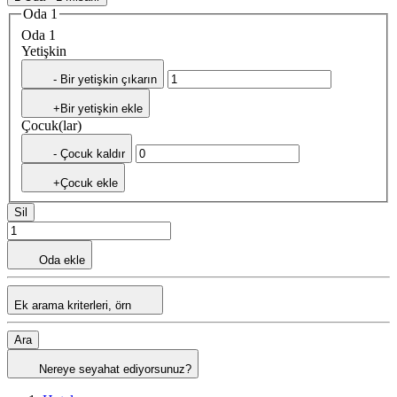
Oda 1
Oda 1
Yetişkin
- Bir yetişkin çıkarın
+Bir yetişkin ekle
Çocuk(lar)
- Çocuk kaldır
+Çocuk ekle
Sil
Oda ekle
Ek arama kriterleri, örn
Ara
Nereye seyahat ediyorsunuz?