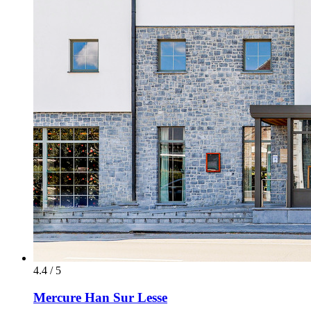
4.4 / 5
Mercure Han Sur Lesse