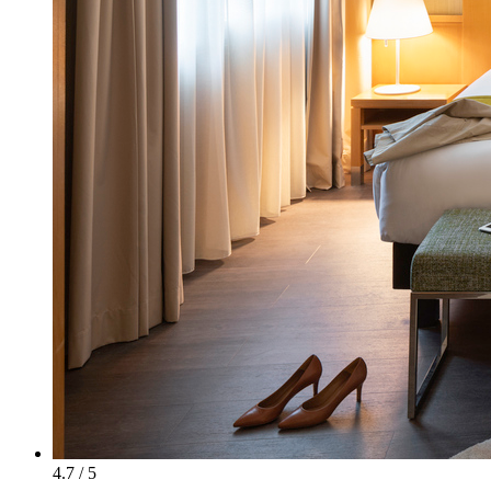
4.7 / 5