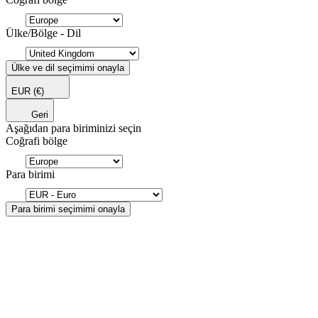
Ülke/Bölge - Dil
Ülke ve dil seçimimi onayla
EUR
(€)
Geri
Aşağıdan para biriminizi seçin
Coğrafi bölge
Para birimi
Para birimi seçimimi onayla