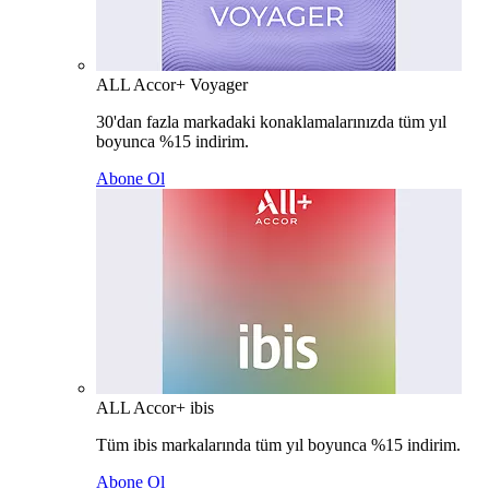
ALL Accor+ Voyager
30'dan fazla markadaki konaklamalarınızda tüm yıl
boyunca %15 indirim.
Abone Ol
ALL Accor+ ibis
Tüm ibis markalarında tüm yıl boyunca %15 indirim.
Abone Ol