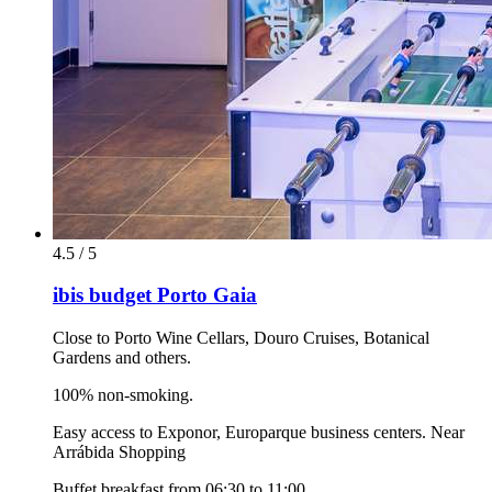
4.5 / 5
ibis budget Porto Gaia
Close to Porto Wine Cellars, Douro Cruises, Botanical
Gardens and others.
100% non-smoking.
Easy access to Exponor, Europarque business centers. Near
Arrábida Shopping
Buffet breakfast from 06:30 to 11:00.