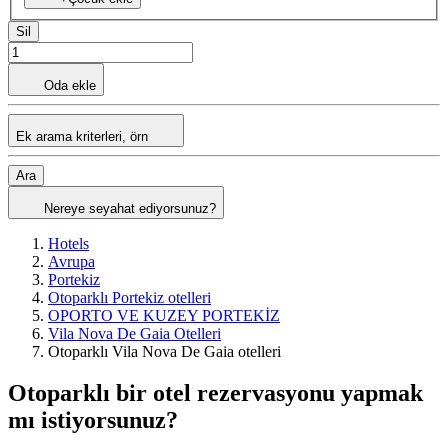
Sil
Oda ekle
Ek arama kriterleri, örn
Ara
Nereye seyahat ediyorsunuz?
Hotels
Avrupa
Portekiz
Otoparklı Portekiz otelleri
OPORTO VE KUZEY PORTEKİZ
Vila Nova De Gaia Otelleri
Otoparklı Vila Nova De Gaia otelleri
Otoparklı bir otel rezervasyonu yapmak
mı istiyorsunuz?