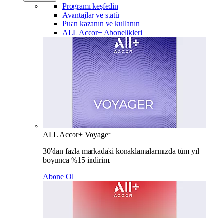
Programı keşfedin
Avantajlar ve statü
Puan kazanın ve kullanın
ALL Accor+ Abonelikleri
ALL Accor+ Voyager
30'dan fazla markadaki konaklamalarınızda tüm yıl
boyunca %15 indirim.
Abone Ol