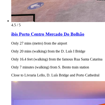
4.5 / 5
ibis Porto Centro Mercado Do Bolhão
Only 27 mins (metro) from the airport
Only 20 mins (walking) from the D. Luís I Bridge
Only 16.4 feet (walking) from the famous Rua Santa Catarina
Only 7 minutes (walking) from S. Bento train station
Close to Livraria Lello, D. Luís Bridge and Porto Cathedral