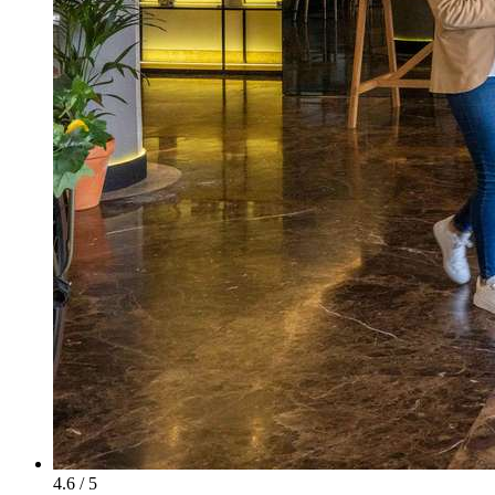
4.6 / 5