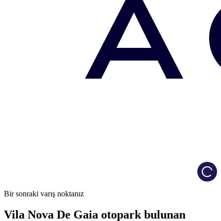
Load
Bir sonraki varış noktanız
Vila Nova De Gaia otopark bulunan