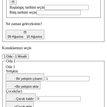
Başlangıç tarihini seçin
Bitiş tarihini seçin
Ne zaman geleceksiniz?
09 Ağustos
10 Ağustos
Konuklarınızı seçin
1 Oda - 1 Misafir
Oda 1
Oda 1
Yetişkin
- Bir yetişkin çıkarın
+Bir yetişkin ekle
Çocuk(lar)
- Çocuk kaldır
+Çocuk ekle