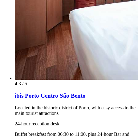
4.3 / 5
ibis Porto Centro São Bento
Located in the historic district of Porto, with easy access to the
main tourist attractions
24-hour reception desk
Buffet breakfast from 06:30 to 11:00, plus 24-hour Bar and