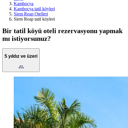
Kamboçya
Kamboçya tatil köyleri
Siem Reap Otelleri
Siem Reap tatil köyleri
Bir tatil köyü oteli rezervasyonu yapmak
mı istiyorsunuz?
5 yıldız ve üzeri