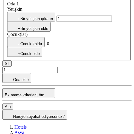
Oda 1
Yetişkin
- Bir yetişkin çıkarın
+Bir yetişkin ekle
Çocuk(lar)
- Çocuk kaldır
+Çocuk ekle
Sil
Oda ekle
Ek arama kriterleri, örn
Ara
Nereye seyahat ediyorsunuz?
Hotels
Asya