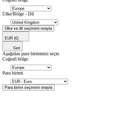
Ülke/Bölge - Dil
Ülke ve dil seçimimi onayla
EUR
(€)
Geri
Aşağıdan para biriminizi seçin
Coğrafi bölge
Para birimi
Para birimi seçimimi onayla