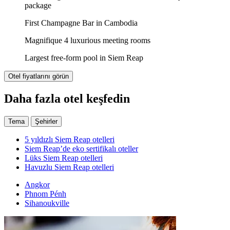
package
First Champagne Bar in Cambodia
Magnifique 4 luxurious meeting rooms
Largest free-form pool in Siem Reap
Otel fiyatlarını görün
Daha fazla otel keşfedin
Tema
Şehirler
5 yıldızlı Siem Reap otelleri
Siem Reap’de eko sertifikalı oteller
Lüks Siem Reap otelleri
Havuzlu Siem Reap otelleri
Angkor
Phnom Pénh
Sihanoukville