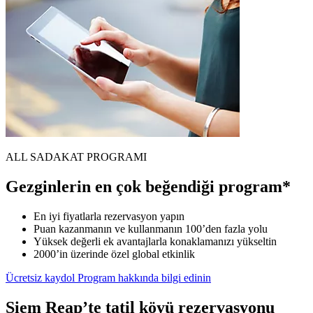
ALL SADAKAT PROGRAMI
Gezginlerin en çok beğendiği program*
En iyi fiyatlarla rezervasyon yapın
Puan kazanmanın ve kullanmanın 100’den fazla yolu
Yüksek değerli ek avantajlarla konaklamanızı yükseltin
2000’in üzerinde özel global etkinlik
Ücretsiz kaydol
Program hakkında bilgi edinin
Siem Reap’te tatil köyü rezervasyonu