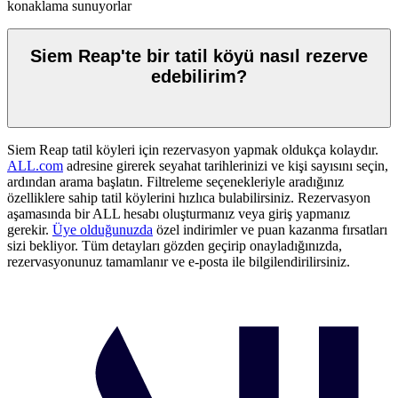
konaklama sunuyorlar
Siem Reap'te bir tatil köyü nasıl rezerve
edebilirim?
Siem Reap tatil köyleri için rezervasyon yapmak oldukça kolaydır.
ALL.com
adresine girerek seyahat tarihlerinizi ve kişi sayısını seçin,
ardından arama başlatın. Filtreleme seçenekleriyle aradığınız
özelliklere sahip tatil köylerini hızlıca bulabilirsiniz. Rezervasyon
aşamasında bir ALL hesabı oluşturmanız veya giriş yapmanız
gerekir.
Üye olduğunuzda
özel indirimler ve puan kazanma fırsatları
sizi bekliyor. Tüm detayları gözden geçirip onayladığınızda,
rezervasyonunuz tamamlanır ve e-posta ile bilgilendirilirsiniz.