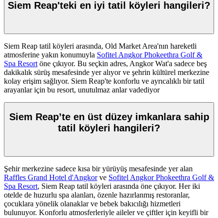
Siem Reap'teki en iyi tatil köyleri hangileri?
Siem Reap tatil köyleri arasında, Old Market Area'nın hareketli
atmosferine yakın konumuyla
Sofitel Angkor Phokeethra Golf &
Spa Resort
öne çıkıyor. Bu seçkin adres, Angkor Wat'a sadece beş
dakikalık sürüş mesafesinde yer alıyor ve şehrin kültürel merkezine
kolay erişim sağlıyor. Siem Reap'te konforlu ve ayrıcalıklı bir tatil
arayanlar için bu resort, unutulmaz anlar vadediyor
Siem Reap’te en üst düzey imkanlara sahip
tatil köyleri hangileri?
Şehir merkezine sadece kısa bir yürüyüş mesafesinde yer alan
Raffles Grand Hotel d'Angkor
ve
Sofitel Angkor Phokeethra Golf &
Spa Resort
, Siem Reap tatil köyleri arasında öne çıkıyor. Her iki
otelde de huzurlu spa alanları, özenle hazırlanmış restoranlar,
çocuklara yönelik olanaklar ve bebek bakıcılığı hizmetleri
bulunuyor. Konforlu atmosferleriyle aileler ve çiftler için keyifli bir