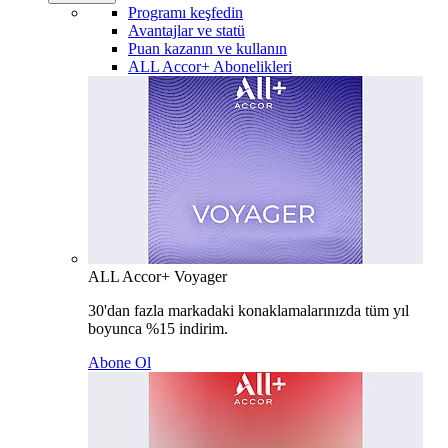
Programı keşfedin
Avantajlar ve statü
Puan kazanın ve kullanın
ALL Accor+ Abonelikleri
ALL Accor+ Voyager
30'dan fazla markadaki konaklamalarınızda tüm yıl
boyunca %15 indirim.
Abone Ol