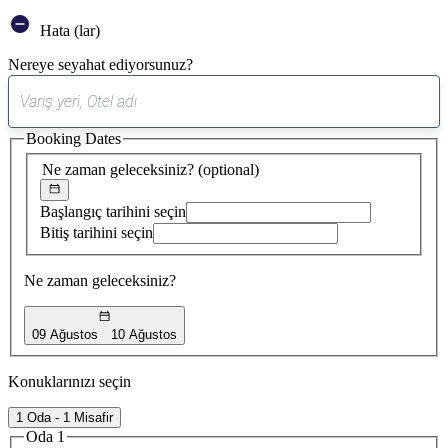
Hata (lar)
Nereye seyahat ediyorsunuz?
0
öneri
Booking Dates
bulundu
Ne zaman geleceksiniz?
(optional)
Başlangıç tarihini seçin
Bitiş tarihini seçin
Ne zaman geleceksiniz?
09 Ağustos
10 Ağustos
Konuklarınızı seçin
1 Oda - 1 Misafir
Oda 1