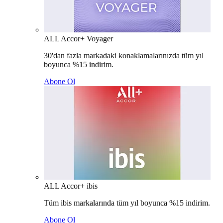
ALL Accor+ Voyager
30'dan fazla markadaki konaklamalarınızda tüm yıl
boyunca %15 indirim.
Abone Ol
ALL Accor+ ibis
Tüm ibis markalarında tüm yıl boyunca %15 indirim.
Abone Ol