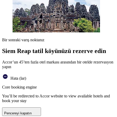
Bir sonraki varış noktanız
Siem Reap tatil köyünüzü rezerve edin
Accor’un 45’ten fazla otel markası arasından bir otelde rezervasyon
yapın
Hata (lar)
Core booking engine
You’ll be redirected to Accor website to view available hotels and
book your stay
Pencereyi kapatın