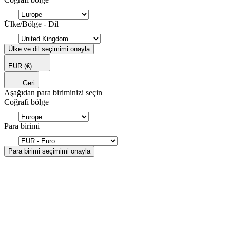
Ülke/Bölge - Dil
Ülke ve dil seçimimi onayla
EUR
(€)
Geri
Aşağıdan para biriminizi seçin
Coğrafi bölge
Para birimi
Para birimi seçimimi onayla