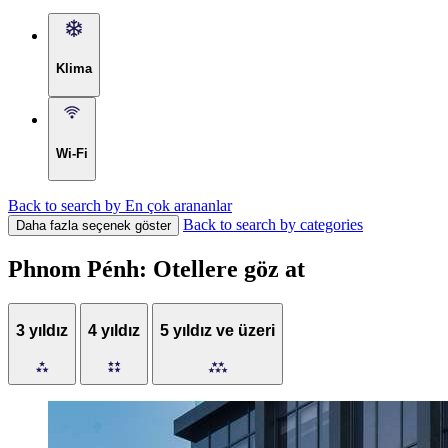
Klima
Wi-Fi
Back to search by En çok arananlar
Back to search by categories
Daha fazla seçenek göster
Phnom Pénh: Otellere göz at
3 yıldız
4 yıldız
5 yıldız ve üzeri