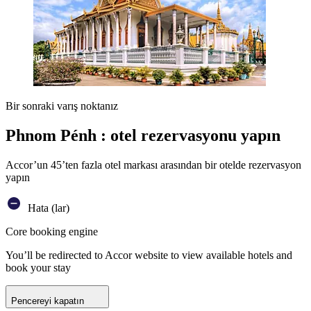
Bir sonraki varış noktanız
Phnom Pénh : otel rezervasyonu yapın
Accor’un 45’ten fazla otel markası arasından bir otelde rezervasyon
yapın
Hata (lar)
Core booking engine
You’ll be redirected to Accor website to view available hotels and
book your stay
Pencereyi kapatın