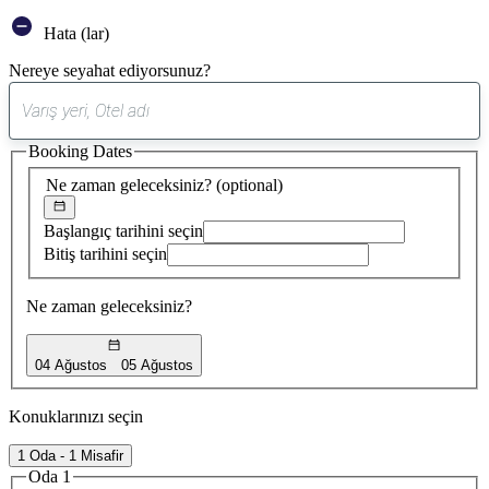
Hata (lar)
Nereye seyahat ediyorsunuz?
0
öneri
Booking Dates
bulundu
Ne zaman geleceksiniz?
(optional)
Başlangıç tarihini seçin
Bitiş tarihini seçin
Ne zaman geleceksiniz?
04 Ağustos
05 Ağustos
Konuklarınızı seçin
1 Oda - 1 Misafir
Oda 1