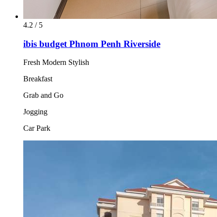
4.2 / 5
ibis budget Phnom Penh Riverside
Fresh Modern Stylish
Breakfast
Grab and Go
Jogging
Car Park