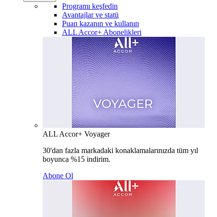
Programı keşfedin
Avantajlar ve statü
Puan kazanın ve kullanın
ALL Accor+ Abonelikleri
ALL Accor+ Voyager
30'dan fazla markadaki konaklamalarınızda tüm yıl
boyunca %15 indirim.
Abone Ol