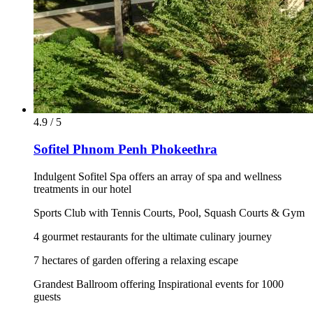
4.9 / 5
Sofitel Phnom Penh Phokeethra
Indulgent Sofitel Spa offers an array of spa and wellness
treatments in our hotel
Sports Club with Tennis Courts, Pool, Squash Courts & Gym
4 gourmet restaurants for the ultimate culinary journey
7 hectares of garden offering a relaxing escape
Grandest Ballroom offering Inspirational events for 1000
guests