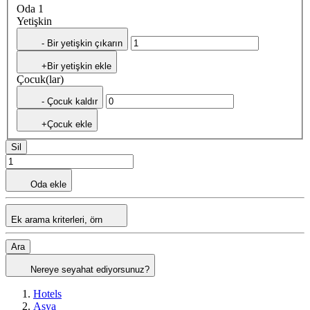
Oda 1
Yetişkin
- Bir yetişkin çıkarın
+Bir yetişkin ekle
Çocuk(lar)
- Çocuk kaldır
+Çocuk ekle
Sil
Oda ekle
Ek arama kriterleri, örn
Ara
Nereye seyahat ediyorsunuz?
Hotels
Asya