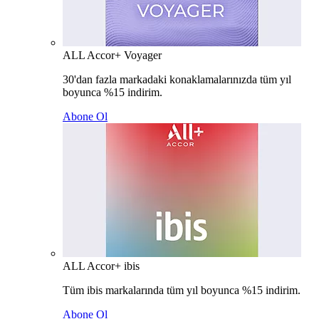
ALL Accor+ Voyager
30'dan fazla markadaki konaklamalarınızda tüm yıl
boyunca %15 indirim.
Abone Ol
ALL Accor+ ibis
Tüm ibis markalarında tüm yıl boyunca %15 indirim.
Abone Ol