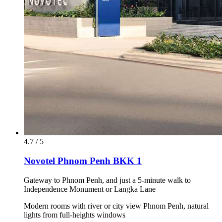
4.7 / 5
Novotel Phnom Penh BKK 1
Gateway to Phnom Penh, and just a 5-minute walk to
Independence Monument or Langka Lane
Modern rooms with river or city view Phnom Penh, natural
lights from full-heights windows