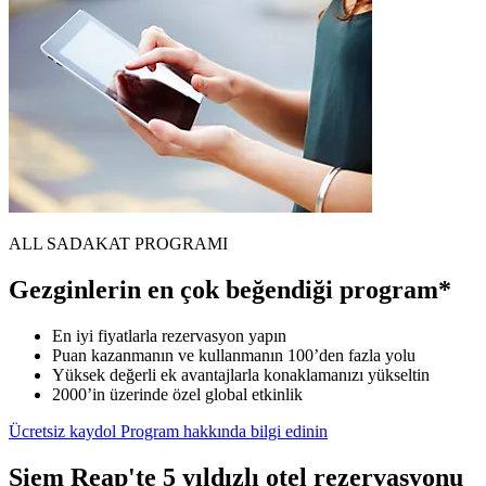
ALL SADAKAT PROGRAMI
Gezginlerin en çok beğendiği program*
En iyi fiyatlarla rezervasyon yapın
Puan kazanmanın ve kullanmanın 100’den fazla yolu
Yüksek değerli ek avantajlarla konaklamanızı yükseltin
2000’in üzerinde özel global etkinlik
Ücretsiz kaydol
Program hakkında bilgi edinin
Siem Reap'te 5 yıldızlı otel rezervasyonu