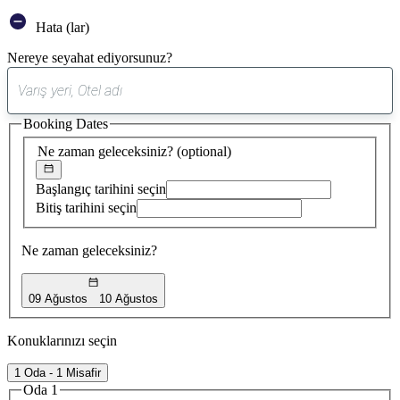
Hata (lar)
Nereye seyahat ediyorsunuz?
0
öneri
Booking Dates
bulundu
Ne zaman geleceksiniz?
(optional)
Başlangıç tarihini seçin
Bitiş tarihini seçin
Ne zaman geleceksiniz?
09 Ağustos
10 Ağustos
Konuklarınızı seçin
1 Oda - 1 Misafir
Oda 1