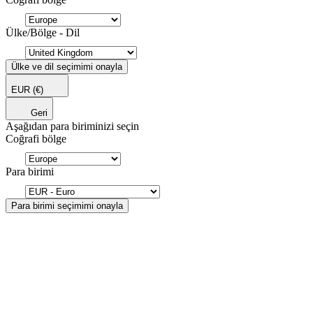
Ülke/Bölge - Dil
Ülke ve dil seçimimi onayla
EUR
(€)
Geri
Aşağıdan para biriminizi seçin
Coğrafi bölge
Para birimi
Para birimi seçimimi onayla