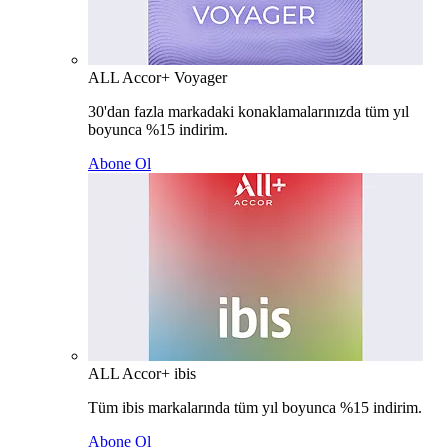
ALL Accor+ Voyager
30'dan fazla markadaki konaklamalarınızda tüm yıl
boyunca %15 indirim.
Abone Ol
ALL Accor+ ibis
Tüm ibis markalarında tüm yıl boyunca %15 indirim.
Abone Ol