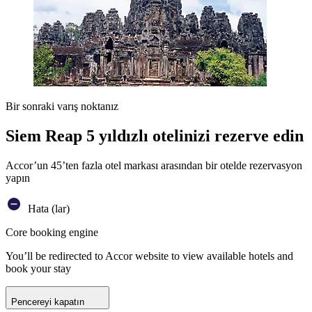
Bir sonraki varış noktanız
Siem Reap 5 yıldızlı otelinizi rezerve edin
Accor’un 45’ten fazla otel markası arasından bir otelde rezervasyon
yapın
Hata (lar)
Core booking engine
You’ll be redirected to Accor website to view available hotels and
book your stay
Pencereyi kapatın