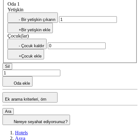
Oda 1
Yetişkin
- Bir yetişkin çıkarın
+Bir yetişkin ekle
Çocuk(lar)
- Çocuk kaldır
+Çocuk ekle
Sil
Oda ekle
Ek arama kriterleri, örn
Ara
Nereye seyahat ediyorsunuz?
Hotels
Asya