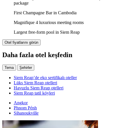
package
First Champagne Bar in Cambodia
Magnifique 4 luxurious meeting rooms
Largest free-form pool in Siem Reap
Otel fiyatlarını görün
Daha fazla otel keşfedin
Tema
Şehirler
Siem Reap’de eko sertifikalı oteller
Lüks Siem Reap otelleri
Havuzlu Siem Reap otelleri
Siem Reap tatil köyleri
Angkor
Phnom Pénh
Sihanoukville