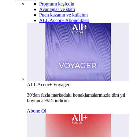
Programı keşfedin
Avantajlar ve statü
Puan kazanın ve kullanın
ALL Accor+ Abonelikleri
ALL Accor+ Voyager
30'dan fazla markadaki konaklamalarınızda tüm yıl
boyunca %15 indirim.
Abone Ol