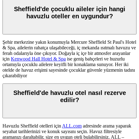
Sheffield'de çocuklu aileler için hangi
havuzlu oteller en uygundur?
Şehir merkezine yakın konumuyla
Mercure Sheffield St Paul's Hotel
& Spa
, ailelerin rahatça ulaşabileceği, iç mekanda ısıtmalı havuzu ve
ferah odalarıyla öne çıkıyor. Doğayla iç içe bir atmosfer arayanlar
için
Kenwood Hall Hotel & Spa
ise geniş bahçeleri ve huzurlu
ortamıyla çocuklu ailelere keyifli bir konaklama sunuyor. Her iki
otelde de havuz erişimi sayesinde çocuklar güvenle yüzmenin tadını
çıkarabiliyor
Sheffield'de havuzlu otel nasıl rezerve
edilir?
Havuzlu Sheffield otelleri için
ALL.com
adresinde arama yaparak
seyahat tarihlerinizi ve konuk sayısını seçin. Havuz filtresiyle
aramanızı daraltabilir, size en uygun oteli bulabilirsiniz. ALL –