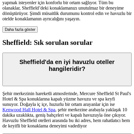
yapmak isteyenler için konforlu bir ortam sağlıyor. Tüm bu
olanaklar, Sheffield’deki konaklamanızı unutulmaz bir deneyime
dönüştürüyor. Şimdi müsaitlik durumunu kontrol edin ve havuzlu bir
otelde konaklamanın ayrıcalığını yaşayın.
Daha fazla göster
Sheffield: Sık sorulan sorular
Sheffield'da en iyi havuzlu oteller
hangileridir?
Şehir merkezinin hareketli atmosferinde,
Mercure Sheffield St Paul's
Hotel & Spa
konuklarına kapalı yüzme havuzu ve spa keyfi
sunuyor. Doğayla iç içe, huzurlu bir ortam arayanlar için ise
Kenwood Hall Hotel & Spa
, şehir merkezine arabayla yaklaşık 10
dakika uzaklıkta, geniş bahçeleri ve kapalı havuzuyla öne çıkıyor.
Havuzlu Sheffield otelleri arasında bu iki adres, hem rahatlatıcı hem
de keyifli bir konaklama deneyimi vadediyor