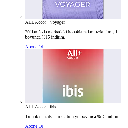
ALL Accor+ Voyager
30'dan fazla markadaki konaklamalarınızda tüm yıl
boyunca %15 indirim.
Abone Ol
ALL Accor+ ibis
Tüm ibis markalarında tüm yıl boyunca %15 indirim.
Abone Ol