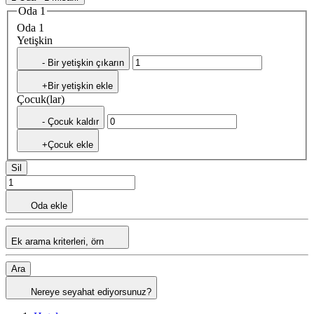
Oda 1
Oda 1
Yetişkin
- Bir yetişkin çıkarın
+Bir yetişkin ekle
Çocuk(lar)
- Çocuk kaldır
+Çocuk ekle
Sil
Oda ekle
Ek arama kriterleri, örn
Ara
Nereye seyahat ediyorsunuz?