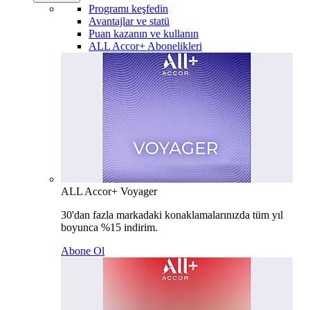
Programı keşfedin
Avantajlar ve statü
Puan kazanın ve kullanın
ALL Accor+ Abonelikleri
ALL Accor+ Voyager
30'dan fazla markadaki konaklamalarınızda tüm yıl
boyunca %15 indirim.
Abone Ol