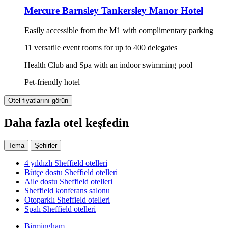
Mercure Barnsley Tankersley Manor Hotel
Easily accessible from the M1 with complimentary parking
11 versatile event rooms for up to 400 delegates
Health Club and Spa with an indoor swimming pool
Pet-friendly hotel
Otel fiyatlarını görün
Daha fazla otel keşfedin
Tema
Şehirler
4 yıldızlı Sheffield otelleri
Bütçe dostu Sheffield otelleri
Aile dostu Sheffield otelleri
Sheffield konferans salonu
Otoparklı Sheffield otelleri
Spalı Sheffield otelleri
Birmingham