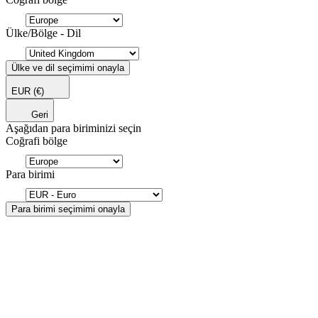
Ülke/Bölge - Dil
Ülke ve dil seçimimi onayla
EUR
(€)
Geri
Aşağıdan para biriminizi seçin
Coğrafi bölge
Para birimi
Para birimi seçimimi onayla