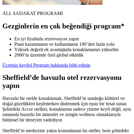
ALL SADAKAT PROGRAMI
Gezginlerin en çok beğendiği program*
En iyi fiyatlarla rezervasyon yapın
Puan kazanmanın ve kullanmanın 100’den fazla yolu
Yüksek değerli ek avantajlarla konaklamanızı yükseltin
2000’in üzerinde özel global etkinlik
Ücretsiz kaydol
Program hakkında bilgi edinin
Sheffield’de havuzlu otel rezervasyonu
yapın
Havuzlu bir otelde konaklamak, Sheffield’in sunduğu kültürel ve
doğal güzellikleri keşfederken dinlenmek için eşsiz bir fırsat sunar.
Şehirdeki Accor otelleri, konuklarına sadece yüzme keyfi değil, aynı
zamanda huzurlu bir atmosfer ve zengin wellness olanaklarıyla
bütünsel bir deneyim vadediyor.
Sheffield’in merkezine yakın konumlanan bu oteller, hem şehirdeki