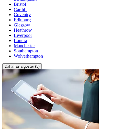
Bristol
Cardiff
Coventry
Edinburg
Glasgow
Heathrow
Liverpool
Londra
Manchester
Southampton
Wolverhampton
Daha fazla göster (3)