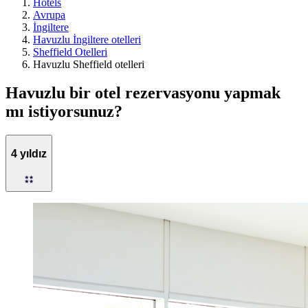
Hotels
Avrupa
İngiltere
Havuzlu İngiltere otelleri
Sheffield Otelleri
Havuzlu Sheffield otelleri
Havuzlu bir otel rezervasyonu yapmak
mı istiyorsunuz?
4 yıldız