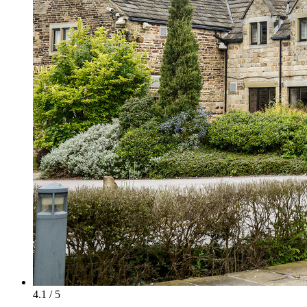
4.1 / 5