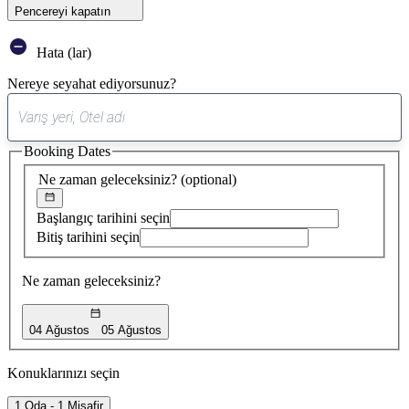
Pencereyi kapatın
Hata (lar)
Nereye seyahat ediyorsunuz?
0
öneri
Booking Dates
bulundu
Ne zaman geleceksiniz?
(optional)
Başlangıç tarihini seçin
Bitiş tarihini seçin
Ne zaman geleceksiniz?
04 Ağustos
05 Ağustos
Konuklarınızı seçin
1 Oda - 1 Misafir