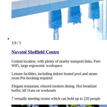
3.9 / 5
Novotel Sheffield Centre
Central location, with plenty of nearby transport links, Free
WiFi, large ergonomic workspace
Leisure facilities, including indoor heated pool and steam
room Pre-booking required
Elegant restaurant, relaxed modern dining. Hot breakfast
buffet, till 11am on weekends
7 versatile meeting rooms which can hold up to 220 people