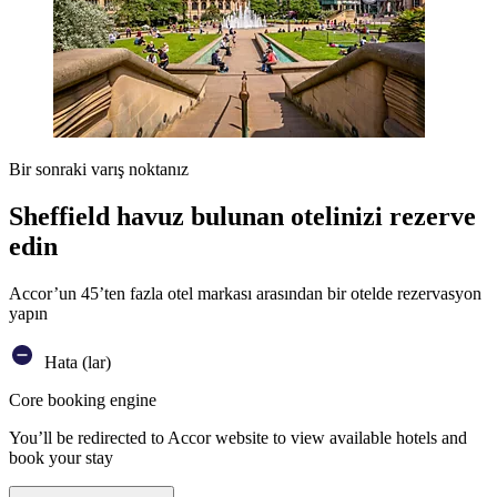
Bir sonraki varış noktanız
Sheffield havuz bulunan otelinizi rezerve
edin
Accor’un 45’ten fazla otel markası arasından bir otelde rezervasyon
yapın
Hata (lar)
Core booking engine
You’ll be redirected to Accor website to view available hotels and
book your stay