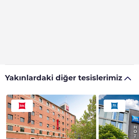
Yakınlardaki diğer tesislerimiz