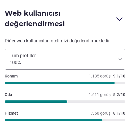
Web kullanıcısı
değerlendirmesi
Diğer web kullanıcıları otelimizi değerlendirmektedir
Tüm profiller
100%
Konum
1.135 görüş
9.1/10
Oda
1.611 görüş
5.2/10
Hizmet
1.350 görüş
8.1/10