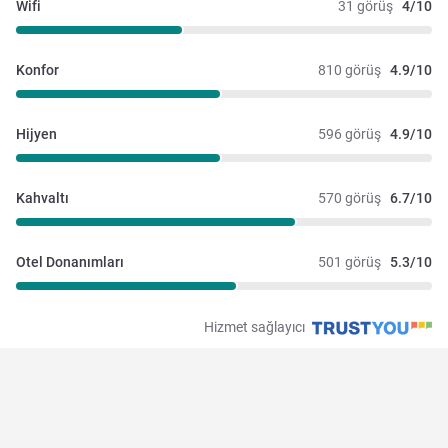
Wifi
31 görüş
4/10
Konfor
810 görüş
4.9/10
Hijyen
596 görüş
4.9/10
Kahvaltı
570 görüş
6.7/10
Otel Donanımları
501 görüş
5.3/10
Hizmet sağlayıcı