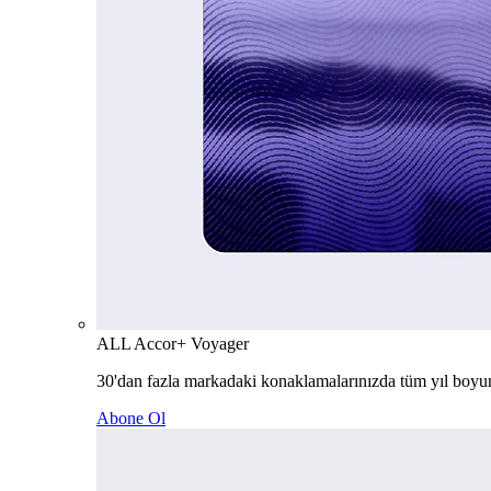
ALL Accor+ Voyager
30'dan fazla markadaki konaklamalarınızda tüm yıl boyu
Abone Ol