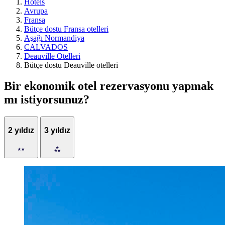
Hotels
Avrupa
Fransa
Bütçe dostu Fransa otelleri
Aşağı Normandiya
CALVADOS
Deauville Otelleri
Bütçe dostu Deauville otelleri
Bir ekonomik otel rezervasyonu yapmak
mı istiyorsunuz?
2 yıldız
3 yıldız