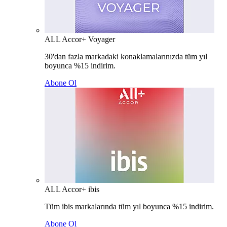
ALL Accor+ Voyager
30'dan fazla markadaki konaklamalarınızda tüm yıl
boyunca %15 indirim.
Abone Ol
ALL Accor+ ibis
Tüm ibis markalarında tüm yıl boyunca %15 indirim.
Abone Ol