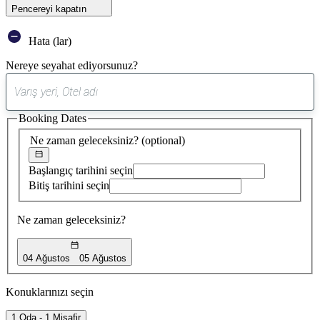
Pencereyi kapatın
Hata (lar)
Nereye seyahat ediyorsunuz?
0
öneri
Booking Dates
bulundu
Ne zaman geleceksiniz?
(optional)
Başlangıç tarihini seçin
Bitiş tarihini seçin
Ne zaman geleceksiniz?
04 Ağustos
05 Ağustos
Konuklarınızı seçin
1 Oda - 1 Misafir