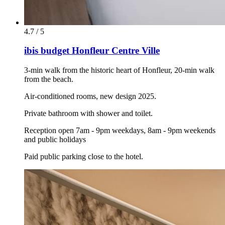
4.7 / 5
ibis budget Honfleur Centre Ville
3-min walk from the historic heart of Honfleur, 20-min walk
from the beach.
Air-conditioned rooms, new design 2025.
Private bathroom with shower and toilet.
Reception open 7am - 9pm weekdays, 8am - 9pm weekends
and public holidays
Paid public parking close to the hotel.