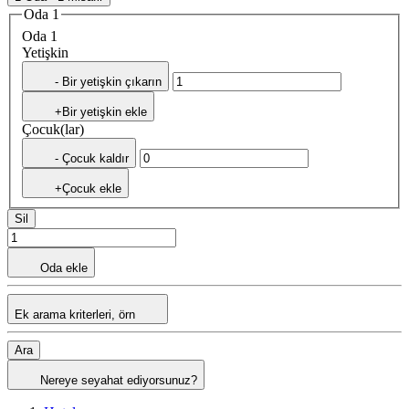
Oda 1
Oda 1
Yetişkin
- Bir yetişkin çıkarın
+Bir yetişkin ekle
Çocuk(lar)
- Çocuk kaldır
+Çocuk ekle
Sil
Oda ekle
Ek arama kriterleri, örn
Ara
Nereye seyahat ediyorsunuz?