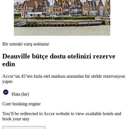
Bir sonraki varış noktanız
Deauville bütçe dostu otelinizi rezerve
edin
Accor’un 45’ten fazla otel markası arasından bir otelde rezervasyon
yapın
Hata (lar)
Core booking engine
You’ll be redirected to Accor website to view available hotels and
book your stay