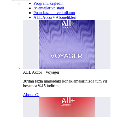
Programı keşfedin
Avantajlar ve statü
Puan kazanın ve kullanın
ALL Accor+ Abonelikleri
ALL Accor+ Voyager
30'dan fazla markadaki konaklamalarınızda tüm yıl
boyunca %15 indirim.
Abone Ol