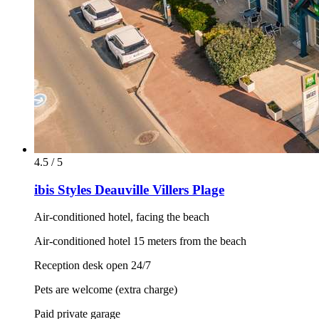
4.5 / 5
ibis Styles Deauville Villers Plage
Air-conditioned hotel, facing the beach
Air-conditioned hotel 15 meters from the beach
Reception desk open 24/7
Pets are welcome (extra charge)
Paid private garage