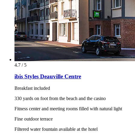
4.7 / 5
ibis Styles Deauville Centre
Breakfast included
330 yards on foot from the beach and the casino
Fitness center and meeting rooms filled with natural light
Fine outdoor terrace
Filtered water fountain available at the hotel