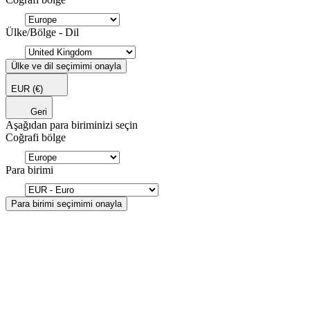
Ülke/Bölge - Dil
Ülke ve dil seçimimi onayla
EUR
(€)
Geri
Aşağıdan para biriminizi seçin
Coğrafi bölge
Para birimi
Para birimi seçimimi onayla