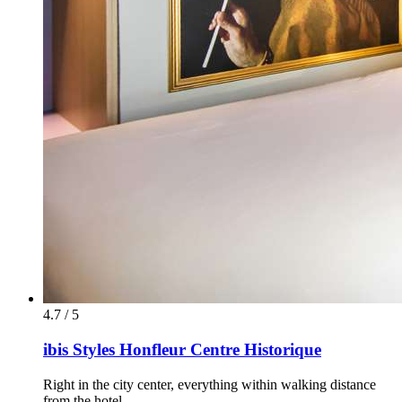
4.7 / 5
ibis Styles Honfleur Centre Historique
Right in the city center, everything within walking distance
from the hotel