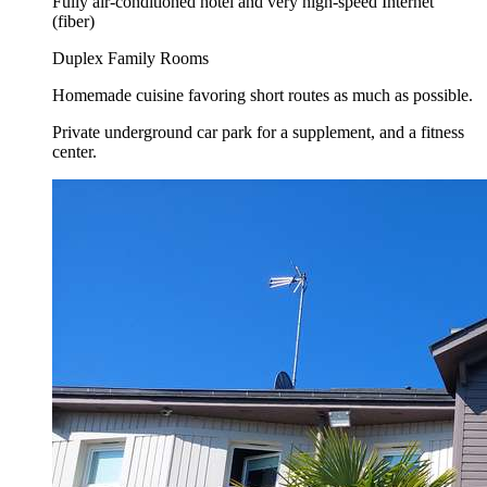
Fully air-conditioned hotel and very high-speed Internet
(fiber)
Duplex Family Rooms
Homemade cuisine favoring short routes as much as possible.
Private underground car park for a supplement, and a fitness
center.