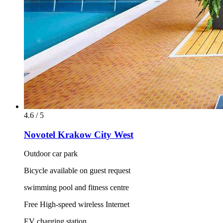
4.6 / 5
Novotel Krakow City West
Outdoor car park
Bicycle available on guest request
swimming pool and fitness centre
Free High-speed wireless Internet
EV charging station