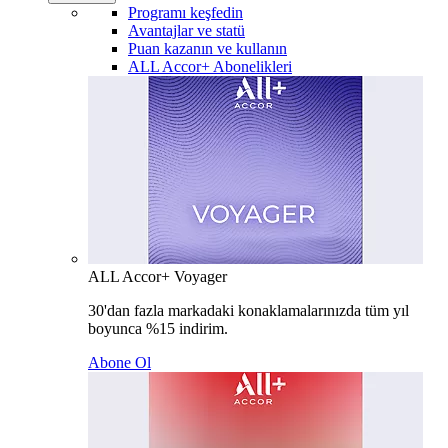
Programı keşfedin
Avantajlar ve statü
Puan kazanın ve kullanın
ALL Accor+ Abonelikleri
ALL Accor+ Voyager
30'dan fazla markadaki konaklamalarınızda tüm yıl
boyunca %15 indirim.
Abone Ol