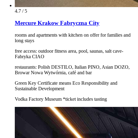
4.7 / 5
Mercure Krakow Fabryczna City
rooms and apartments with kitchen on offer for families and
long stays
free access: outdoor fitness area, pool, saunas, salt cave-
Fabryka CIAO
restaurants: Polish DESTILO, Italian PINO, Asian DOZO,
Browar Nowa Wytwórnia, café and bar
Green Key Certificate means Eco Responsibility and
Sustainable Development
Vodka Factory Museum *ticket includes tasting