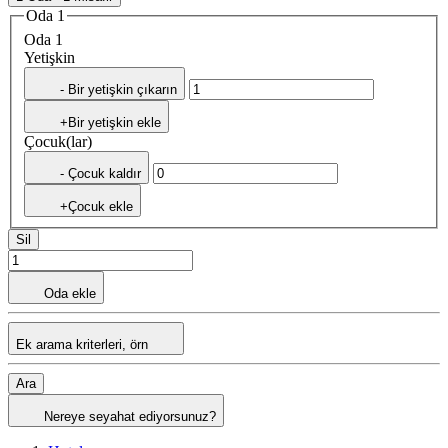
Oda 1
Oda 1
Yetişkin
- Bir yetişkin çıkarın
+Bir yetişkin ekle
Çocuk(lar)
- Çocuk kaldır
+Çocuk ekle
Sil
Oda ekle
Ek arama kriterleri, örn
Ara
Nereye seyahat ediyorsunuz?