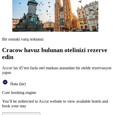
Bir sonraki varış noktanız
Cracow havuz bulunan otelinizi rezerve
edin
Accor’un 45’ten fazla otel markası arasından bir otelde rezervasyon
yapın
Hata (lar)
Core booking engine
You’ll be redirected to Accor website to view available hotels and
book your stay