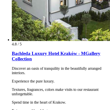
4.8 / 5
Bachleda Luxury Hotel Kraków - MGallery
Collection
Discover an oasis of tranquility in the beautifully arranged
interiors.
Experience the pure luxury.
Textures, fragrances, colors make visits to our restaurant
unforgettable.
Spend time in the heart of Krakow.