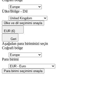
Ülke/Bölge - Dil
Ülke ve dil seçimimi onayla
EUR
(€)
Geri
Aşağıdan para biriminizi seçin
Coğrafi bölge
Para birimi
Para birimi seçimimi onayla