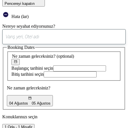
Pencereyi kapatın
Hata (lar)
Nereye seyahat ediyorsunuz?
0
öneri
Booking Dates
bulundu
Ne zaman geleceksiniz?
(optional)
Başlangıç tarihini seçin
Bitiş tarihini seçin
Ne zaman geleceksiniz?
04 Ağustos
05 Ağustos
Konuklarınızı seçin
1 Oda - 1 Misafir