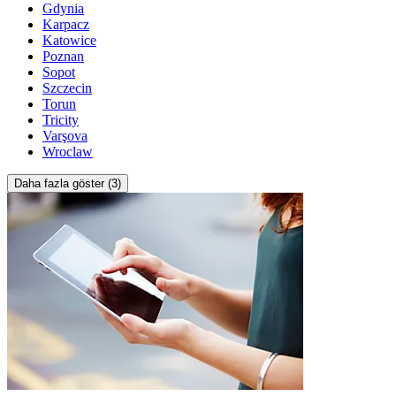
Gdynia
Karpacz
Katowice
Poznan
Sopot
Szczecin
Torun
Tricity
Varşova
Wroclaw
Daha fazla göster (3)