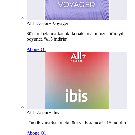
ALL Accor+ Voyager
30'dan fazla markadaki konaklamalarınızda tüm yıl
boyunca %15 indirim.
Abone Ol
ALL Accor+ ibis
Tüm ibis markalarında tüm yıl boyunca %15 indirim.
Abone Ol