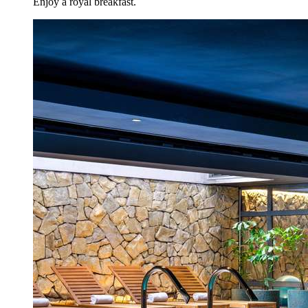
Enjoy a royal breakfast.