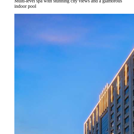
Multi-level spa with stunning city views and a glamorous
indoor pool