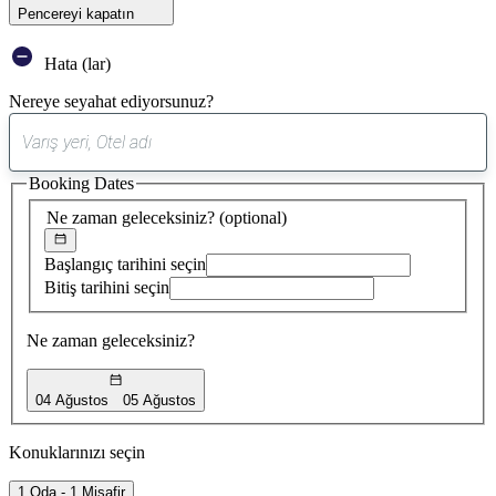
Pencereyi kapatın
Hata (lar)
Nereye seyahat ediyorsunuz?
0
öneri
Booking Dates
bulundu
Ne zaman geleceksiniz?
(optional)
Başlangıç tarihini seçin
Bitiş tarihini seçin
Ne zaman geleceksiniz?
04 Ağustos
05 Ağustos
Konuklarınızı seçin
1 Oda - 1 Misafir