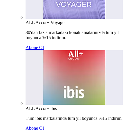
ALL Accor+ Voyager
30'dan fazla markadaki konaklamalarınızda tüm yıl
boyunca %15 indirim.
Abone Ol
ALL Accor+ ibis
Tüm ibis markalarında tüm yıl boyunca %15 indirim.
Abone Ol