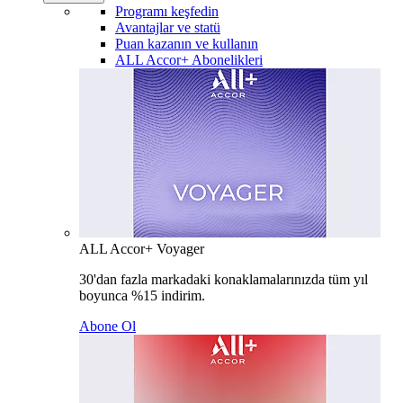
Programı keşfedin
Avantajlar ve statü
Puan kazanın ve kullanın
ALL Accor+ Abonelikleri
ALL Accor+ Voyager
30'dan fazla markadaki konaklamalarınızda tüm yıl
boyunca %15 indirim.
Abone Ol