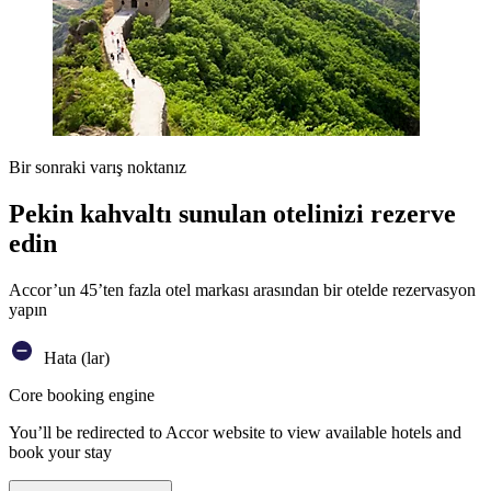
Bir sonraki varış noktanız
Pekin kahvaltı sunulan otelinizi rezerve
edin
Accor’un 45’ten fazla otel markası arasından bir otelde rezervasyon
yapın
Hata (lar)
Core booking engine
You’ll be redirected to Accor website to view available hotels and
book your stay