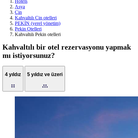
Hotels
Asya
Çin
Kahvaltılı Çin otelleri
PEKİN (yerel yönetim)
Pekin Otelleri
Kahvaltılı Pekin otelleri
Kahvaltılı bir otel rezervasyonu yapmak
mı istiyorsunuz?
4 yıldız
5 yıldız ve üzeri