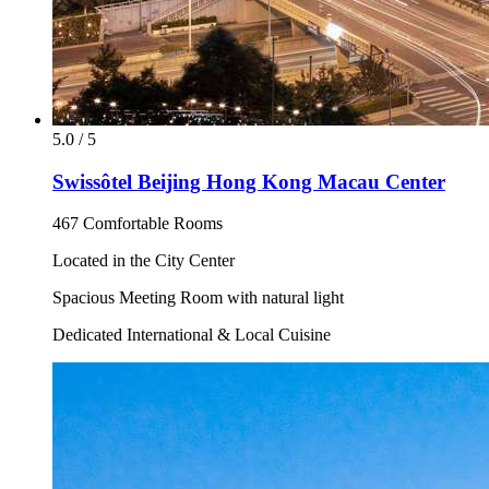
5.0 / 5
Swissôtel Beijing Hong Kong Macau Center
467 Comfortable Rooms
Located in the City Center
Spacious Meeting Room with natural light
Dedicated International & Local Cuisine