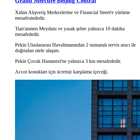
Grand Mercure Beijing Central
Xidan Alışveriş Merkezlerine ve Financial Street'e yürüme
mesafesindedir.
Tian'anmen Meydanı ve yasak şehre yalnızca 10 dakika
mesafededir.
Pekin Uluslararası Havalimanından 2 numaralı servis aracı ile
doğrudan otele ulaşım.
Pekin Çocuk Hastanesi'ne yalnızca 3 km mesafededir.
Accor konukları için ücretsiz karşılama içeceği.