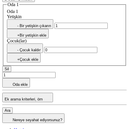
Oda 1
Oda 1
Yetişkin
- Bir yetişkin çıkarın
+Bir yetişkin ekle
Çocuk(lar)
- Çocuk kaldır
+Çocuk ekle
Sil
Oda ekle
Ek arama kriterleri, örn
Ara
Nereye seyahat ediyorsunuz?