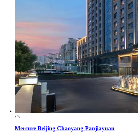
/ 5
Mercure Beijing Chaoyang Panjiayuan