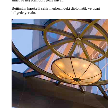
siluet ve heyecan dolu gece hayatı.
Beijing'in hareketli şehir merkezindeki diplomatik ve ticari
bölgede yer alır.