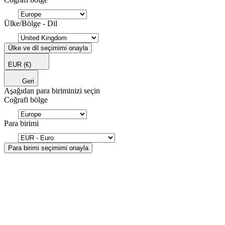
Ülke/Bölge - Dil
Ülke ve dil seçimimi onayla
EUR
(€)
Geri
Aşağıdan para biriminizi seçin
Coğrafi bölge
Para birimi
Para birimi seçimimi onayla