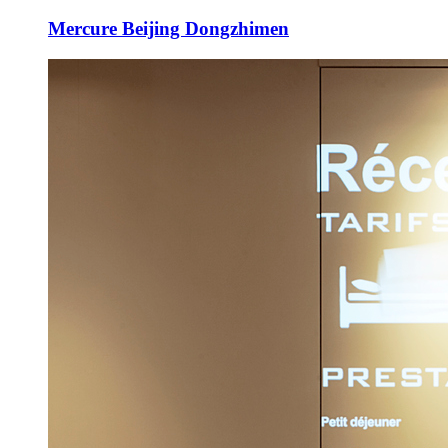
Mercure Beijing Dongzhimen