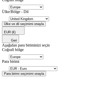
Ülke/Bölge - Dil
Ülke ve dil seçimimi onayla
EUR
(€)
Geri
Aşağıdan para biriminizi seçin
Coğrafi bölge
Para birimi
Para birimi seçimimi onayla