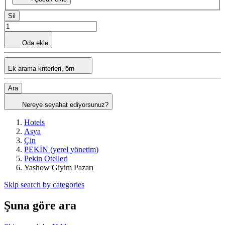
Sil
Oda ekle
Ek arama kriterleri, örn
Ara
Nereye seyahat ediyorsunuz?
Hotels
Asya
Çin
PEKİN (yerel yönetim)
Pekin Otelleri
Yashow Giyim Pazarı
Skip search by categories
Şuna göre ara