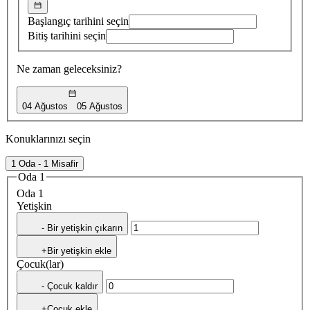
Başlangıç tarihini seçin
Bitiş tarihini seçin
Ne zaman geleceksiniz?
04 Ağustos
05 Ağustos
Konuklarınızı seçin
1 Oda - 1 Misafir
Oda 1
Oda 1
Yetişkin
- Bir yetişkin çıkarın
+Bir yetişkin ekle
Çocuk(lar)
- Çocuk kaldır
+Çocuk ekle