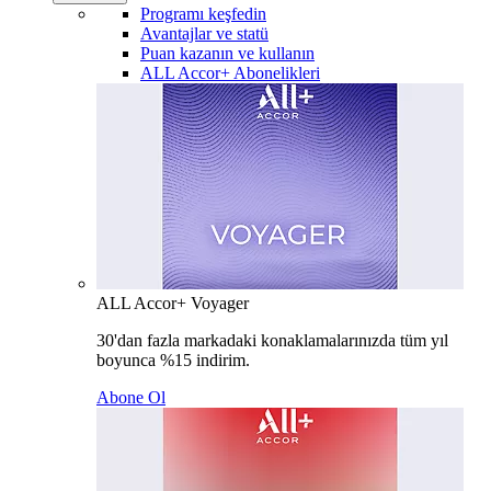
Programı keşfedin
Avantajlar ve statü
Puan kazanın ve kullanın
ALL Accor+ Abonelikleri
ALL Accor+ Voyager
30'dan fazla markadaki konaklamalarınızda tüm yıl
boyunca %15 indirim.
Abone Ol