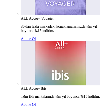
ALL Accor+ Voyager
30'dan fazla markadaki konaklamalarınızda tüm yıl
boyunca %15 indirim.
Abone Ol
ALL Accor+ ibis
Tüm ibis markalarında tüm yıl boyunca %15 indirim.
Abone Ol