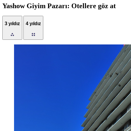
Yashow Giyim Pazarı: Otellere göz at
3 yıldız
4 yıldız