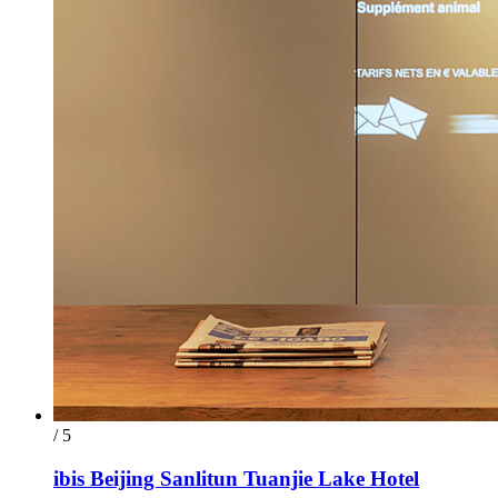
/ 5
ibis Beijing Sanlitun Tuanjie Lake Hotel