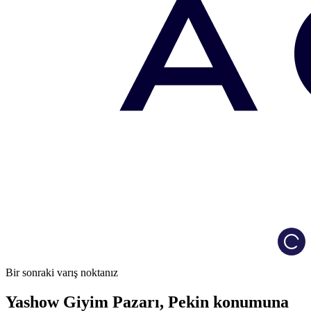
Load
Bir sonraki varış noktanız
Yashow Giyim Pazarı, Pekin konumuna