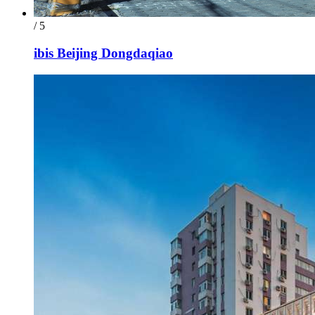
/ 5
ibis Beijing Dongdaqiao