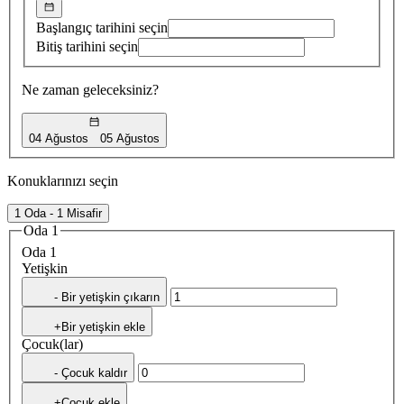
Başlangıç tarihini seçin
Bitiş tarihini seçin
Ne zaman geleceksiniz?
04 Ağustos
05 Ağustos
Konuklarınızı seçin
1 Oda - 1 Misafir
Oda 1
Oda 1
Yetişkin
- Bir yetişkin çıkarın
+Bir yetişkin ekle
Çocuk(lar)
- Çocuk kaldır
+Çocuk ekle