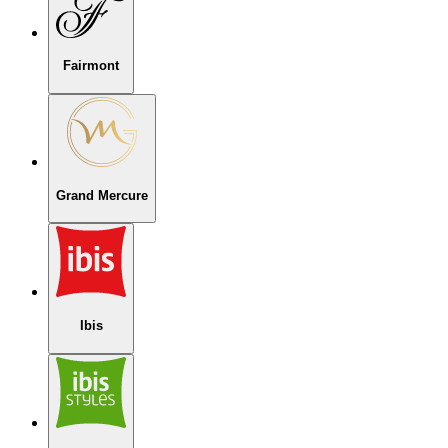
Fairmont
Grand Mercure
Ibis