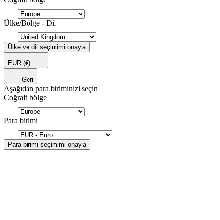
Ülke/Bölge - Dil
Ülke ve dil seçimimi onayla
EUR
(€)
Geri
Aşağıdan para biriminizi seçin
Coğrafi bölge
Para birimi
Para birimi seçimimi onayla