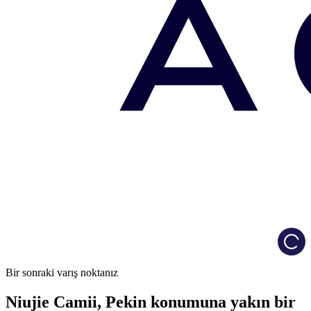
Load
Bir sonraki varış noktanız
Niujie Camii, Pekin konumuna yakın bir