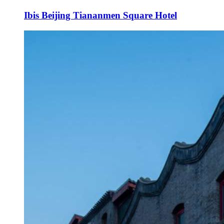
Ibis Beijing Tiananmen Square Hotel