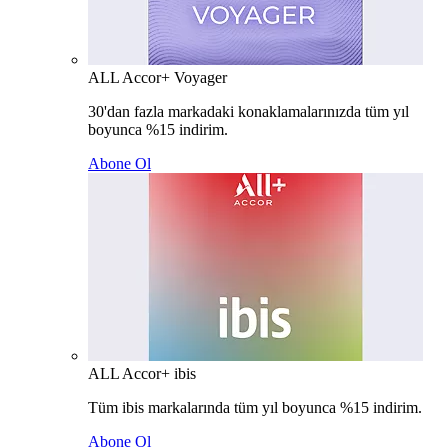
ALL Accor+ Voyager
30'dan fazla markadaki konaklamalarınızda tüm yıl
boyunca %15 indirim.
Abone Ol
ALL Accor+ ibis
Tüm ibis markalarında tüm yıl boyunca %15 indirim.
Abone Ol