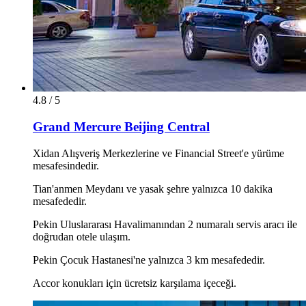
4.8 / 5
Grand Mercure Beijing Central
Xidan Alışveriş Merkezlerine ve Financial Street'e yürüme
mesafesindedir.
Tian'anmen Meydanı ve yasak şehre yalnızca 10 dakika
mesafededir.
Pekin Uluslararası Havalimanından 2 numaralı servis aracı ile
doğrudan otele ulaşım.
Pekin Çocuk Hastanesi'ne yalnızca 3 km mesafededir.
Accor konukları için ücretsiz karşılama içeceği.