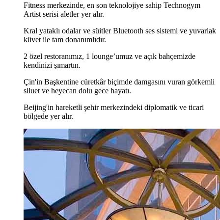
Fitness merkezinde, en son teknolojiye sahip Technogym
Artist serisi aletler yer alır.
Kral yataklı odalar ve süitler Bluetooth ses sistemi ve yuvarlak
küvet ile tam donanımlıdır.
2 özel restoranımız, 1 lounge’umuz ve açık bahçemizde
kendinizi şımartın.
Çin'in Başkentine cüretkâr biçimde damgasını vuran görkemli
siluet ve heyecan dolu gece hayatı.
Beijing'in hareketli şehir merkezindeki diplomatik ve ticari
bölgede yer alır.