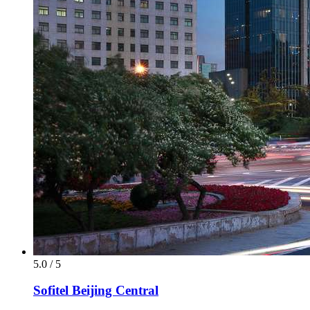
5.0 / 5
Sofitel Beijing Central