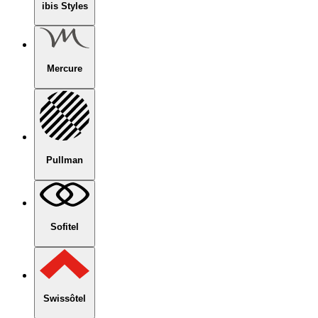
ibis Styles
Mercure
Pullman
Sofitel
Swissôtel