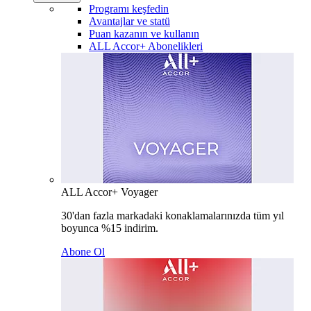
Programı keşfedin
Avantajlar ve statü
Puan kazanın ve kullanın
ALL Accor+ Abonelikleri
ALL Accor+ Voyager
30'dan fazla markadaki konaklamalarınızda tüm yıl
boyunca %15 indirim.
Abone Ol