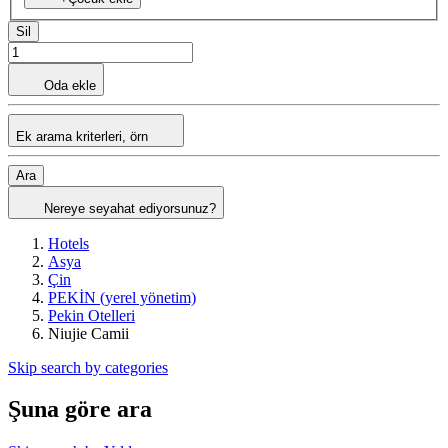
Sil
Oda ekle
Ek arama kriterleri, örn
Ara
Nereye seyahat ediyorsunuz?
Hotels
Asya
Çin
PEKİN (yerel yönetim)
Pekin Otelleri
Niujie Camii
Skip search by categories
Şuna göre ara