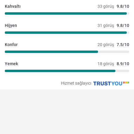
Kahvaltı
33 görüş
9.8/10
Hijyen
31 görüş
9.8/10
Konfor
20 görüş
7.5/10
Yemek
18 görüş
8.9/10
Hizmet sağlayıcı