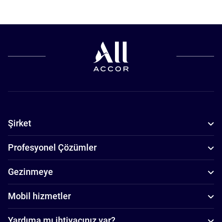
Şirket
Profesyonel Çözümler
Gezinmeye
Mobil hizmetler
Yardıma mı ihtiyacınız var?