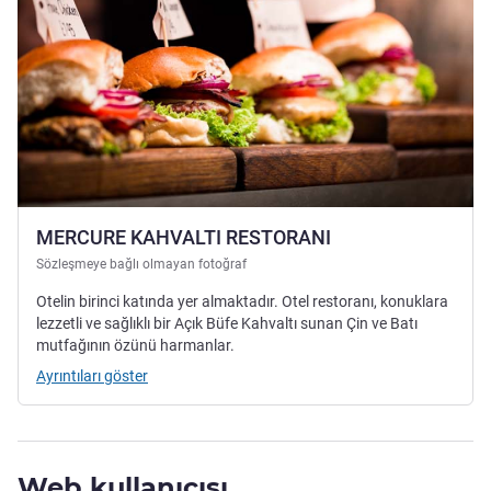
MERCURE KAHVALTI RESTORANI
Sözleşmeye bağlı olmayan fotoğraf
Otelin birinci katında yer almaktadır. Otel restoranı, konuklara
lezzetli ve sağlıklı bir Açık Büfe Kahvaltı sunan Çin ve Batı
mutfağının özünü harmanlar.
Ayrıntıları göster
Web kullanıcısı