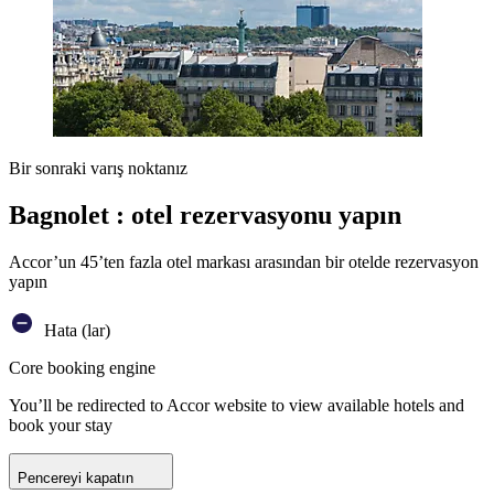
Bir sonraki varış noktanız
Bagnolet : otel rezervasyonu yapın
Accor’un 45’ten fazla otel markası arasından bir otelde rezervasyon
yapın
Hata (lar)
Core booking engine
You’ll be redirected to Accor website to view available hotels and
book your stay
Pencereyi kapatın