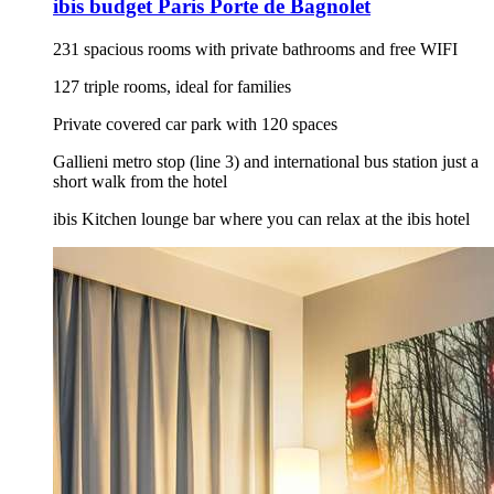
ibis budget Paris Porte de Bagnolet
231 spacious rooms with private bathrooms and free WIFI
127 triple rooms, ideal for families
Private covered car park with 120 spaces
Gallieni metro stop (line 3) and international bus station just a
short walk from the hotel
ibis Kitchen lounge bar where you can relax at the ibis hotel