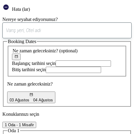
Hata (lar)
Nereye seyahat ediyorsunuz?
0
öneri
Booking Dates
bulundu
Ne zaman geleceksiniz?
(optional)
Başlangıç tarihini seçin
Bitiş tarihini seçin
Ne zaman geleceksiniz?
03 Ağustos
04 Ağustos
Konuklarınızı seçin
1 Oda - 1 Misafir
Oda 1