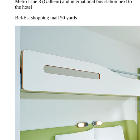
Metro Line 3 (Gallieni) and international bus station next to
the hotel
Bel-Est shopping mall 50 yards