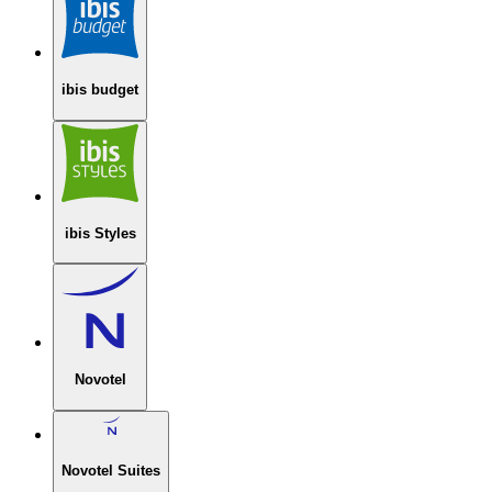
ibis budget
ibis Styles
Novotel
Novotel Suites