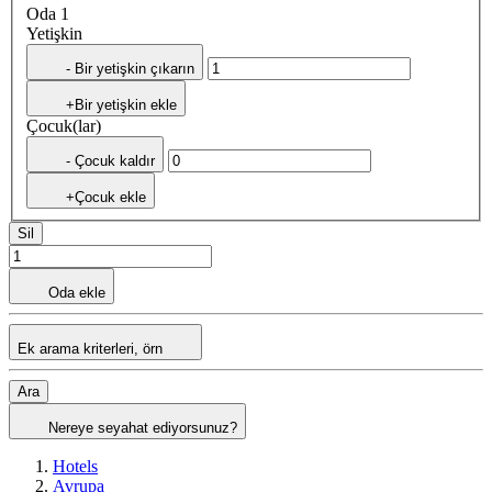
Oda 1
Yetişkin
- Bir yetişkin çıkarın
+Bir yetişkin ekle
Çocuk(lar)
- Çocuk kaldır
+Çocuk ekle
Sil
Oda ekle
Ek arama kriterleri, örn
Ara
Nereye seyahat ediyorsunuz?
Hotels
Avrupa