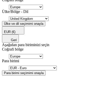
Ülke/Bölge - Dil
Ülke ve dil seçimimi onayla
EUR
(€)
Geri
Aşağıdan para biriminizi seçin
Coğrafi bölge
Para birimi
Para birimi seçimimi onayla