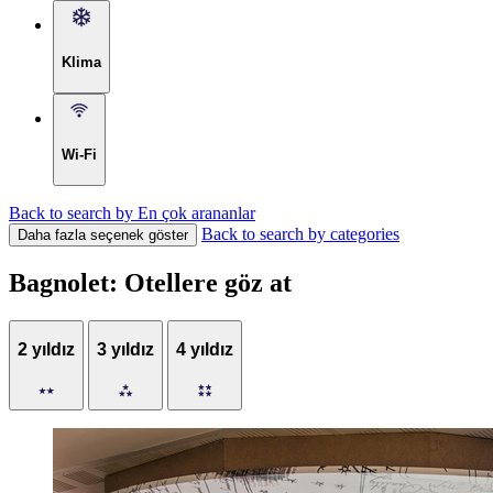
Klima
Wi-Fi
Back to search by En çok arananlar
Back to search by categories
Daha fazla seçenek göster
Bagnolet: Otellere göz at
2 yıldız
3 yıldız
4 yıldız