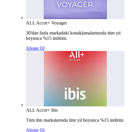
ALL Accor+ Voyager
30'dan fazla markadaki konaklamalarınızda tüm yıl
boyunca %15 indirim.
Abone Ol
ALL Accor+ ibis
Tüm ibis markalarında tüm yıl boyunca %15 indirim.
Abone Ol