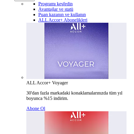
Programı keşfedin
Avantajlar ve statü
Puan kazanın ve kullanın
ALL Accor+ Abonelikleri
ALL Accor+ Voyager
30'dan fazla markadaki konaklamalarınızda tüm yıl
boyunca %15 indirim.
Abone Ol