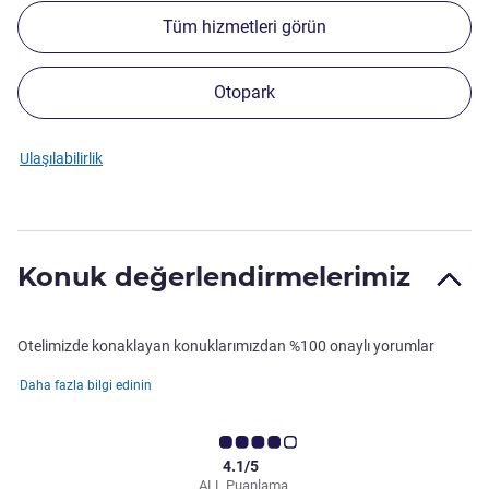
Tüm hizmetleri görün
Otopark
Ulaşılabilirlik
Konuk değerlendirmelerimiz
Otelimizde konaklayan konuklarımızdan %100 onaylı yorumlar
Daha fazla bilgi edinin
4.1/5
ALL Puanlama