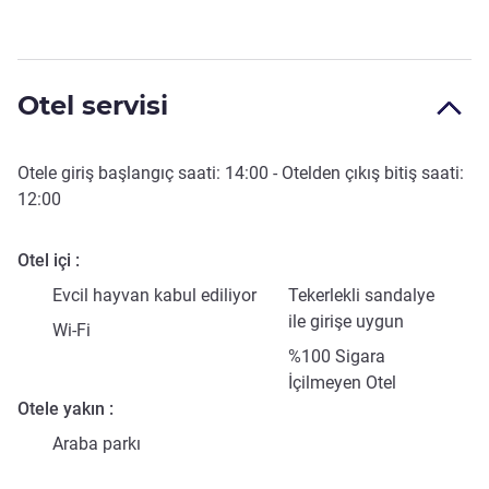
Otel servisi
Otele giriş başlangıç saati:
14:00
- Otelden çıkış bitiş saati:
12:00
Otel içi
Evcil hayvan kabul ediliyor
Tekerlekli sandalye
ile girişe uygun
Wi-Fi
%100 Sigara
İçilmeyen Otel
Otele yakın
Araba parkı