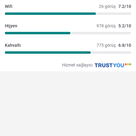
Wifi
26 görüş
7.2/10
Hijyen
978 görüş
5.2/10
Kahvaltı
775 görüş
6.8/10
Hizmet sağlayıcı