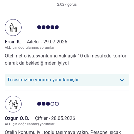
2.027 görüş
Avis müşterileri puanı 5.0/5
Ersin K.
Aileler -
29.07.2026
ALL için doğrulanmış yorumlar
Otel metro istasyonlarına yaklaşık 10 dk mesafede konfor
olarak da beklediğimden iyiydi
Otelimiz şu yoruma yanıt ve
Tesisimiz bu yorumu yanıtlamıştır
Avis müşterileri puanı 3.0/5
Ozgun O. D.
Çiftler -
28.05.2026
ALL için doğrulanmış yorumlar
Otelin konumu iyi, toplu taşımaya yakın. Personel sıcak