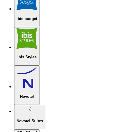
ibis budget
ibis Styles
Novotel
Novotel Suites