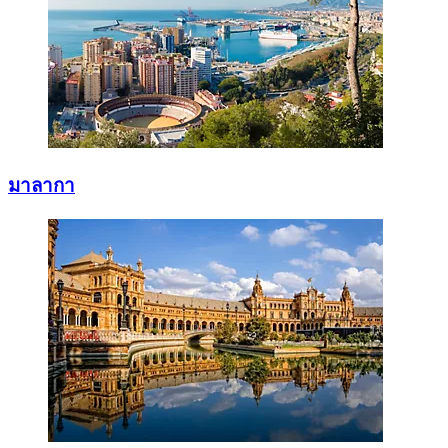
มาลากา