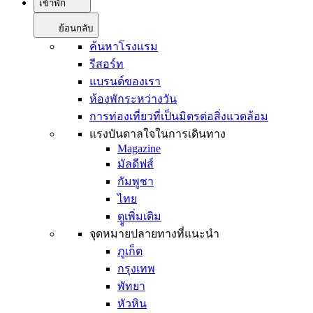
เข้าพัก
ย้อนกลับ
ค้นหาโรงแรม
รีสอร์ท
แบรนด์ของเรา
ห้องพักระหว่างวัน
การท่องเที่ยวที่เป็นมิตรต่อสิ่งแวดล้อม
แรงบันดาลใจในการเดินทาง
Magazine
มัลดีฟส์
กัมพูชา
ไทย
ดููเพิ่มเติม
จุดหมายปลายทางที่แนะนำ
ภูเก็ต
กรุงเทพ
พัทยา
หัวหิน