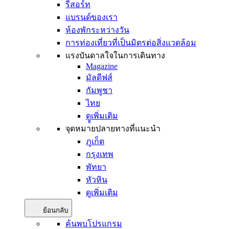
รีสอร์ท
แบรนด์ของเรา
ห้องพักระหว่างวัน
การท่องเที่ยวที่เป็นมิตรต่อสิ่งแวดล้อม
แรงบันดาลใจในการเดินทาง
Magazine
มัลดีฟส์
กัมพูชา
ไทย
ดููเพิ่มเติม
จุดหมายปลายทางที่แนะนำ
ภูเก็ต
กรุงเทพ
พัทยา
หัวหิน
ดูเพิ่มเติม
ย้อนกลับ
ค้นพบโปรแกรม