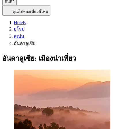
ค้นหา
คุณไปท่องเที่ยวที่ไหน
Hotels
ยุโรป
สเปน
อันดาลูเซีย
อันดาลูเซีย: เมืองน่าเที่ยว