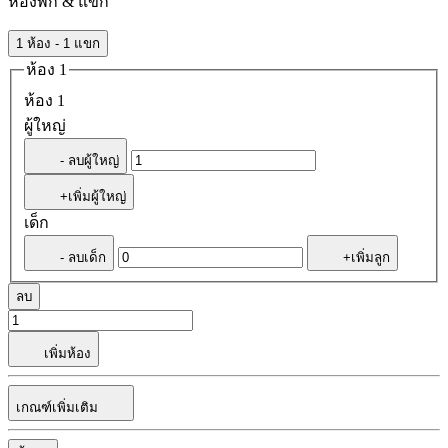
ห้องพัก & แขก
1 ห้อง - 1 แขก
ห้อง 1
ห้อง 1
ผู้ใหญ่
- ลบผู้ใหญ่
+เพิ่มผู้ใหญ่
เด็ก
- ลบเด็ก
+เพิ่มลูก
ลบ
เพิ่มห้อง
เกณฑ์เพิ่มเติม