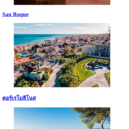
San Roque
ตอร์เรโมลิโนส