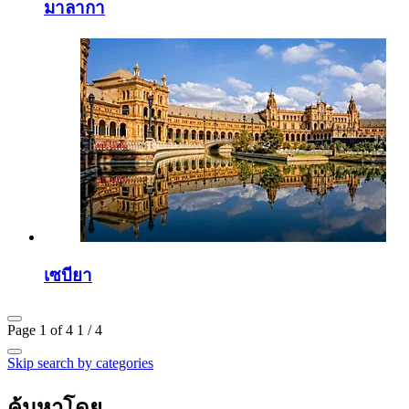
มาลากา
เซบียา
Page 1 of 4
1 / 4
Skip search by categories
ค้นหาโดย