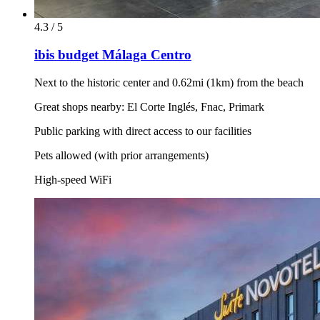
4.3 / 5
ibis budget Málaga Centro
Next to the historic center and 0.62mi (1km) from the beach
Great shops nearby: El Corte Inglés, Fnac, Primark
Public parking with direct access to our facilities
Pets allowed (with prior arrangements)
High-speed WiFi