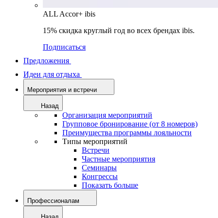
ALL Accor+ ibis
15% скидка круглый год во всех брендах ibis.
Подписаться
Предложения
Идеи для отдыха
Мероприятия и встречи
Назад
Организация мероприятий
Групповое бронирование (от 8 номеров)
Преимущества программы лояльности
Типы мероприятий
Встречи
Частные мероприятия
Семинары
Конгрессы
Показать больше
Профессионалам
Назад