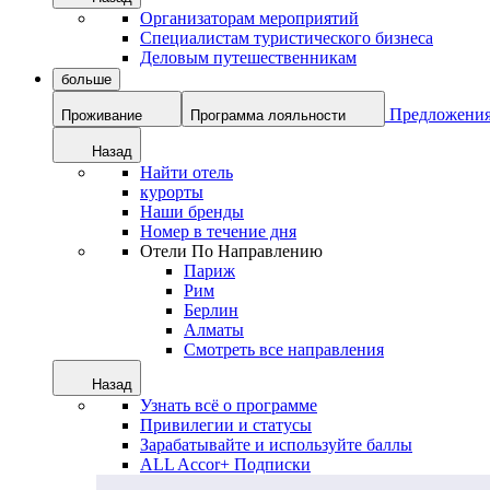
Организаторам мероприятий
Специалистам туристического бизнеса
Деловым путешественникам
больше
Предложени
Проживание
Программа лояльности
Назад
Найти отель
курорты
Наши бренды
Номер в течение дня
Отели По Направлению
Париж
Рим
Берлин
Алматы
Смотреть все направления
Назад
Узнать всё о программе
Привилегии и статусы
Зарабатывайте и используйте баллы
ALL Accor+ Подписки