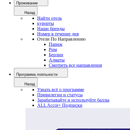
Проживание
Назад
Найти отель
курорты
Наши бренды
Номер в течение дня
Отели По Направлению
Париж
Рим
Берлин
Алматы
Смотреть все направления
Программа лояльности
Назад
Узнать всё о программе
Привилегии и статусы
Зарабатывайте и используйте баллы
ALL Accor+ Подписки