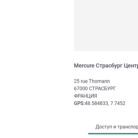
Mercure Страсбург Цент
25 rue Thomann
67000
СТРАСБУРГ
ФРАНЦИЯ
GPS
:
48.584833, 7.7452
Доступ и транспорт
Доступ и транспор