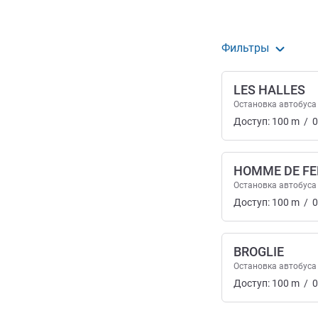
Фильтры
LES HALLES
Остановка автобуса
Доступ:
100
m
/
0
HOMME DE FE
Остановка автобуса
Доступ:
100
m
/
0
BROGLIE
Остановка автобуса
Доступ:
100
m
/
0