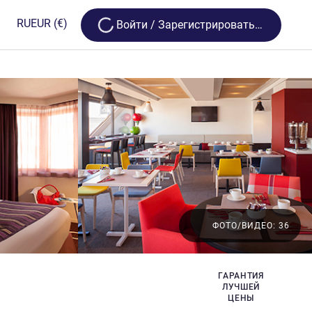
Loading...
RU
EUR
(€)
Bойти / Зарегистрироваться
ФОТО/ВИДЕО: 36
ГАРАНТИЯ
ЛУЧШЕЙ
ЦЕНЫ