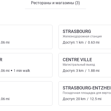
Рестораны и магазины (3)
STRASBOURG
Железнодорожная станция
.06
mi
Доступ:
1
km
/
0.63
mi
R
CENTRE VILLE
Магистральный выезд
.06
mi
1
min
walk
Доступ:
3
km
/
1.88
mi
STRASBOURG-ENTZHE
Посадочная площадка для верто
.06
mi
Доступ:
20
km
/
12.5
mi