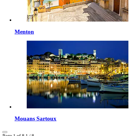
Menton
Mouans Sartoux
Page 1 of 8
1 / 8