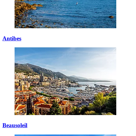
Antibes
Beausoleil