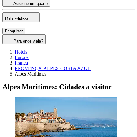
Adicione um quarto
Mais critérios
Pesquisar
Para onde viaja?
Hotels
Europa
França
PROVENÇA-ALPES-COSTA AZUL
Alpes Maritimes
Alpes Maritimes: Cidades a visitar