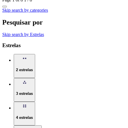
Skip search by categories
Pesquisar por
Skip search by Estrelas
Estrelas
2 estrelas
3 estrelas
4 estrelas