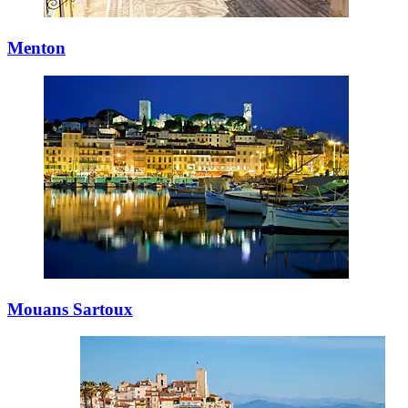
Menton
Mouans Sartoux