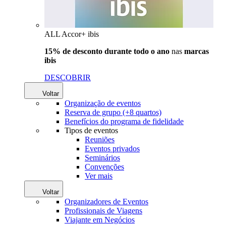
ALL Accor+ ibis
15% de desconto durante todo o ano
nas
marcas
ibis
DESCOBRIR
Voltar
Organização de eventos
Reserva de grupo (+8 quartos)
Benefícios do programa de fidelidade
Tipos de eventos
Reuniões
Eventos privados
Seminários
Convenções
Ver mais
Voltar
Organizadores de Eventos
Profissionais de Viagens
Viajante em Negócios