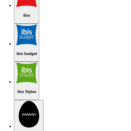
Ibis
ibis budget
ibis Styles