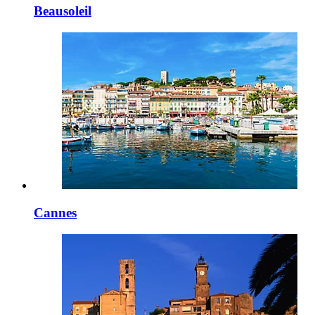
Beausoleil
Cannes