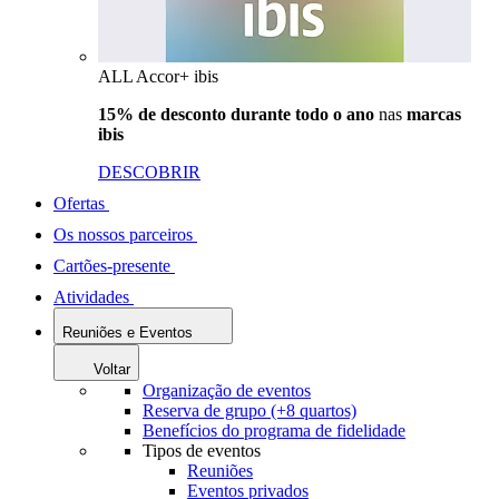
ALL Accor+ ibis
15% de desconto durante todo o ano
nas
marcas
ibis
DESCOBRIR
Ofertas
Os nossos parceiros
Cartões-presente
Atividades
Reuniões e Eventos
Voltar
Organização de eventos
Reserva de grupo (+8 quartos)
Benefícios do programa de fidelidade
Tipos de eventos
Reuniões
Eventos privados