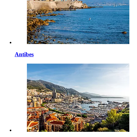
Antibes