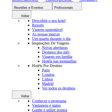
Reuniões e Eventos
Profissionais
Voltar
Descobrir o seu hotel
Resorts
Viagem sustentável
As nossas marcas
Um quarto durante o dia
Inspirações De Viagens
Novas aberturas
Destinos dos mês
Viagens em família
Hotéis nas montanhas
Hotéis Por Destino
Paris
London
Lisbon
Madrid
Ver todos os destinos
Voltar
Conhecer o programa
Vantagens e status
Ganhe e utilize pontos