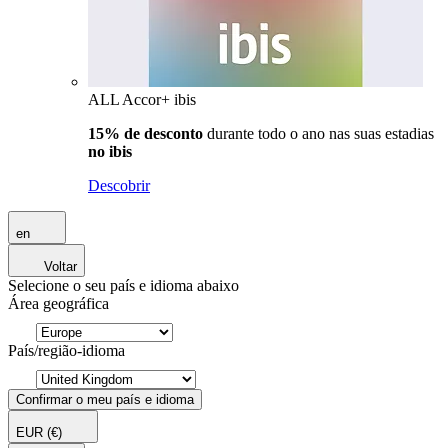
ALL Accor+ ibis
15% de desconto
durante todo o ano nas suas estadias
no ibis
Descobrir
en
Voltar
Selecione o seu país e idioma abaixo
Área geográfica
País/região-idioma
Confirmar o meu país e idioma
EUR
(€)