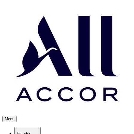
Menu
Estadia