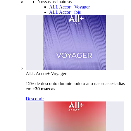
Nossas assinaturas
ALL Accor+ Voyager
ALL Accor+ ibis
ALL Accor+ Voyager
15% de desconto durante todo o ano nas suas estadias
em
+30 marcas
Descobrir