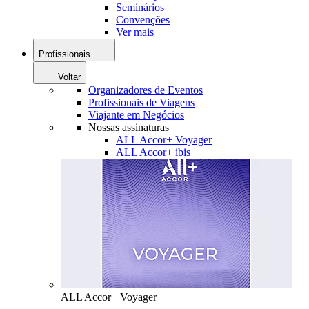
Seminários
Convenções
Ver mais
Profissionais
Voltar
Organizadores de Eventos
Profissionais de Viagens
Viajante em Negócios
Nossas assinaturas
ALL Accor+ Voyager
ALL Accor+ ibis
ALL Accor+ Voyager