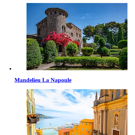
Mandelieu La Napoule