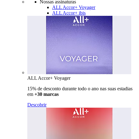
Nossas assinaturas
ALL Accor+ Voyager
ALL Accor+ ibis
ALL Accor+ Voyager
15% de desconto durante todo o ano nas suas estadias
em
+30 marcas
Descobrir