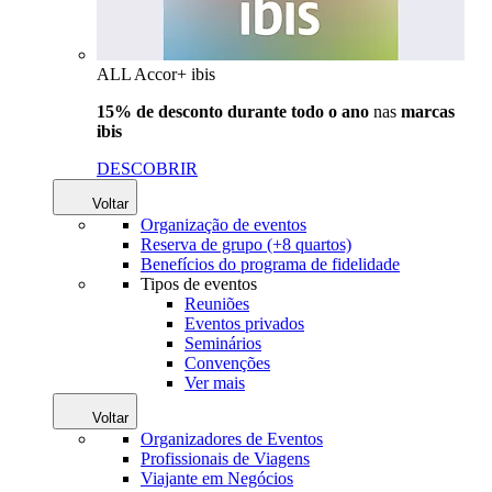
ALL Accor+ ibis
15% de desconto durante todo o ano
nas
marcas
ibis
DESCOBRIR
Voltar
Organização de eventos
Reserva de grupo (+8 quartos)
Benefícios do programa de fidelidade
Tipos de eventos
Reuniões
Eventos privados
Seminários
Convenções
Ver mais
Voltar
Organizadores de Eventos
Profissionais de Viagens
Viajante em Negócios