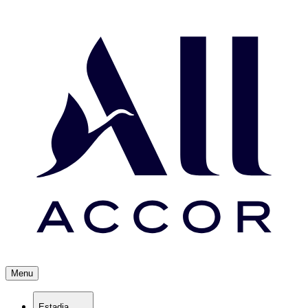
Menu
Estadia