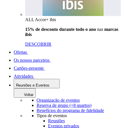
ALL Accor+ ibis
15% de desconto durante todo o ano
nas
marcas
ibis
DESCOBRIR
Ofertas
Os nossos parceiros
Cartões-presente
Atividades
Reuniões e Eventos
Voltar
Organização de eventos
Reserva de grupo (+8 quartos)
Benefícios do programa de fidelidade
Tipos de eventos
Reuniões
Eventos privados