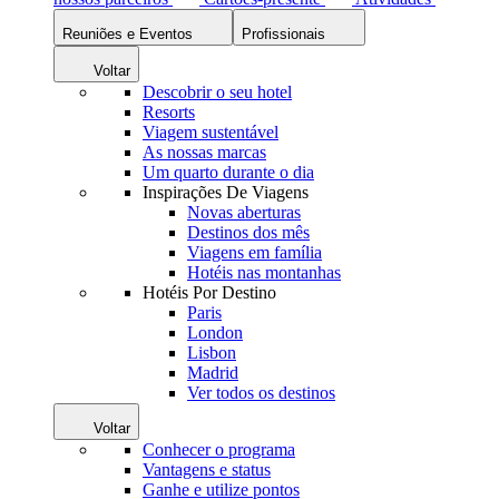
Reuniões e Eventos
Profissionais
Voltar
Descobrir o seu hotel
Resorts
Viagem sustentável
As nossas marcas
Um quarto durante o dia
Inspirações De Viagens
Novas aberturas
Destinos dos mês
Viagens em família
Hotéis nas montanhas
Hotéis Por Destino
Paris
London
Lisbon
Madrid
Ver todos os destinos
Voltar
Conhecer o programa
Vantagens e status
Ganhe e utilize pontos