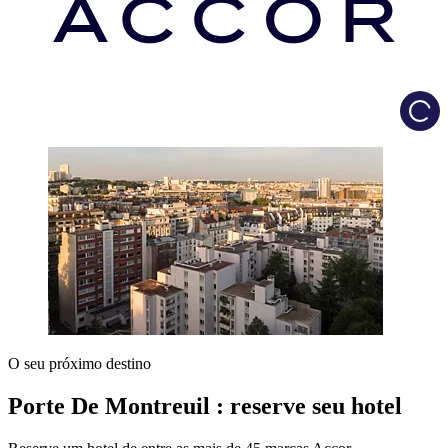
Load
O seu próximo destino
Porte De Montreuil : reserve seu hotel