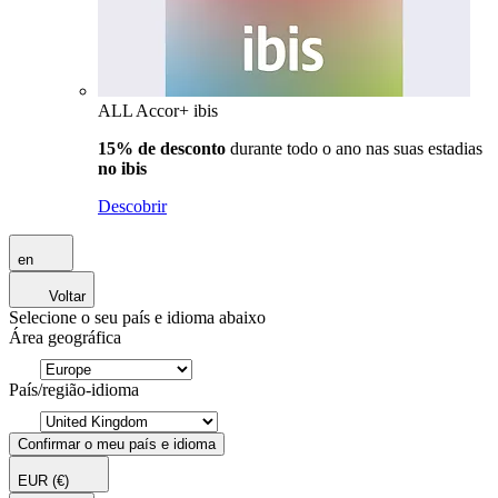
ALL Accor+ ibis
15% de desconto
durante todo o ano nas suas estadias
no ibis
Descobrir
en
Voltar
Selecione o seu país e idioma abaixo
Área geográfica
País/região-idioma
Confirmar o meu país e idioma
EUR
(€)