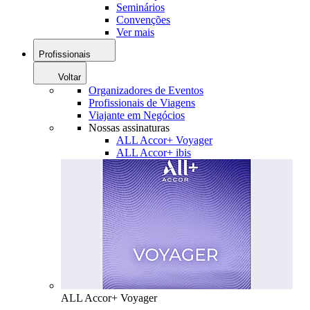
Seminários
Convenções
Ver mais
Profissionais
Voltar
Organizadores de Eventos
Profissionais de Viagens
Viajante em Negócios
Nossas assinaturas
ALL Accor+ Voyager
ALL Accor+ ibis
ALL Accor+ Voyager