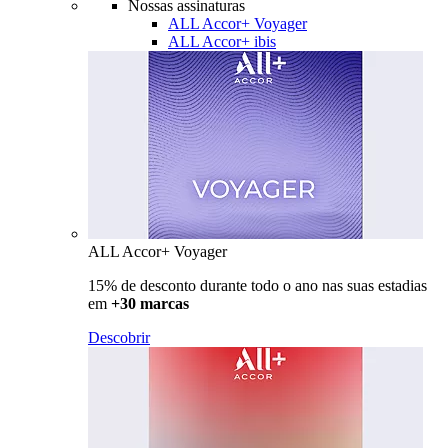
Nossas assinaturas
ALL Accor+ Voyager
ALL Accor+ ibis
ALL Accor+ Voyager
15% de desconto durante todo o ano nas suas estadias
em
+30 marcas
Descobrir