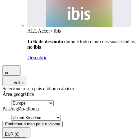
ALL Accor+ ibis
15% de desconto
durante todo o ano nas suas estadias
no ibis
Descobrir
en
Voltar
Selecione o seu país e idioma abaixo
Área geográfica
País/região-idioma
Confirmar o meu país e idioma
EUR
(€)