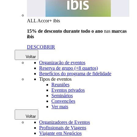
ALL Accor+ ibis
15% de desconto durante todo o ano
nas
marcas
ibis
DESCOBRIR
Voltar
Organização de eventos
Reserva de grupo (+8 quartos)
Benefícios do programa de fidelidade
Tipos de eventos
Reuniões
Eventos privados
Seminários
Convenções
Ver mais
Voltar
Organizadores de Eventos
Profissionais de Viagens
Viajante em Negócios