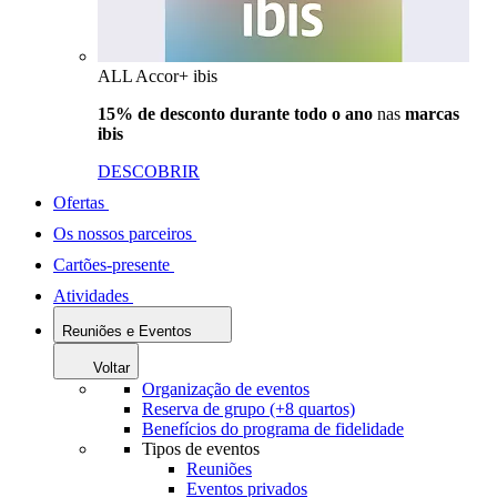
ALL Accor+ ibis
15% de desconto durante todo o ano
nas
marcas
ibis
DESCOBRIR
Ofertas
Os nossos parceiros
Cartões-presente
Atividades
Reuniões e Eventos
Voltar
Organização de eventos
Reserva de grupo (+8 quartos)
Benefícios do programa de fidelidade
Tipos de eventos
Reuniões
Eventos privados