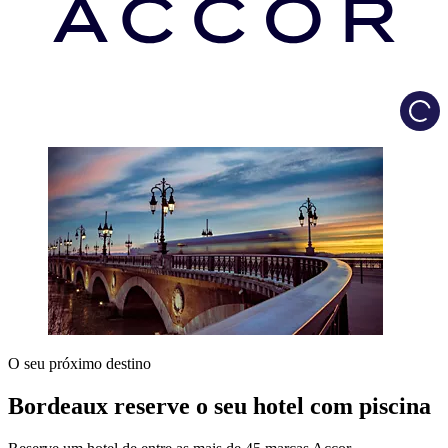
Load
O seu próximo destino
Bordeaux reserve o seu hotel com piscina