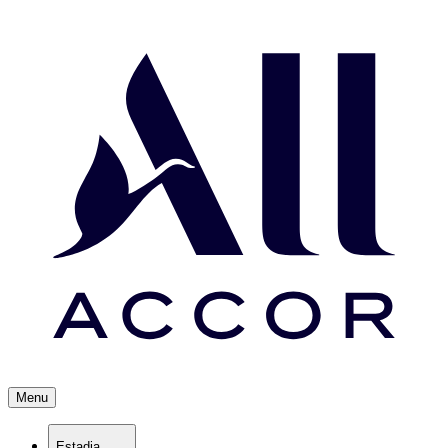
Menu
Estadia