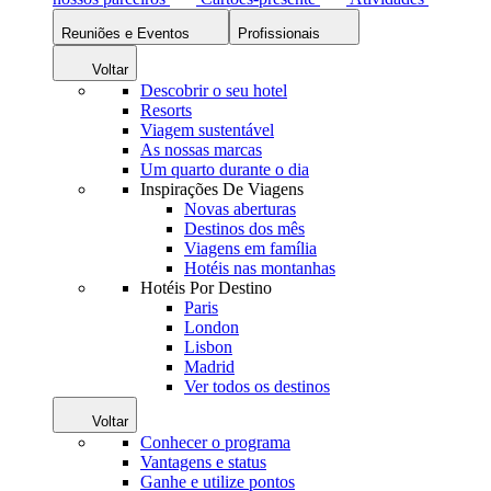
Reuniões e Eventos
Profissionais
Voltar
Descobrir o seu hotel
Resorts
Viagem sustentável
As nossas marcas
Um quarto durante o dia
Inspirações De Viagens
Novas aberturas
Destinos dos mês
Viagens em família
Hotéis nas montanhas
Hotéis Por Destino
Paris
London
Lisbon
Madrid
Ver todos os destinos
Voltar
Conhecer o programa
Vantagens e status
Ganhe e utilize pontos