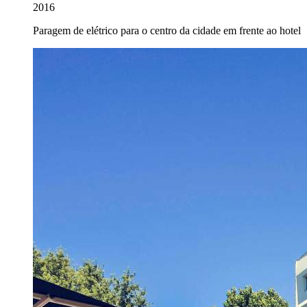
2016
Paragem de elétrico para o centro da cidade em frente ao hotel