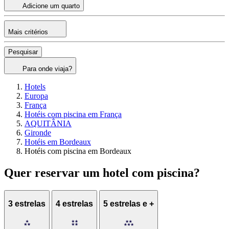
Adicione um quarto
Mais critérios
Pesquisar
Para onde viaja?
Hotels
Europa
França
Hotéis com piscina em França
AQUITÂNIA
Gironde
Hotéis em Bordeaux
Hotéis com piscina em Bordeaux
Quer reservar um hotel com piscina?
3 estrelas
4 estrelas
5 estrelas e +