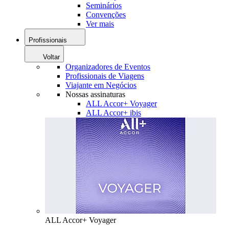
Seminários
Convenções
Ver mais
Profissionais
Voltar
Organizadores de Eventos
Profissionais de Viagens
Viajante em Negócios
Nossas assinaturas
ALL Accor+ Voyager
ALL Accor+ ibis
ALL Accor+ Voyager