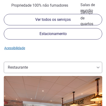
Salas de
Propriedade 100% não fumadores
reunião
Serviço
de
Ver todos os serviços
quartos
Estacionamento
Acessibilidade
Restaurante
Ver detalhes