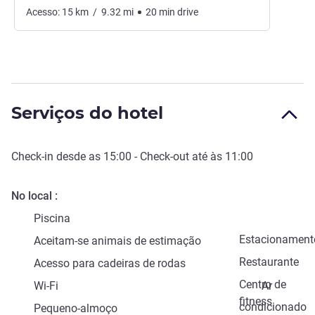
Acesso:
15
km
/
9.32
mi
20
min
drive
Serviços do hotel
Check-in
desde as
15:00
-
Check-out
até às
11:00
No local
Piscina
Estacionament
Aceitam-se animais de estimação
Restaurante
Acesso para cadeiras de rodas
Centro de
Wi-Fi
Ar
fitness
condicionado
Pequeno-almoço