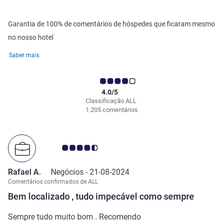
Garantia de 100% de comentários de hóspedes que ficaram mesmo
no nosso hotel
Saber mais
4.0/5
Classificação ALL
1.205 comentários
Nota clientes Avis 4.5/5
Rafael A.
Negócios -
21-08-2024
Comentários confirmados de ALL
Bem localizado , tudo impecável como sempre
Sempre tudo muito bom . Recomendo