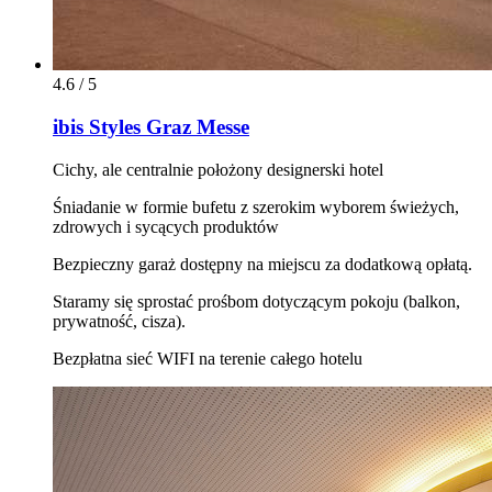
4.6 / 5
ibis Styles Graz Messe
Cichy, ale centralnie położony designerski hotel
Śniadanie w formie bufetu z szerokim wyborem świeżych,
zdrowych i sycących produktów
Bezpieczny garaż dostępny na miejscu za dodatkową opłatą.
Staramy się sprostać prośbom dotyczącym pokoju (balkon,
prywatność, cisza).
Bezpłatna sieć WIFI na terenie całego hotelu