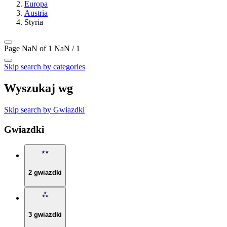
Europa
Austria
Styria
Page NaN of 1
NaN / 1
Skip search by categories
Wyszukaj wg
Skip search by Gwiazdki
Gwiazdki
2 gwiazdki
3 gwiazdki