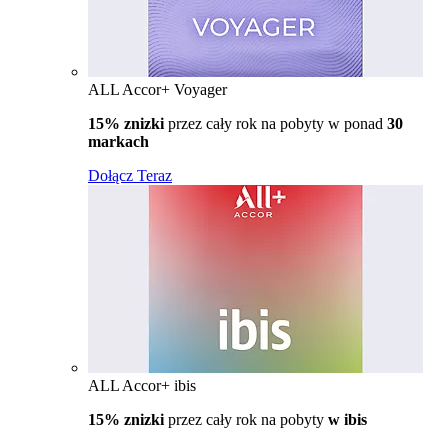
ALL Accor+ Voyager
15% znizki
przez cały rok na pobyty w ponad
30
markach
Dołącz Teraz
ALL Accor+ ibis
15% znizki
przez cały rok na pobyty
w ibis