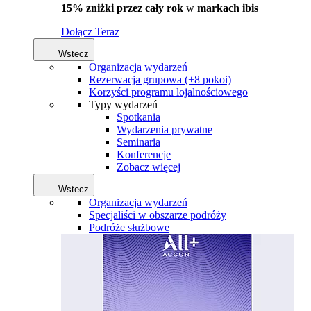
15% zniżki przez cały rok
w
markach ibis
Dołącz Teraz
Wstecz
Organizacja wydarzeń
Rezerwacja grupowa (+8 pokoi)
Korzyści programu lojalnościowego
Typy wydarzeń
Spotkania
Wydarzenia prywatne
Seminaria
Konferencje
Zobacz więcej
Wstecz
Organizacja wydarzeń
Specjaliści w obszarze podróży
Podróże służbowe