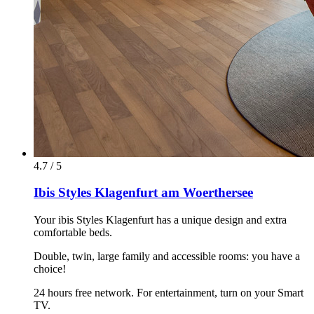
4.7 / 5
Ibis Styles Klagenfurt am Woerthersee
Your ibis Styles Klagenfurt has a unique design and extra
comfortable beds.
Double, twin, large family and accessible rooms: you have a
choice!
24 hours free network. For entertainment, turn on your Smart
TV.