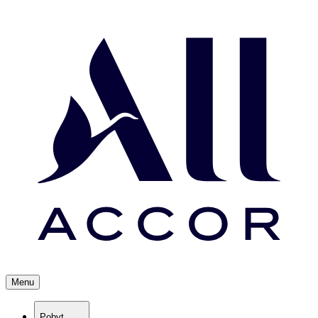
Menu
Pobyt