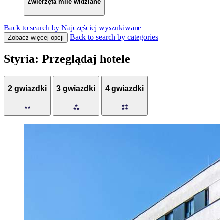
Zwierzęta mile widziane
Back to search by Najczęściej wyszukiwane
Back to search by categories
Zobacz więcej opcji
Styria: Przeglądaj hotele
2 gwiazdki
3 gwiazdki
4 gwiazdki