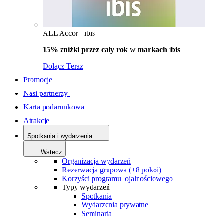
ALL Accor+ ibis
15% zniżki przez cały rok
w
markach ibis
Dołącz Teraz
Promocje
Nasi partnerzy
Karta podarunkowa
Atrakcje
Spotkania i wydarzenia
Wstecz
Organizacja wydarzeń
Rezerwacja grupowa (+8 pokoi)
Korzyści programu lojalnościowego
Typy wydarzeń
Spotkania
Wydarzenia prywatne
Seminaria