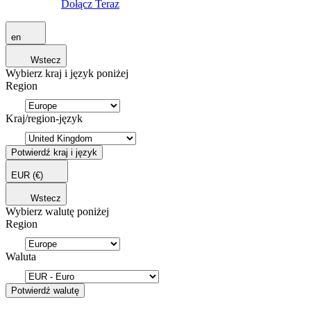
Dołącz Teraz
en
Wstecz
Wybierz kraj i język poniżej
Region
Kraj/region-język
Potwierdź kraj i język
EUR
(€)
Wstecz
Wybierz walutę poniżej
Region
Waluta
Potwierdź walutę