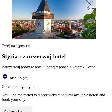
Twój następny cel
Styria : zarezerwuj hotel
Zarezerwuj pobyt w hotelu jednej z ponad 45 marek Accor
błąd / błędy
Core booking engine
You’ll be redirected to Accor website to view available hotels and
book your stay
Zamknij okno