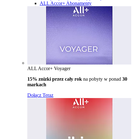
ALL Accor+ Abonamenty
ALL Accor+ Voyager
15% znizki przez cały rok
na pobyty w ponad
30
markach
Dołącz Teraz