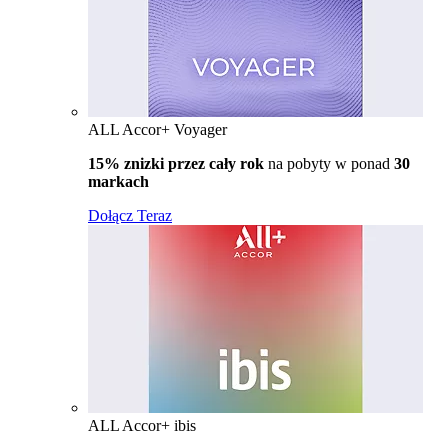
ALL Accor+ Voyager
15% znizki przez cały rok
na pobyty w ponad
30
markach
Dołącz Teraz
ALL Accor+ ibis