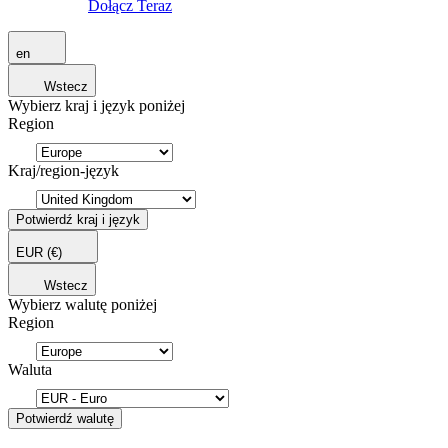
Dołącz Teraz
en
Wstecz
Wybierz kraj i język poniżej
Region
Kraj/region-język
Potwierdź kraj i język
EUR
(€)
Wstecz
Wybierz walutę poniżej
Region
Waluta
Potwierdź walutę