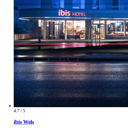
4.7 / 5
ibis Wels