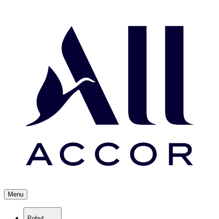
Menu
Pobyt