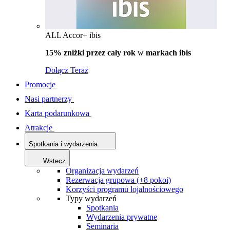
ALL Accor+ ibis
15% zniżki przez cały rok
w
markach ibis
Dołącz Teraz
Promocje
Nasi partnerzy
Karta podarunkowa
Atrakcje
Spotkania i wydarzenia
Wstecz
Organizacja wydarzeń
Rezerwacja grupowa (+8 pokoi)
Korzyści programu lojalnościowego
Typy wydarzeń
Spotkania
Wydarzenia prywatne
Seminaria