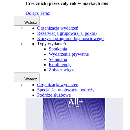
15% zniżki przez cały rok
w
markach ibis
Dołącz Teraz
Wstecz
Organizacja wydarzeń
Rezerwacja grupowa (+8 pokoi)
Korzyści programu lojalnościowego
Typy wydarzeń
Spotkania
Wydarzenia prywatne
Seminaria
Konferencje
Zobacz więcej
Wstecz
Organizacja wydarzeń
Specjaliści w obszarze podróży
Podróże służbowe