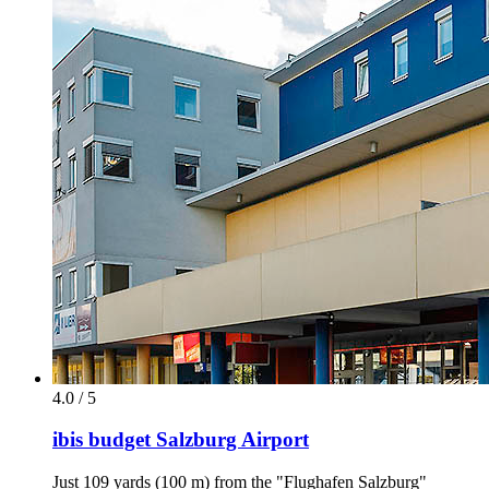
4.0 / 5
ibis budget Salzburg Airport
Just 109 yards (100 m) from the "Flughafen Salzburg"