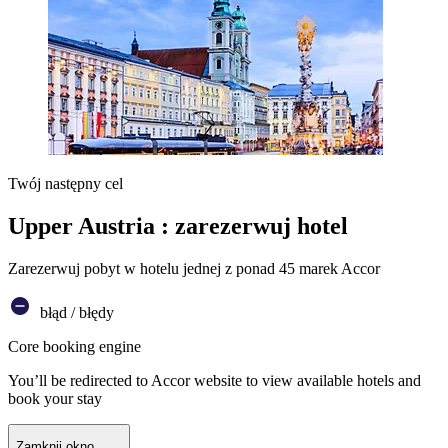
Twój następny cel
Upper Austria : zarezerwuj hotel
Zarezerwuj pobyt w hotelu jednej z ponad 45 marek Accor
błąd / błędy
Core booking engine
You’ll be redirected to Accor website to view available hotels and
book your stay
Zamknij okno