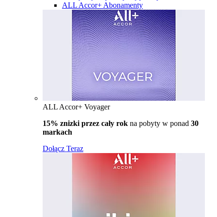
ALL Accor+ Abonamenty
ALL Accor+ Voyager
15% znizki przez cały rok
na pobyty w ponad
30
markach
Dołącz Teraz