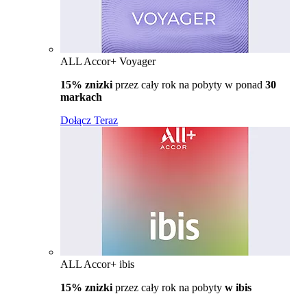
ALL Accor+ Voyager
15% znizki
przez cały rok na pobyty w ponad
30
markach
Dołącz Teraz
ALL Accor+ ibis
15% znizki
przez cały rok na pobyty
w ibis