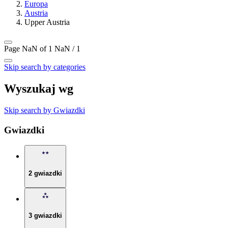
Europa
Austria
Upper Austria
Page NaN of 1
NaN / 1
Skip search by categories
Wyszukaj wg
Skip search by Gwiazdki
Gwiazdki
2 gwiazdki
3 gwiazdki