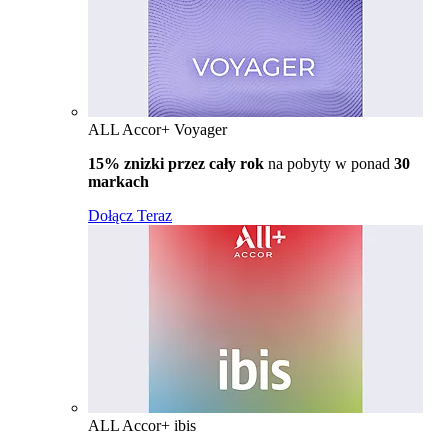
ALL Accor+ Voyager
15% znizki przez cały rok
na pobyty w ponad
30
markach
Dołącz Teraz
ALL Accor+ ibis