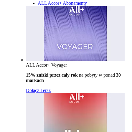
ALL Accor+ Abonamenty
ALL Accor+ Voyager
15% znizki przez cały rok
na pobyty w ponad
30
markach
Dołącz Teraz