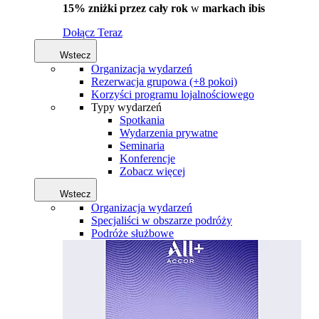
15% zniżki przez cały rok
w
markach ibis
Dołącz Teraz
Wstecz
Organizacja wydarzeń
Rezerwacja grupowa (+8 pokoi)
Korzyści programu lojalnościowego
Typy wydarzeń
Spotkania
Wydarzenia prywatne
Seminaria
Konferencje
Zobacz więcej
Wstecz
Organizacja wydarzeń
Specjaliści w obszarze podróży
Podróże służbowe