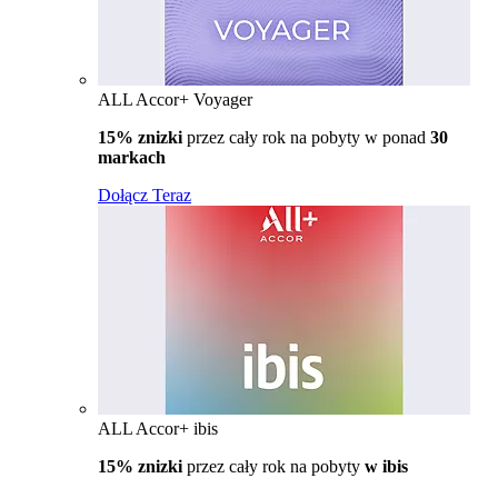
ALL Accor+ Voyager
15% znizki
przez cały rok na pobyty w ponad
30
markach
Dołącz Teraz
ALL Accor+ ibis
15% znizki
przez cały rok na pobyty
w ibis