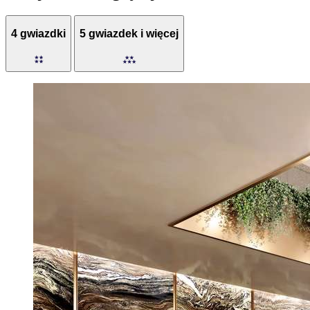
4 gwiazdki
5 gwiazdek i więcej