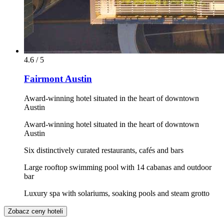
4.6 / 5
Fairmont Austin
Award-winning hotel situated in the heart of downtown
Austin
Award-winning hotel situated in the heart of downtown
Austin
Six distinctively curated restaurants, cafés and bars
Large rooftop swimming pool with 14 cabanas and outdoor
bar
Luxury spa with solariums, soaking pools and steam grotto
Zobacz ceny hoteli