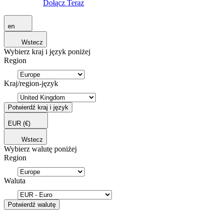
Dołącz Teraz
en
Wstecz
Wybierz kraj i język poniżej
Region
Kraj/region-język
Potwierdź kraj i język
EUR
(€)
Wstecz
Wybierz walutę poniżej
Region
Waluta
Potwierdź walutę