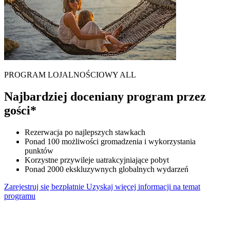
PROGRAM LOJALNOŚCIOWY ALL
Najbardziej doceniany program przez
gości*
Rezerwacja po najlepszych stawkach
Ponad 100 możliwości gromadzenia i wykorzystania
punktów
Korzystne przywileje uatrakcyjniające pobyt
Ponad 2000 ekskluzywnych globalnych wydarzeń
Zarejestruj się bezpłatnie
Uzyskaj więcej informacji na temat
programu