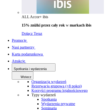
ALL Accor+ ibis
15% zniżki przez cały rok
w
markach ibis
Dołącz Teraz
Promocje
Nasi partnerzy
Karta podarunkowa
Atrakcje
Spotkania i wydarzenia
Wstecz
Organizacja wydarzeń
Rezerwacja grupowa (+8 pokoi)
Korzyści programu lojalnościowego
Typy wydarzeń
Spotkania
Wydarzenia prywatne
Seminaria