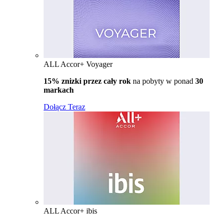
ALL Accor+ Voyager
15% znizki przez cały rok
na pobyty w ponad
30
markach
Dołącz Teraz
ALL Accor+ ibis