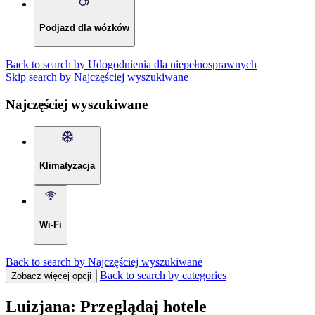
Podjazd dla wózków
Back to search by Udogodnienia dla niepełnosprawnych
Skip search by Najczęściej wyszukiwane
Najczęściej wyszukiwane
Klimatyzacja
Wi-Fi
Back to search by Najczęściej wyszukiwane
Back to search by categories
Zobacz więcej opcji
Luizjana: Przeglądaj hotele