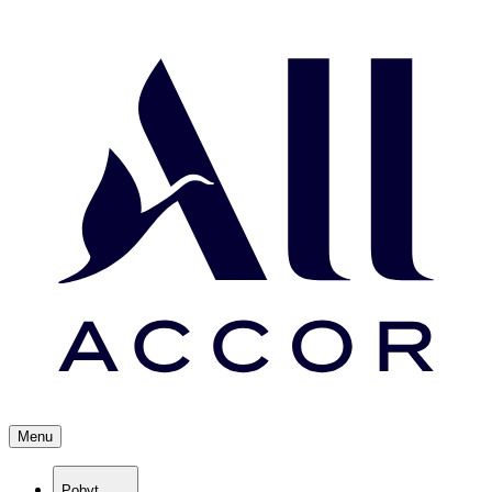
Menu
Pobyt