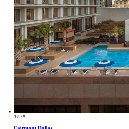
3.8 / 5
Fairmont Dallas