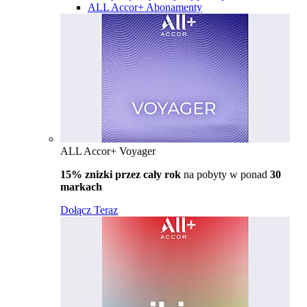
ALL Accor+ Abonamenty
ALL Accor+ Voyager
15% znizki przez cały rok
na pobyty w ponad
30
markach
Dołącz Teraz