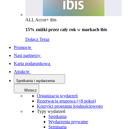
ALL Accor+ ibis
15% zniżki przez cały rok
w
markach ibis
Dołącz Teraz
Promocje
Nasi partnerzy
Karta podarunkowa
Atrakcje
Spotkania i wydarzenia
Wstecz
Organizacja wydarzeń
Rezerwacja grupowa (+8 pokoi)
Korzyści programu lojalnościowego
Typy wydarzeń
Spotkania
Wydarzenia prywatne
Seminaria