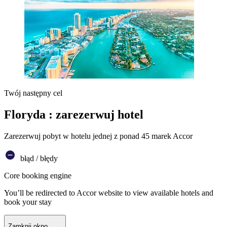
Twój następny cel
Floryda : zarezerwuj hotel
Zarezerwuj pobyt w hotelu jednej z ponad 45 marek Accor
błąd / błędy
Core booking engine
You’ll be redirected to Accor website to view available hotels and
book your stay
Zamknij okno