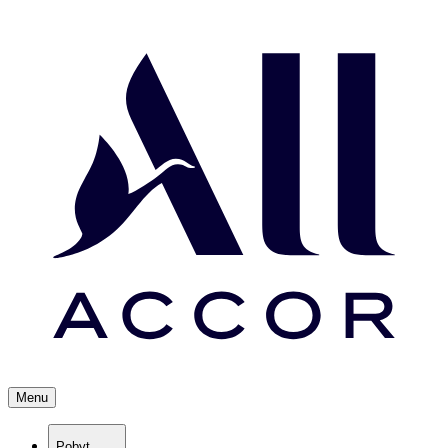
Menu
Pobyt