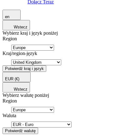
Dołącz Teraz
en
Wstecz
Wybierz kraj i język poniżej
Region
Kraj/region-język
Potwierdź kraj i język
EUR
(€)
Wstecz
Wybierz walutę poniżej
Region
Waluta
Potwierdź walutę