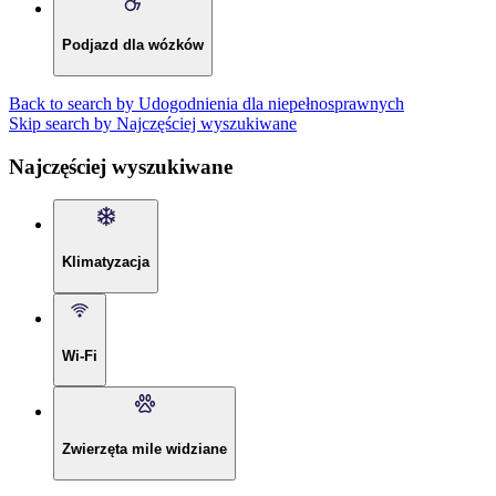
Podjazd dla wózków
Back to search by Udogodnienia dla niepełnosprawnych
Skip search by Najczęściej wyszukiwane
Najczęściej wyszukiwane
Klimatyzacja
Wi-Fi
Zwierzęta mile widziane