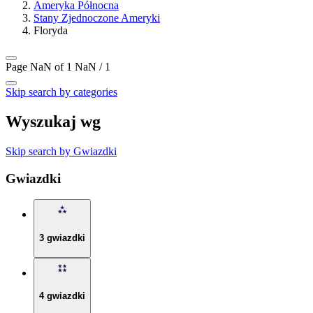
Ameryka Północna
Stany Zjednoczone Ameryki
Floryda
Page NaN of 1
NaN / 1
Skip search by categories
Wyszukaj wg
Skip search by Gwiazdki
Gwiazdki
3 gwiazdki
4 gwiazdki