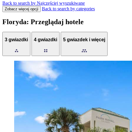
Back to search by Najczęściej wyszukiwane
Back to search by categories
Zobacz więcej opcji
Floryda: Przeglądaj hotele
3 gwiazdki
4 gwiazdki
5 gwiazdek i więcej