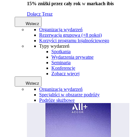
15% zniżki przez cały rok
w
markach ibis
Dołącz Teraz
Wstecz
Organizacja wydarzeń
Rezerwacja grupowa (+8 pokoi)
Korzyści programu lojalnościowego
Typy wydarzeń
Spotkania
Wydarzenia prywatne
Seminaria
Konferencje
Zobacz więcej
Wstecz
Organizacja wydarzeń
Specjaliści w obszarze podróży
Podróże służbowe