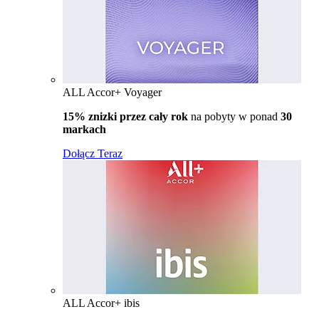
ALL Accor+ Voyager
15% znizki przez cały rok
na pobyty w ponad
30
markach
Dołącz Teraz
ALL Accor+ ibis