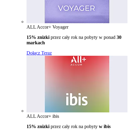
ALL Accor+ Voyager
15% znizki
przez cały rok na pobyty w ponad
30
markach
Dołącz Teraz
ALL Accor+ ibis
15% znizki
przez cały rok na pobyty
w ibis