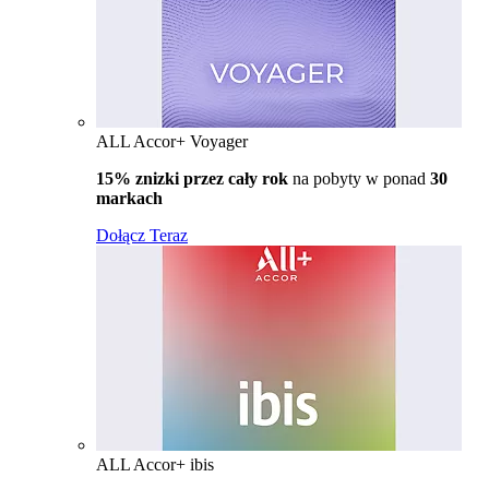
ALL Accor+ Voyager
15% znizki przez cały rok
na pobyty w ponad
30
markach
Dołącz Teraz
ALL Accor+ ibis