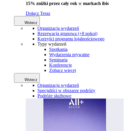
15% zniżki przez cały rok
w
markach ibis
Dołącz Teraz
Wstecz
Organizacja wydarzeń
Rezerwacja grupowa (+8 pokoi)
Korzyści programu lojalnościowego
Typy wydarzeń
Spotkania
Wydarzenia prywatne
Seminaria
Konferencje
Zobacz więcej
Wstecz
Organizacja wydarzeń
Specjaliści w obszarze podróży
Podróże służbowe