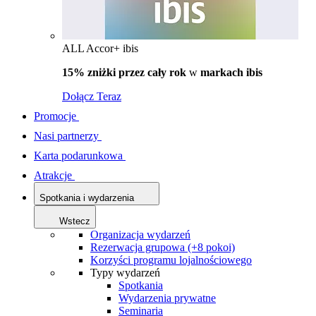
ALL Accor+ ibis
15% zniżki przez cały rok
w
markach ibis
Dołącz Teraz
Promocje
Nasi partnerzy
Karta podarunkowa
Atrakcje
Spotkania i wydarzenia
Wstecz
Organizacja wydarzeń
Rezerwacja grupowa (+8 pokoi)
Korzyści programu lojalnościowego
Typy wydarzeń
Spotkania
Wydarzenia prywatne
Seminaria