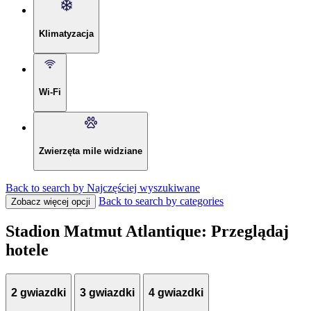
Klimatyzacja
Wi-Fi
Zwierzęta mile widziane
Back to search by Najczęściej wyszukiwane
Back to search by categories
Zobacz więcej opcji
Stadion Matmut Atlantique: Przeglądaj
hotele
2 gwiazdki
3 gwiazdki
4 gwiazdki