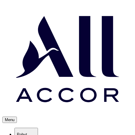
Menu
Pobyt