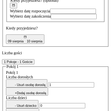
Kiedy przyjedziesz?
(optional)
Wybierz datę rozpoczęcia
Wybierz datę zakończenia
Kiedy przyjedziesz?
09 sierpnia
10 sierpnia
Liczba gości
1 Pokoje - 1 Goście
Pokój 1
Pokój 1
Liczba dorosłych
- Usuń osobę dorosłą
+Dodaj osobę dorosłą
Liczba dzieci
- Usuń dziecko