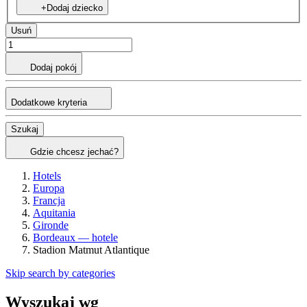
+Dodaj dziecko
Usuń
Dodaj pokój
Dodatkowe kryteria
Szukaj
Gdzie chcesz jechać?
Hotels
Europa
Francja
Aquitania
Gironde
Bordeaux — hotele
Stadion Matmut Atlantique
Skip search by categories
Wyszukaj wg