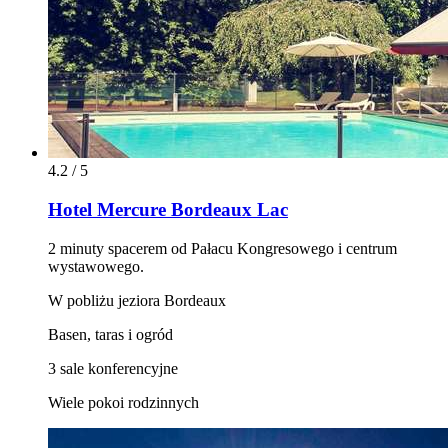
4.2 / 5
Hotel Mercure Bordeaux Lac
2 minuty spacerem od Pałacu Kongresowego i centrum
wystawowego.
W pobliżu jeziora Bordeaux
Basen, taras i ogród
3 sale konferencyjne
Wiele pokoi rodzinnych