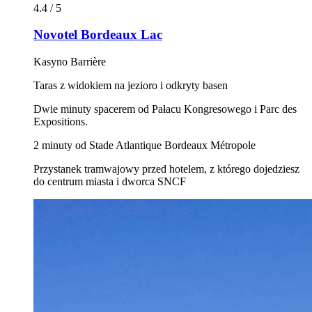
4.4 / 5
Novotel Bordeaux Lac
Kasyno Barrière
Taras z widokiem na jezioro i odkryty basen
Dwie minuty spacerem od Pałacu Kongresowego i Parc des
Expositions.
2 minuty od Stade Atlantique Bordeaux Métropole
Przystanek tramwajowy przed hotelem, z którego dojedziesz
do centrum miasta i dworca SNCF