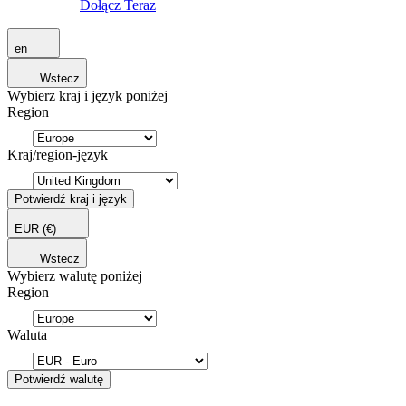
Dołącz Teraz
en
Wstecz
Wybierz kraj i język poniżej
Region
Kraj/region-język
Potwierdź kraj i język
EUR
(€)
Wstecz
Wybierz walutę poniżej
Region
Waluta
Potwierdź walutę