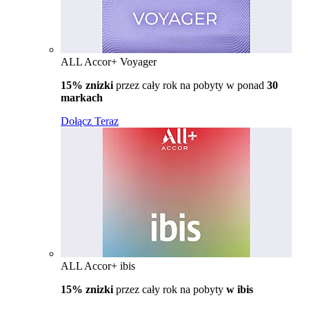
ALL Accor+ Voyager
15% znizki
przez cały rok na pobyty w ponad
30
markach
Dołącz Teraz
ALL Accor+ ibis
15% znizki
przez cały rok na pobyty
w ibis