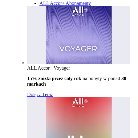
ALL Accor+ Abonamenty
ALL Accor+ Voyager
15% znizki przez cały rok
na pobyty w ponad
30
markach
Dołącz Teraz