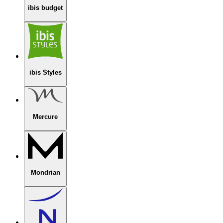
ibis budget
ibis Styles
Mercure
Mondrian