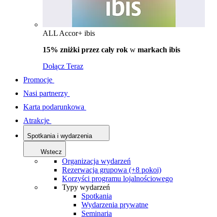
ALL Accor+ ibis
15% zniżki przez cały rok
w
markach ibis
Dołącz Teraz
Promocje
Nasi partnerzy
Karta podarunkowa
Atrakcje
Spotkania i wydarzenia
Wstecz
Organizacja wydarzeń
Rezerwacja grupowa (+8 pokoi)
Korzyści programu lojalnościowego
Typy wydarzeń
Spotkania
Wydarzenia prywatne
Seminaria