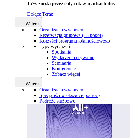
15% zniżki przez cały rok
w
markach ibis
Dołącz Teraz
Wstecz
Organizacja wydarzeń
Rezerwacja grupowa (+8 pokoi)
Korzyści programu lojalnościowego
Typy wydarzeń
Spotkania
Wydarzenia prywatne
Seminaria
Konferencje
Zobacz więcej
Wstecz
Organizacja wydarzeń
Specjaliści w obszarze podróży
Podróże służbowe