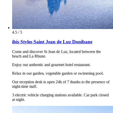
4.5 / 5
ibis Styles Saint Jean de Luz Donibane
Come and discover St Jean de Luz, located between the
beach and La Rhune.
Enjoy our authentic and gourmet hotel restaurant.
Relax in our garden, vegetable garden or swimming pool.
Our reception desk is open 24h of 7 thanks to the presence of
night-time staff.
3 electric vehicle charging stations available. Car park closed
at night.