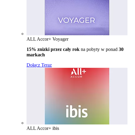
ALL Accor+ Voyager
15% znizki przez cały rok
na pobyty w ponad
30
markach
Dołącz Teraz
ALL Accor+ ibis