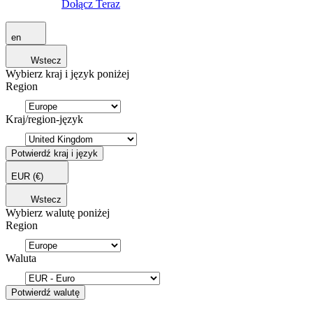
Dołącz Teraz
en
Wstecz
Wybierz kraj i język poniżej
Region
Kraj/region-język
Potwierdź kraj i język
EUR
(€)
Wstecz
Wybierz walutę poniżej
Region
Waluta
Potwierdź walutę