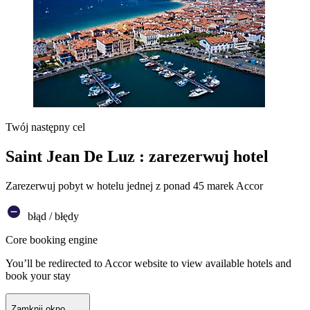
Twój następny cel
Saint Jean De Luz : zarezerwuj hotel
Zarezerwuj pobyt w hotelu jednej z ponad 45 marek Accor
błąd / błędy
Core booking engine
You’ll be redirected to Accor website to view available hotels and
book your stay
Zamknij okno