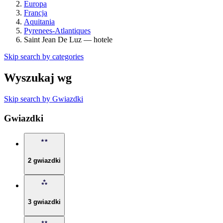
Europa
Francja
Aquitania
Pyrenees-Atlantiques
Saint Jean De Luz — hotele
Skip search by categories
Wyszukaj wg
Skip search by Gwiazdki
Gwiazdki
2 gwiazdki
3 gwiazdki