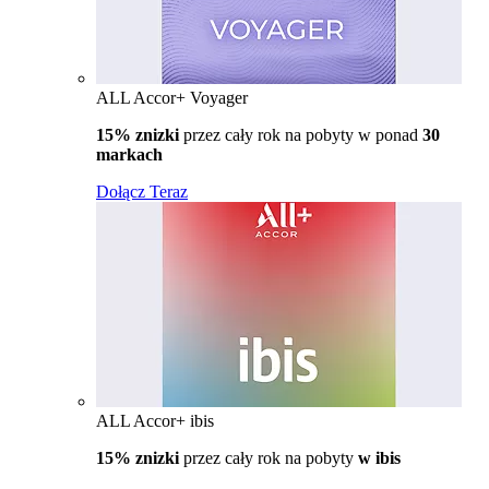
ALL Accor+ Voyager
15% znizki
przez cały rok na pobyty w ponad
30
markach
Dołącz Teraz
ALL Accor+ ibis
15% znizki
przez cały rok na pobyty
w ibis