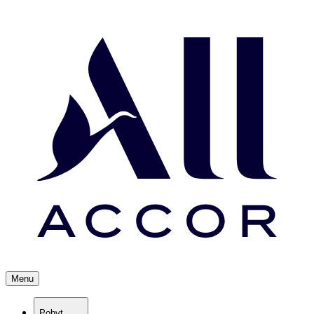
Menu
Pobyt