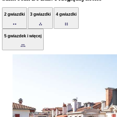
2 gwiazdki
3 gwiazdki
4 gwiazdki
5 gwiazdek i więcej