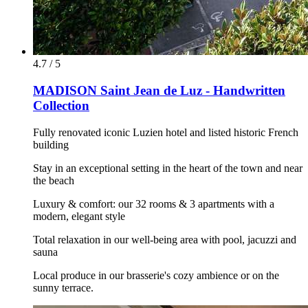
4.7 / 5
MADISON Saint Jean de Luz - Handwritten
Collection
Fully renovated iconic Luzien hotel and listed historic French
building
Stay in an exceptional setting in the heart of the town and near
the beach
Luxury & comfort: our 32 rooms & 3 apartments with a
modern, elegant style
Total relaxation in our well-being area with pool, jacuzzi and
sauna
Local produce in our brasserie's cozy ambience or on the
sunny terrace.