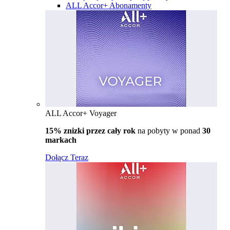
ALL Accor+ Abonamenty
ALL Accor+ Voyager
15% znizki przez cały rok
na pobyty w ponad
30
markach
Dołącz Teraz