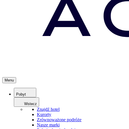
Menu
Pobyt
Wstecz
Znajdź hotel
Kurorty
Zrównoważone podróże
Nasze marki