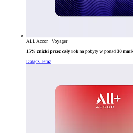
ALL Accor+ Voyager
15% znizki przez cały rok
na pobyty w ponad
30 mar
Dołącz Teraz