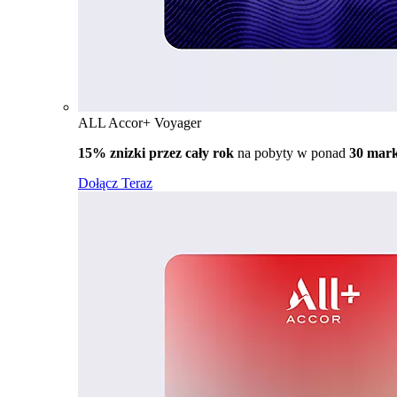
ALL Accor+ Voyager
15% znizki przez cały rok
na pobyty w ponad
30 mar
Dołącz Teraz