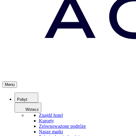
Menu
Pobyt
Wstecz
Znajdź hotel
Kurorty
Zrównoważone podróże
Nasze marki