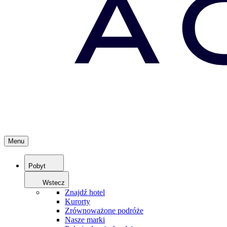
Menu
Pobyt
Wstecz
Znajdź hotel
Kurorty
Zrównoważone podróże
Nasze marki