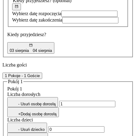
Kiedy przyjedziesz?
(optional)
Wybierz datę rozpoczęcia
Wybierz datę zakończenia
Kiedy przyjedziesz?
03 sierpnia
04 sierpnia
Liczba gości
1 Pokoje - 1 Goście
Pokój 1
Pokój 1
Liczba dorosłych
- Usuń osobę dorosłą
+Dodaj osobę dorosłą
Liczba dzieci
- Usuń dziecko