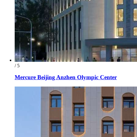
/ 5
Mercure Beijing Anzhen Olympic Center