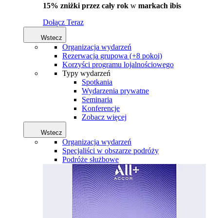
15% zniżki przez cały rok
w
markach ibis
Dołącz Teraz
Wstecz
Organizacja wydarzeń
Rezerwacja grupowa (+8 pokoi)
Korzyści programu lojalnościowego
Typy wydarzeń
Spotkania
Wydarzenia prywatne
Seminaria
Konferencje
Zobacz więcej
Wstecz
Organizacja wydarzeń
Specjaliści w obszarze podróży
Podróże służbowe