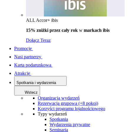
ALL Accor+ ibis
15% zniżki przez cały rok
w
markach ibis
Dołącz Teraz
Promocje
Nasi partnerzy
Karta podarunkowa
Atrakcje
Spotkania i wydarzenia
Wstecz
Organizacja wydarzeń
Rezerwacja grupowa (+8 pokoi)
Korzyści programu lojalnościowego
Typy wydarzeń
Spotkania
Wydarzenia prywatne
Seminaria