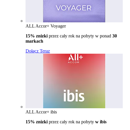
ALL Accor+ Voyager
15% znizki
przez cały rok na pobyty w ponad
30
markach
Dołącz Teraz
ALL Accor+ ibis
15% znizki
przez cały rok na pobyty
w ibis