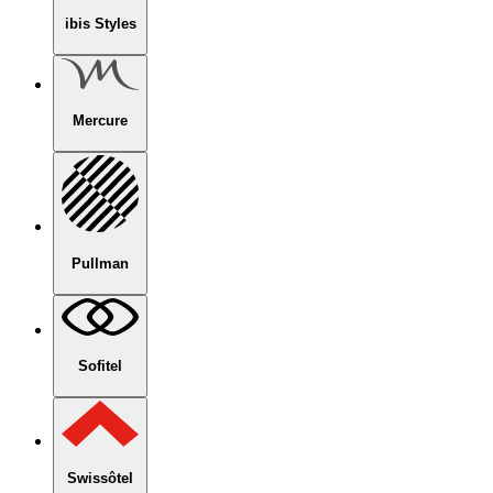
ibis Styles
Mercure
Pullman
Sofitel
Swissôtel