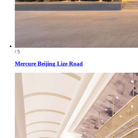
/ 5
Mercure Beijing Lize Road