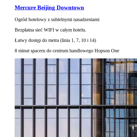
Mercure Beijing Downtown
Ogród hotelowy z subtelnymi nasadzeniami
Bezpłatna sieć WIFI w całym hotelu.
Łatwy dostęp do metra (linia 1, 7, 10 i 14)
8 minut spaceru do centrum handlowego Hopson One