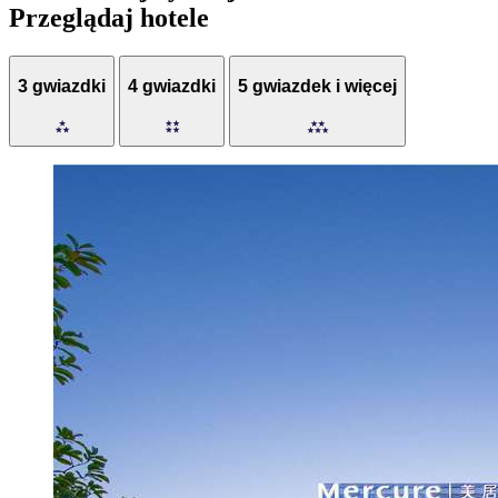
Przeglądaj hotele
3 gwiazdki
4 gwiazdki
5 gwiazdek i więcej