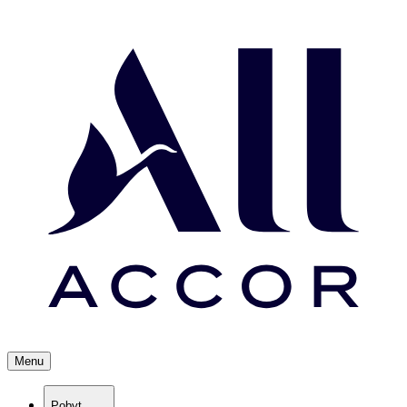
Menu
Pobyt