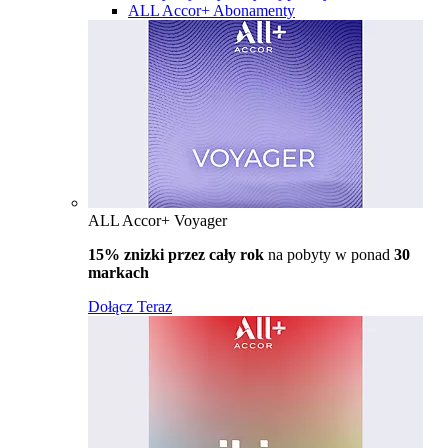
ALL Accor+ Abonamenty
ALL Accor+ Voyager
15% znizki przez cały rok
na pobyty w ponad
30
markach
Dołącz Teraz