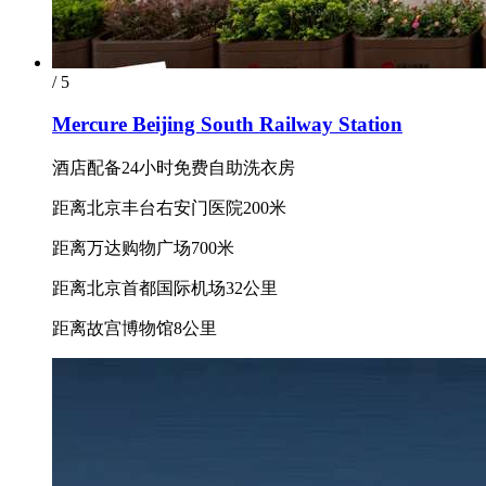
/ 5
Mercure Beijing South Railway Station
酒店配备24小时免费自助洗衣房
距离北京丰台右安门医院200米
距离万达购物广场700米
距离北京首都国际机场32公里
距离故宫博物馆8公里