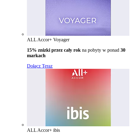
ALL Accor+ Voyager
15% znizki przez cały rok
na pobyty w ponad
30
markach
Dołącz Teraz
ALL Accor+ ibis