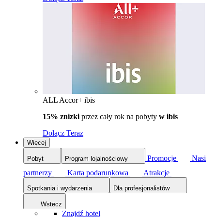
ALL Accor+ ibis
15% znizki
przez cały rok na pobyty
w ibis
Dołącz Teraz
Więcej
Promocje
Nasi
Pobyt
Program lojalnościowy
partnerzy
Karta podarunkowa
Atrakcje
Spotkania i wydarzenia
Dla profesjonalistów
Wstecz
Znajdź hotel