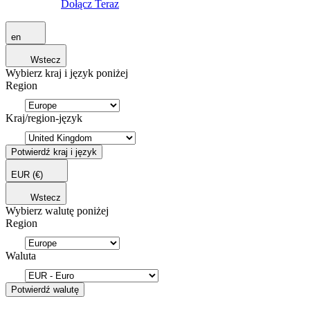
Dołącz Teraz
en
Wstecz
Wybierz kraj i język poniżej
Region
Kraj/region-język
Potwierdź kraj i język
EUR
(€)
Wstecz
Wybierz walutę poniżej
Region
Waluta
Potwierdź walutę