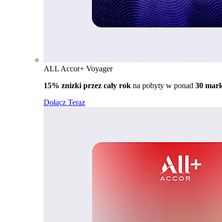
ALL Accor+ Voyager
15% znizki przez cały rok
na pobyty w ponad
30 mar
Dołącz Teraz