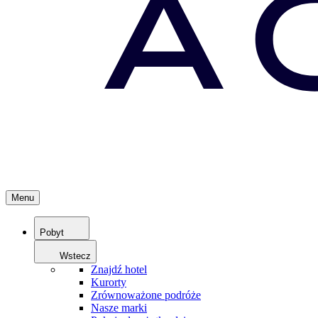
Menu
Pobyt
Wstecz
Znajdź hotel
Kurorty
Zrównoważone podróże
Nasze marki