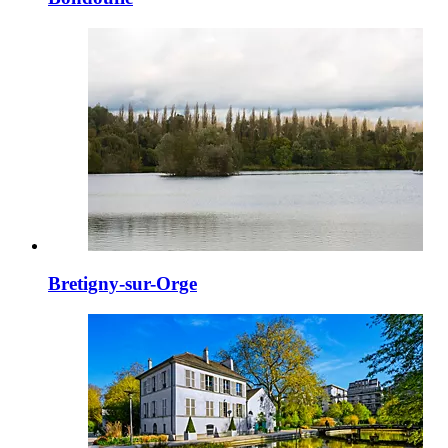
Bretigny-sur-Orge