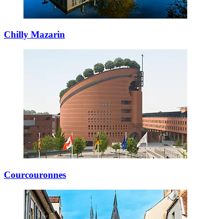
Chilly Mazarin
Courcouronnes