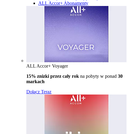
ALL Accor+ Abonamenty
ALL Accor+ Voyager
15% znizki przez cały rok
na pobyty w ponad
30
markach
Dołącz Teraz