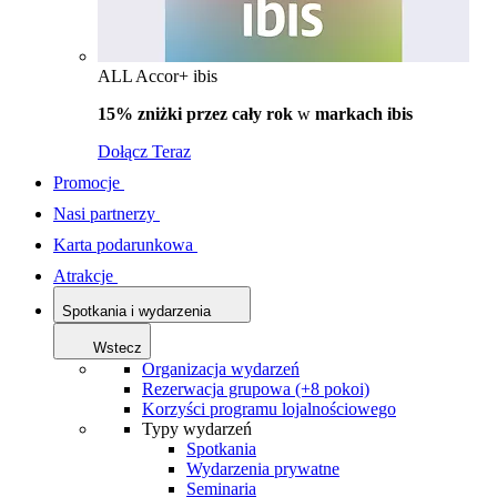
ALL Accor+ ibis
15% zniżki przez cały rok
w
markach ibis
Dołącz Teraz
Promocje
Nasi partnerzy
Karta podarunkowa
Atrakcje
Spotkania i wydarzenia
Wstecz
Organizacja wydarzeń
Rezerwacja grupowa (+8 pokoi)
Korzyści programu lojalnościowego
Typy wydarzeń
Spotkania
Wydarzenia prywatne
Seminaria