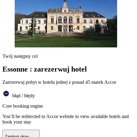
Twój następny cel
Essonne : zarezerwuj hotel
Zarezerwuj pobyt w hotelu jednej z ponad 45 marek Accor
błąd / błędy
Core booking engine
You’ll be redirected to Accor website to view available hotels and
book your stay
Zamknij okno