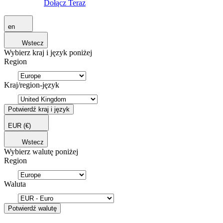
Dołącz Teraz
en
Wstecz
Wybierz kraj i język poniżej
Region
Kraj/region-język
Potwierdź kraj i język
EUR
(€)
Wstecz
Wybierz walutę poniżej
Region
Waluta
Potwierdź walutę