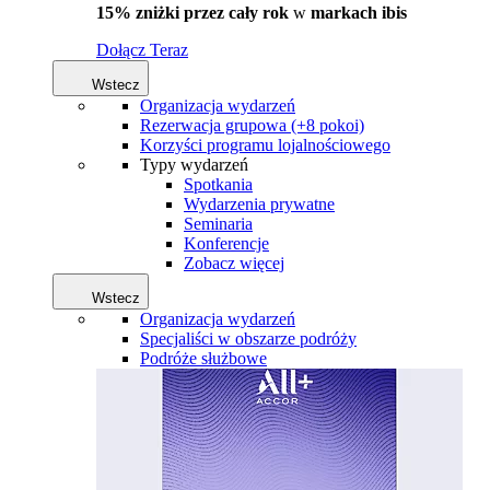
15% zniżki przez cały rok
w
markach ibis
Dołącz Teraz
Wstecz
Organizacja wydarzeń
Rezerwacja grupowa (+8 pokoi)
Korzyści programu lojalnościowego
Typy wydarzeń
Spotkania
Wydarzenia prywatne
Seminaria
Konferencje
Zobacz więcej
Wstecz
Organizacja wydarzeń
Specjaliści w obszarze podróży
Podróże służbowe