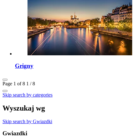
Grigny
Page 1 of 8
1 / 8
Skip search by categories
Wyszukaj wg
Skip search by Gwiazdki
Gwiazdki