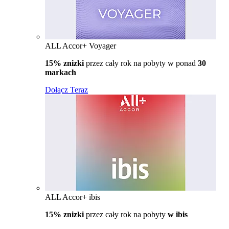
ALL Accor+ Voyager
15% znizki
przez cały rok na pobyty w ponad
30
markach
Dołącz Teraz
ALL Accor+ ibis
15% znizki
przez cały rok na pobyty
w ibis