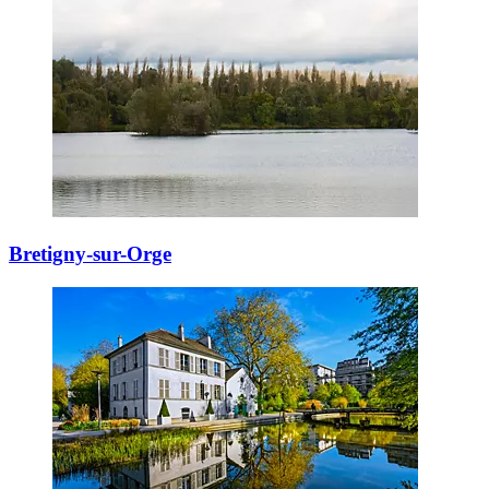
Bretigny-sur-Orge