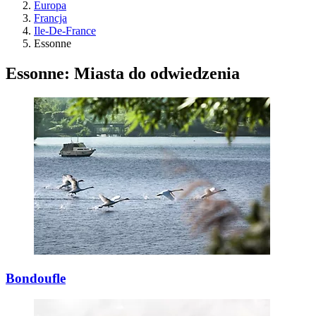
Europa
Francja
Ile-De-France
Essonne
Essonne: Miasta do odwiedzenia
Bondoufle