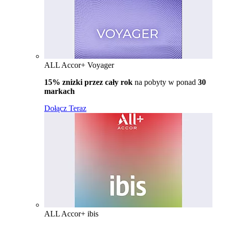
ALL Accor+ Voyager
15% znizki przez cały rok
na pobyty w ponad
30
markach
Dołącz Teraz
ALL Accor+ ibis