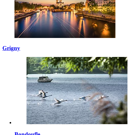
Grigny
Bondoufle