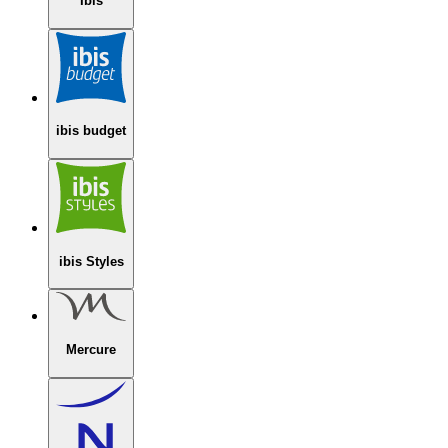
Ibis
ibis budget
ibis Styles
Mercure