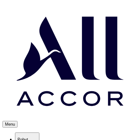
Menu
Pobyt