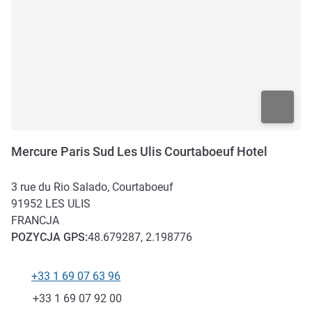
Mercure Paris Sud Les Ulis Courtaboeuf Hotel
3 rue du Rio Salado, Courtaboeuf
91952
LES ULIS
FRANCJA
POZYCJA
GPS
:
48.679287, 2.198776
+33 1 69 07 63 96
Telefon
Faks
+33 1 69 07 92 00