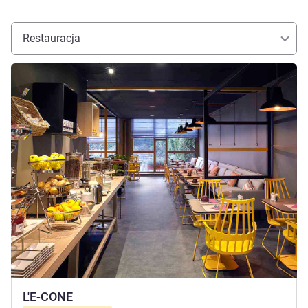
Restauracja
Pokaż szczegóły
L'E-CONE