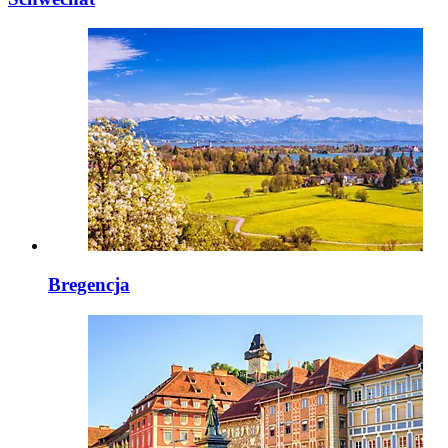
Bregencja