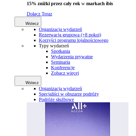
15% zniżki przez cały rok
w
markach ibis
Dołącz Teraz
Wstecz
Organizacja wydarzeń
Rezerwacja grupowa (+8 pokoi)
Korzyści programu lojalnościowego
Typy wydarzeń
Spotkania
Wydarzenia prywatne
Seminaria
Konferencje
Zobacz więcej
Wstecz
Organizacja wydarzeń
Specjaliści w obszarze podróży
Podróże służbowe