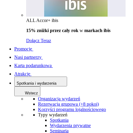
ALL Accor+ ibis
15% zniżki przez cały rok
w
markach ibis
Dołącz Teraz
Promocje
Nasi partnerzy
Karta podarunkowa
Atrakcje
Spotkania i wydarzenia
Wstecz
Organizacja wydarzeń
Rezerwacja grupowa (+8 pokoi)
Korzyści programu lojalnościowego
Typy wydarzeń
Spotkania
Wydarzenia prywatne
Seminaria