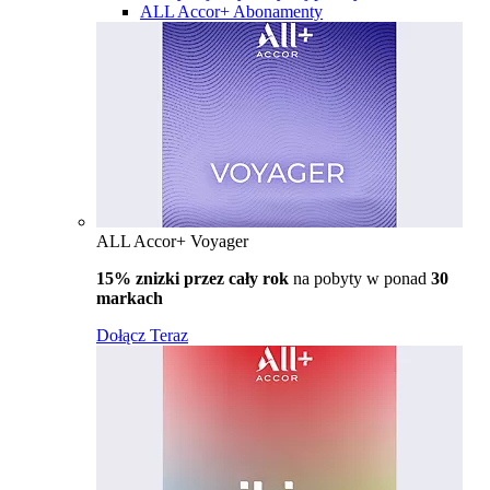
ALL Accor+ Abonamenty
ALL Accor+ Voyager
15% znizki przez cały rok
na pobyty w ponad
30
markach
Dołącz Teraz