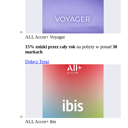
ALL Accor+ Voyager
15% znizki przez cały rok
na pobyty w ponad
30
markach
Dołącz Teraz
ALL Accor+ ibis