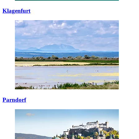
Klagenfurt
Parndorf