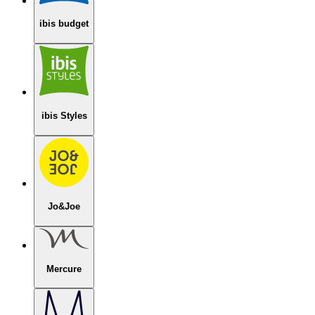
ibis budget
ibis Styles
Jo&Joe
Mercure