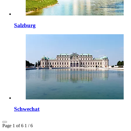
Salzburg
Schwechat
Page 1 of 6
1 / 6