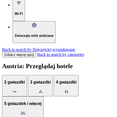
Wi-Fi
Zwierzęta mile widziane
Back to search by Najczęściej wyszukiwane
Back to search by categories
Zobacz więcej opcji
Austria: Przeglądaj hotele
2 gwiazdki
3 gwiazdki
4 gwiazdki
5 gwiazdek i więcej