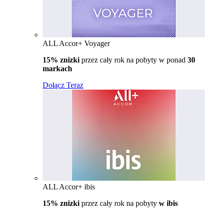
ALL Accor+ Voyager
15% znizki
przez cały rok na pobyty w ponad
30
markach
Dołącz Teraz
ALL Accor+ ibis
15% znizki
przez cały rok na pobyty
w ibis