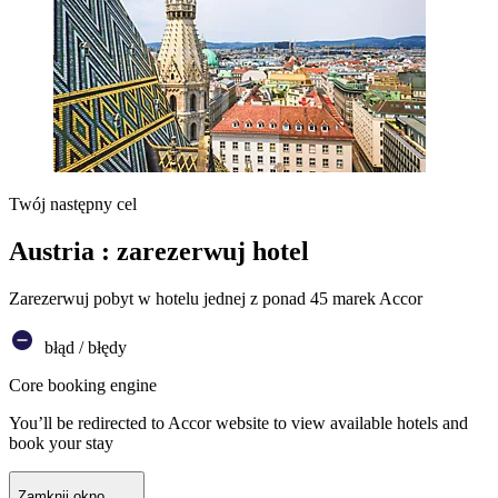
Twój następny cel
Austria : zarezerwuj hotel
Zarezerwuj pobyt w hotelu jednej z ponad 45 marek Accor
błąd / błędy
Core booking engine
You’ll be redirected to Accor website to view available hotels and
book your stay
Zamknij okno