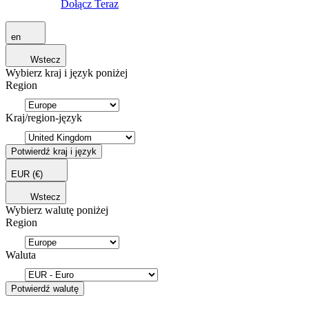
Dołącz Teraz
en
Wstecz
Wybierz kraj i język poniżej
Region
Kraj/region-język
Potwierdź kraj i język
EUR
(€)
Wstecz
Wybierz walutę poniżej
Region
Waluta
Potwierdź walutę