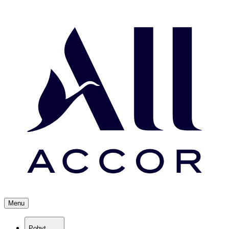
Menu
Pobyt