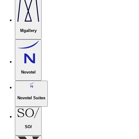
Mgallery
Novotel
Novotel Suites
SO/