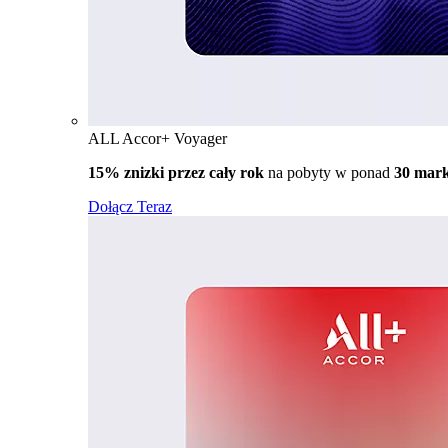
ALL Accor+ Voyager
15% znizki przez cały rok
na pobyty w ponad
30 mar
Dołącz Teraz