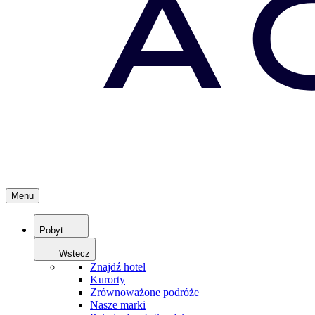
Menu
Pobyt
Wstecz
Znajdź hotel
Kurorty
Zrównoważone podróże
Nasze marki