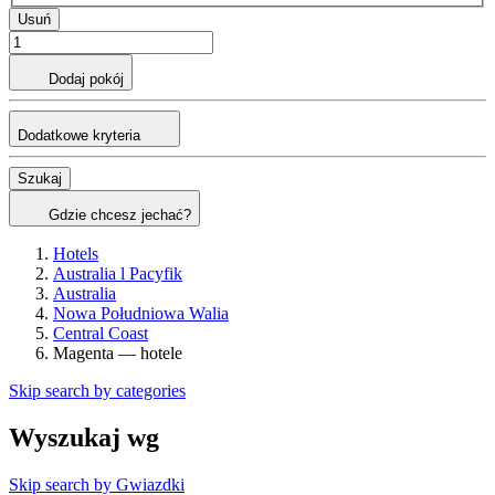
Usuń
Dodaj pokój
Dodatkowe kryteria
Szukaj
Gdzie chcesz jechać?
Hotels
Australia l Pacyfik
Australia
Nowa Południowa Walia
Central Coast
Magenta — hotele
Skip search by categories
Wyszukaj wg
Skip search by Gwiazdki