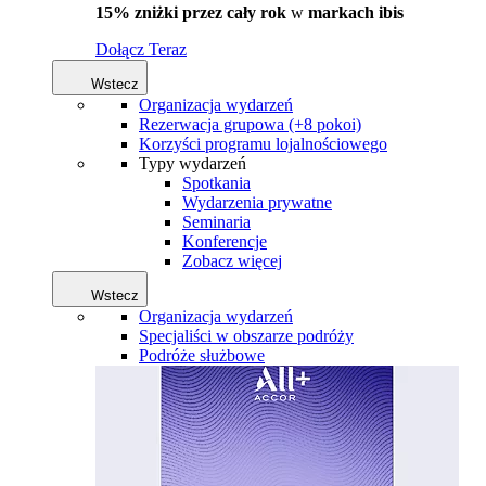
15% zniżki przez cały rok
w
markach ibis
Dołącz Teraz
Wstecz
Organizacja wydarzeń
Rezerwacja grupowa (+8 pokoi)
Korzyści programu lojalnościowego
Typy wydarzeń
Spotkania
Wydarzenia prywatne
Seminaria
Konferencje
Zobacz więcej
Wstecz
Organizacja wydarzeń
Specjaliści w obszarze podróży
Podróże służbowe