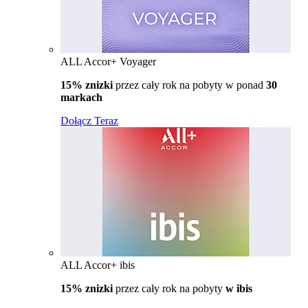
ALL Accor+ Voyager
15% znizki
przez cały rok na pobyty w ponad
30
markach
Dołącz Teraz
ALL Accor+ ibis
15% znizki
przez cały rok na pobyty
w ibis