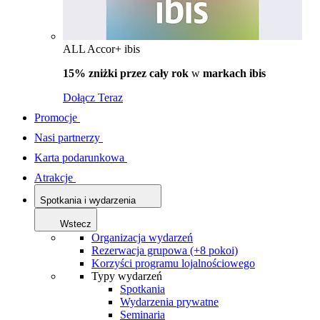
ALL Accor+ ibis
15% zniżki przez cały rok
w
markach ibis
Dołącz Teraz
Promocje
Nasi partnerzy
Karta podarunkowa
Atrakcje
Spotkania i wydarzenia
Wstecz
Organizacja wydarzeń
Rezerwacja grupowa (+8 pokoi)
Korzyści programu lojalnościowego
Typy wydarzeń
Spotkania
Wydarzenia prywatne
Seminaria