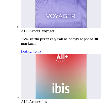
ALL Accor+ Voyager
15% znizki przez cały rok
na pobyty w ponad
30
markach
Dołącz Teraz
ALL Accor+ ibis