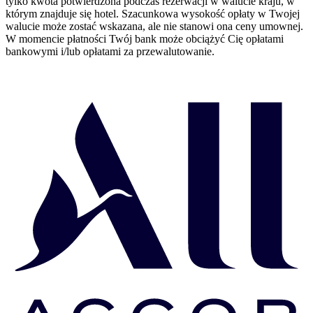
tylko kwota potwierdzona podczas rezerwacji w walucie kraju, w
którym znajduje się hotel. Szacunkowa wysokość opłaty w Twojej
walucie może zostać wskazana, ale nie stanowi ona ceny umownej.
W momencie płatności Twój bank może obciążyć Cię opłatami
bankowymi i/lub opłatami za przewalutowanie.