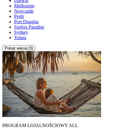
Darwin
Melbourne
Newcastle
Perth
Port Douglas
Surfers Paradise
Sydney
Yulara
Pokaż więcej (3)
PROGRAM LOJALNOŚCIOWY ALL