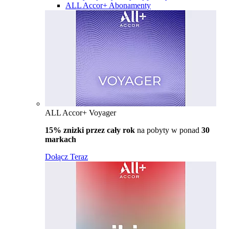
ALL Accor+ Abonamenty
ALL Accor+ Voyager
15% znizki przez cały rok
na pobyty w ponad
30
markach
Dołącz Teraz