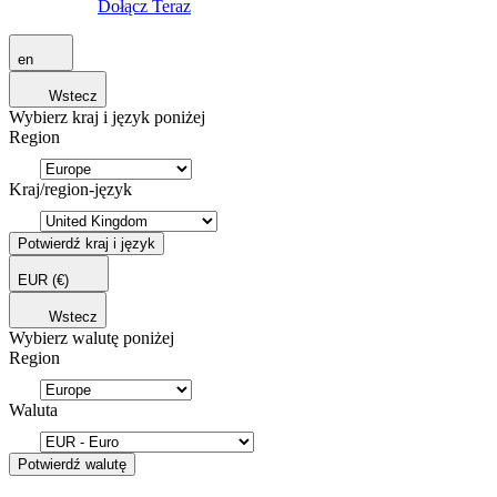
Dołącz Teraz
en
Wstecz
Wybierz kraj i język poniżej
Region
Kraj/region-język
Potwierdź kraj i język
EUR
(€)
Wstecz
Wybierz walutę poniżej
Region
Waluta
Potwierdź walutę