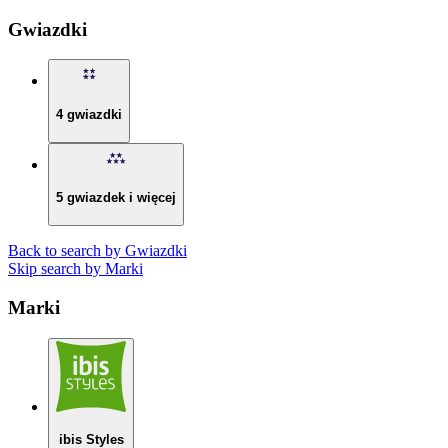
Gwiazdki
4 gwiazdki
5 gwiazdek i więcej
Back to search by Gwiazdki
Skip search by Marki
Marki
ibis Styles