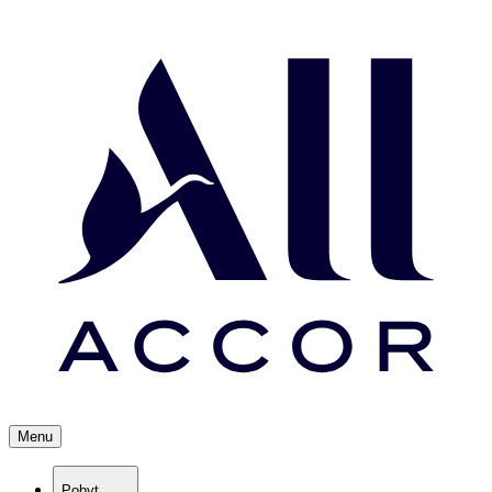
Menu
Pobyt