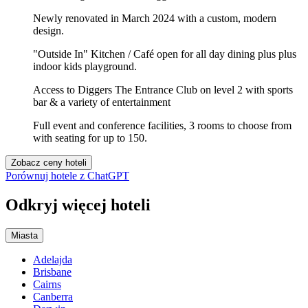
Newly renovated in March 2024 with a custom, modern
design.
"Outside In" Kitchen / Café open for all day dining plus plus
indoor kids playground.
Access to Diggers The Entrance Club on level 2 with sports
bar & a variety of entertainment
Full event and conference facilities, 3 rooms to choose from
with seating for up to 150.
Zobacz ceny hoteli
Porównuj hotele z ChatGPT
Odkryj więcej hoteli
Miasta
Adelajda
Brisbane
Cairns
Canberra