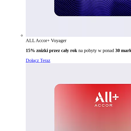
ALL Accor+ Voyager
15% znizki przez cały rok
na pobyty w ponad
30 mar
Dołącz Teraz