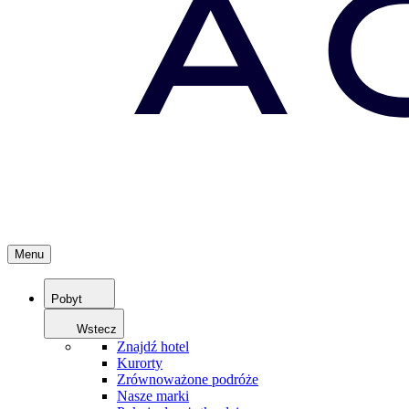
Menu
Pobyt
Wstecz
Znajdź hotel
Kurorty
Zrównoważone podróże
Nasze marki